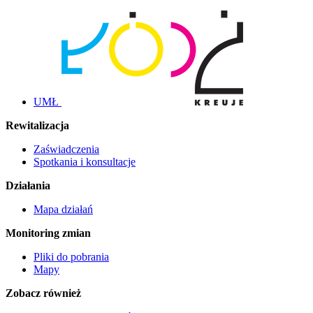
UMŁ
Rewitalizacja
Zaświadczenia
Spotkania i konsultacje
Działania
Mapa działań
Monitoring zmian
Pliki do pobrania
Mapy
Zobacz również