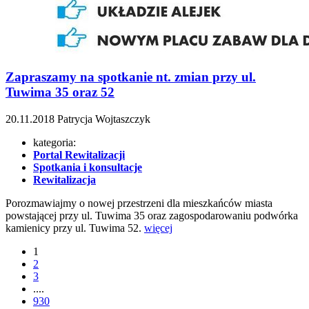
Zapraszamy na spotkanie nt. zmian przy ul.
Tuwima 35 oraz 52
20.11.2018
Patrycja Wojtaszczyk
kategoria:
Portal Rewitalizacji
Spotkania i konsultacje
Rewitalizacja
Porozmawiajmy o nowej przestrzeni dla mieszkańców miasta
powstającej przy ul. Tuwima 35 oraz zagospodarowaniu podwórka
kamienicy przy ul. Tuwima 52.
więcej
1
2
3
....
930