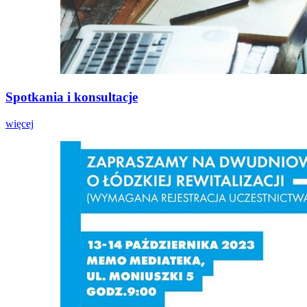
Spotkania i konsultacje
więcej