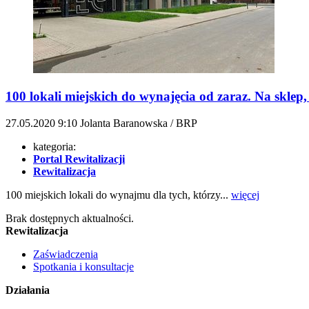
100 lokali miejskich do wynajęcia od zaraz. Na sklep,
27.05.2020
9:10
Jolanta Baranowska / BRP
kategoria:
Portal Rewitalizacji
Rewitalizacja
100 miejskich lokali do wynajmu dla tych, którzy...
więcej
Brak dostępnych aktualności.
Rewitalizacja
Zaświadczenia
Spotkania i konsultacje
Działania