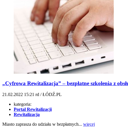
„Cyfrowa Rewitalizacja” – bezpłatne szkolenia z obs
21.02.2022
15:21
rd / ŁÓDŹ.PL
kategoria:
Portal Rewitalizacji
Rewitalizacja
Miasto zaprasza do udziału w bezpłatnych...
więcej