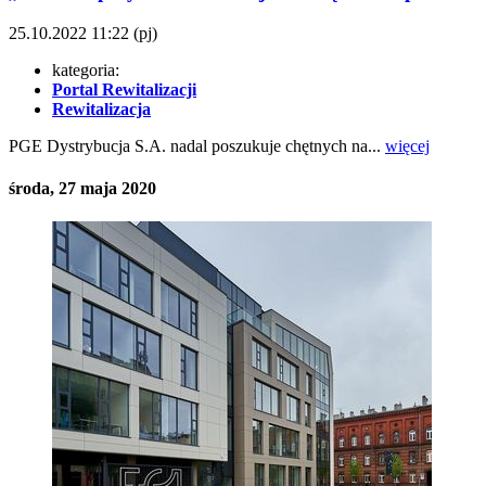
25.10.2022
11:22
(pj)
kategoria:
Portal Rewitalizacji
Rewitalizacja
PGE Dystrybucja S.A. nadal poszukuje chętnych na...
więcej
środa, 27 maja 2020