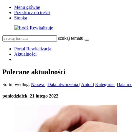
Menu główne
Przeskocz do treści
Stopka
szukaj tematu
Portal Rewitalizacja
Aktualności
Polecane aktualności
Sortuj według:
Nazwa
|
Data utworzenia
|
Autor
|
Kategorie
|
Data mo
poniedziałek, 21 lutego 2022