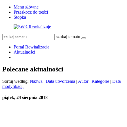
Menu główne
Przeskocz do treści
Stopka
szukaj tematu
Portal Rewitalizacja
Aktualności
Polecane aktualności
Sortuj według:
Nazwa
|
Data utworzenia
|
Autor
|
Kategorie
|
Data
modyfikacji
piątek, 24 sierpnia 2018