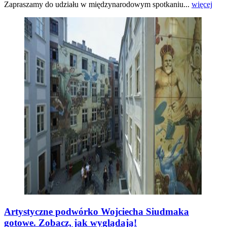
Zapraszamy do udziału w międzynarodowym spotkaniu...
więcej
Artystyczne podwórko Wojciecha Siudmaka
gotowe. Zobacz, jak wyglądają!