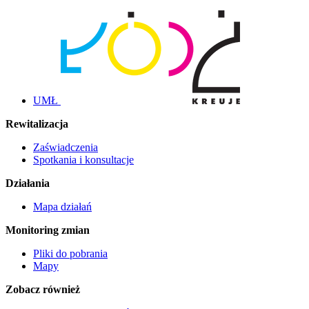
UMŁ
Rewitalizacja
Zaświadczenia
Spotkania i konsultacje
Działania
Mapa działań
Monitoring zmian
Pliki do pobrania
Mapy
Zobacz również