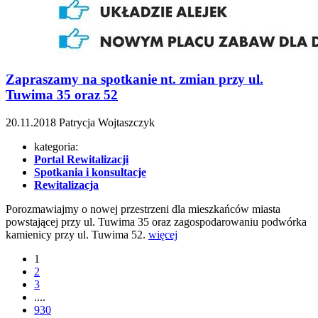
Zapraszamy na spotkanie nt. zmian przy ul.
Tuwima 35 oraz 52
20.11.2018
Patrycja Wojtaszczyk
kategoria:
Portal Rewitalizacji
Spotkania i konsultacje
Rewitalizacja
Porozmawiajmy o nowej przestrzeni dla mieszkańców miasta
powstającej przy ul. Tuwima 35 oraz zagospodarowaniu podwórka
kamienicy przy ul. Tuwima 52.
więcej
1
2
3
....
930