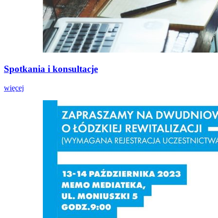
Spotkania i konsultacje
więcej