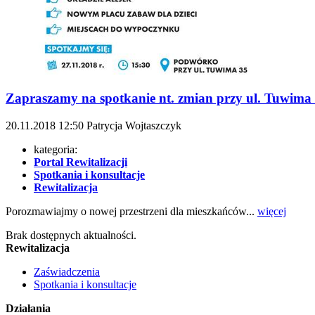
Zapraszamy na spotkanie nt. zmian przy ul. Tuwima 
20.11.2018
12:50
Patrycja Wojtaszczyk
kategoria:
Portal Rewitalizacji
Spotkania i konsultacje
Rewitalizacja
Porozmawiajmy o nowej przestrzeni dla mieszkańców...
więcej
Brak dostępnych aktualności.
Rewitalizacja
Zaświadczenia
Spotkania i konsultacje
Działania