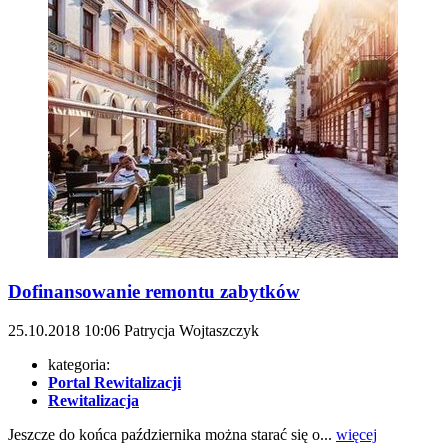
Dofinansowanie remontu zabytków
25.10.2018
10:06
Patrycja Wojtaszczyk
kategoria:
Portal Rewitalizacji
Rewitalizacja
Jeszcze do końca października można starać się o...
więcej