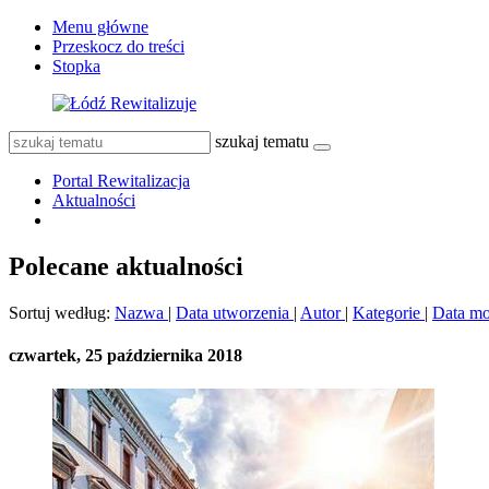
Menu główne
Przeskocz do treści
Stopka
szukaj tematu
Portal Rewitalizacja
Aktualności
Polecane aktualności
Sortuj według:
Nazwa
|
Data utworzenia
|
Autor
|
Kategorie
|
Data mo
czwartek, 25 października 2018