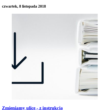
czwartek, 8 listopada 2018
Zmieniamy ulice - z instrukcją