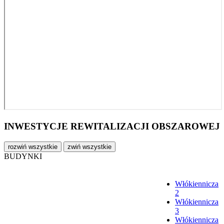
INWESTYCJE REWITALIZACJI OBSZAROWEJ
rozwiń wszystkie
zwiń wszystkie
BUDYNKI
Włókiennicza
2
Włókiennicza
3
Włókiennicza