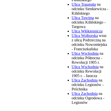
Ulica Traugutta
na
odcinku Sienkiewicza -
Kilińskiego
Ulica Tuwima
na
odcinku Kilińskiego -
Targowa
Ulica Włókiennicza
Ulica Wolborska
wraz
z ulicą Podrzeczną na
odcinku Nowomiejska
- Franciszkańska
Ulica Wschodnia
na
odcinku Północna -
Rewolucji 1905 r.
Ulica Wschodnia
na
odcinku Rewolucji
1905 r. - Jaracza
Ulica Zachodnia
na
odcinku Legionów -
Próchnika
Ulica Zachodnia
na
odcinku Ogrodowa -
Legionów