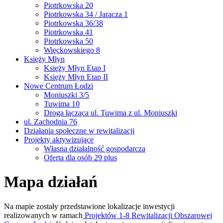
Piotrkowska 20
Piotrkowska 34 / Jaracza 1
Piotrkowska 36/38
Piotrkowska 41
Piotrkowska 50
Więckowskiego 8
Księży Młyn
Księży Młyn Etap I
Księży Młyn Etap II
Nowe Centrum Łodzi
Moniuszki 3/5
Tuwima 10
Droga łącząca ul. Tuwima z ul. Moniuszki
ul. Zachodnia 76
Działania społeczne w rewitalizacji
Projekty aktywizujące
Własna działalność gospodarcza
Oferta dla osób 29 plus
Mapa działań
Na mapie zostały przedstawione lokalizacje inwestycji
realizowanych w ramach
Projektów 1-8 Rewitalizacji Obszarowej