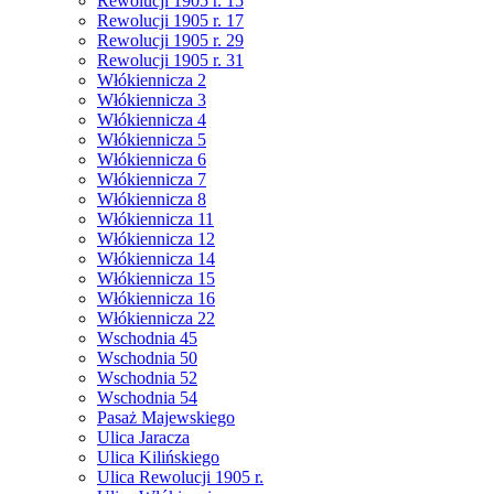
Rewolucji 1905 r. 15
Rewolucji 1905 r. 17
Rewolucji 1905 r. 29
Rewolucji 1905 r. 31
Włókiennicza 2
Włókiennicza 3
Włókiennicza 4
Włókiennicza 5
Włókiennicza 6
Włókiennicza 7
Włókiennicza 8
Włókiennicza 11
Włókiennicza 12
Włókiennicza 14
Włókiennicza 15
Włókiennicza 16
Włókiennicza 22
Wschodnia 45
Wschodnia 50
Wschodnia 52
Wschodnia 54
Pasaż Majewskiego
Ulica Jaracza
Ulica Kilińskiego
Ulica Rewolucji 1905 r.