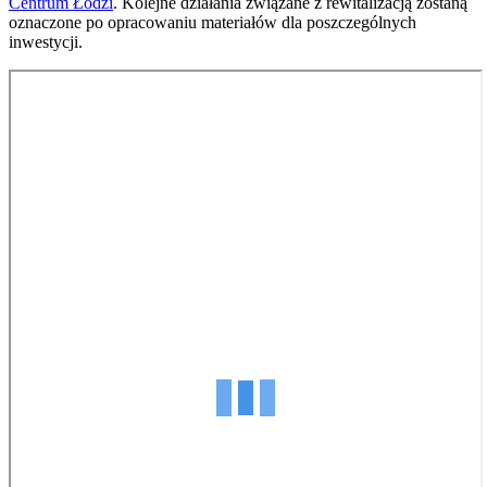
Centrum Łodzi
. Kolejne działania związane z rewitalizacją zostaną
oznaczone po opracowaniu materiałów dla poszczególnych
inwestycji.