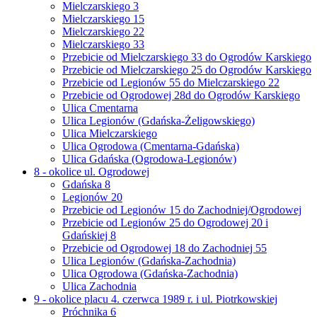
Mielczarskiego 3
Mielczarskiego 15
Mielczarskiego 22
Mielczarskiego 33
Przebicie od Mielczarskiego 33 do Ogrodów Karskiego
Przebicie od Mielczarskiego 25 do Ogrodów Karskiego
Przebicie od Legionów 55 do Mielczarskiego 22
Przebicie od Ogrodowej 28d do Ogrodów Karskiego
Ulica Cmentarna
Ulica Legionów (Gdańska-Żeligowskiego)
Ulica Mielczarskiego
Ulica Ogrodowa (Cmentarna-Gdańska)
Ulica Gdańska (Ogrodowa-Legionów)
8 - okolice ul. Ogrodowej
Gdańska 8
Legionów 20
Przebicie od Legionów 15 do Zachodniej/Ogrodowej
Przebicie od Legionów 25 do Ogrodowej 20 i
Gdańskiej 8
Przebicie od Ogrodowej 18 do Zachodniej 55
Ulica Legionów (Gdańska-Zachodnia)
Ulica Ogrodowa (Gdańska-Zachodnia)
Ulica Zachodnia
9 - okolice placu 4. czerwca 1989 r. i ul. Piotrkowskiej
Próchnika 6