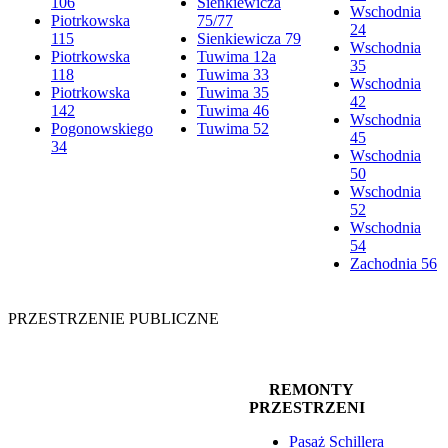
106
Sienkiewicza
Wschodnia
Piotrkowska
75/77
24
115
Sienkiewicza 79
Wschodnia
Piotrkowska
Tuwima 12a
35
118
Tuwima 33
Wschodnia
Piotrkowska
Tuwima 35
42
142
Tuwima 46
Wschodnia
Pogonowskiego
Tuwima 52
45
34
Wschodnia
50
Wschodnia
52
Wschodnia
54
Zachodnia 56
PRZESTRZENIE PUBLICZNE
REMONTY
PRZESTRZENI
Pasaż Schillera