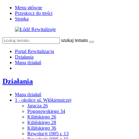
Menu główne
Przeskocz do treści
Stopka
szukaj tematu
Portal Rewitalizacja
Działania
Mapa działań
Działania
Mapa działań
1 - okolice ul. Włókienniczej
Jaracza 26
Pogonowskiego 34
Kilińskiego 26
Kilińskiego 28
Kilińskiego 36
Rewolucji 1905 r. 13