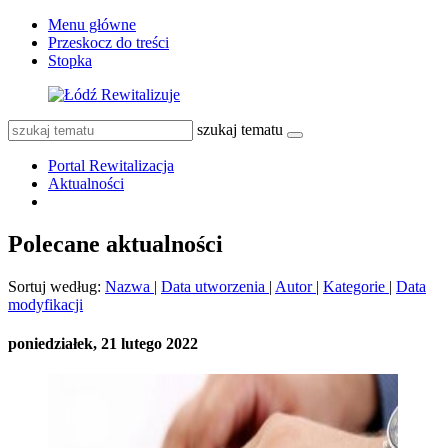
Menu główne
Przeskocz do treści
Stopka
szukaj tematu
Portal Rewitalizacja
Aktualności
Polecane aktualności
Sortuj według:
Nazwa
|
Data utworzenia
|
Autor
|
Kategorie
|
Data
modyfikacji
poniedziałek, 21 lutego 2022