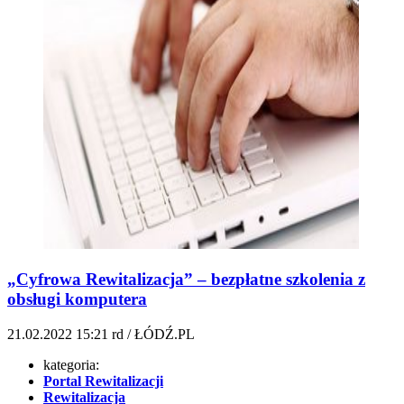
„Cyfrowa Rewitalizacja” – bezpłatne szkolenia z
obsługi komputera
21.02.2022
15:21
rd / ŁÓDŹ.PL
kategoria:
Portal Rewitalizacji
Rewitalizacja