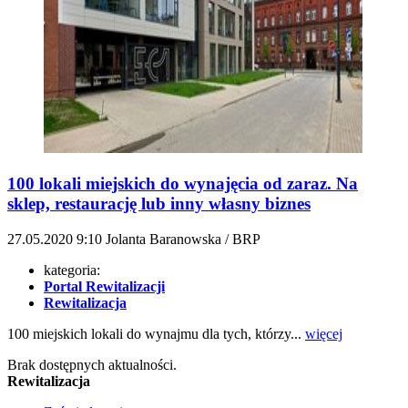
100 lokali miejskich do wynajęcia od zaraz. Na
sklep, restaurację lub inny własny biznes
27.05.2020
9:10
Jolanta Baranowska / BRP
kategoria:
Portal Rewitalizacji
Rewitalizacja
100 miejskich lokali do wynajmu dla tych, którzy...
więcej
Brak dostępnych aktualności.
Rewitalizacja