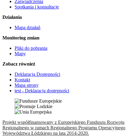
Zaświadczenia
Spotkania i konsultacje
Działania
Mapa działań
Monitoring zmian
Pliki do pobrania
Mapy
Zobacz również
Deklaracja Dostępności
Kontakt
Mapa strony
test - Deklaracja dostępności
Projekt współfinansowany z Europejskiego Funduszu Rozwoju
Regionalnego w ramach Regionalnego Programu Operacyjnego
Województwa Łódzkiego na lata 2014-2020.