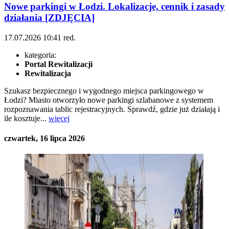
Nowe parkingi w Łodzi. Lokalizacje, cennik i zasady
działania [ZDJĘCIA]
17.07.2026
10:41
red.
kategoria:
Portal Rewitalizacji
Rewitalizacja
Szukasz bezpiecznego i wygodnego miejsca parkingowego w
Łodzi? Miasto otworzyło nowe parkingi szlabanowe z systemem
rozpoznawania tablic rejestracyjnych. Sprawdź, gdzie już działają i
ile kosztuje...
więcej
czwartek, 16 lipca 2026