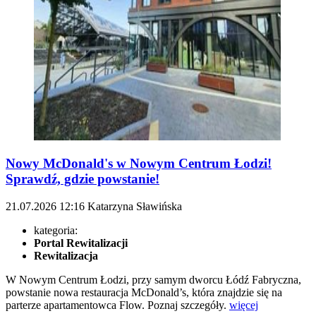
Nowy McDonald's w Nowym Centrum Łodzi!
Sprawdź, gdzie powstanie!
21.07.2026
12:16
Katarzyna Sławińska
kategoria:
Portal Rewitalizacji
Rewitalizacja
W Nowym Centrum Łodzi, przy samym dworcu Łódź Fabryczna,
powstanie nowa restauracja McDonald’s, która znajdzie się na
parterze apartamentowca Flow. Poznaj szczegóły.
więcej