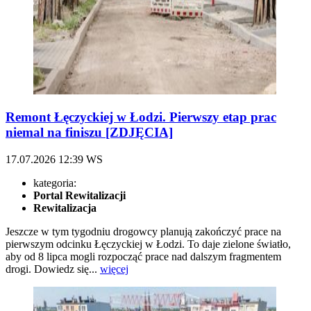
Remont Łęczyckiej w Łodzi. Pierwszy etap prac
niemal na finiszu [ZDJĘCIA]
17.07.2026
12:39
WS
kategoria:
Portal Rewitalizacji
Rewitalizacja
Jeszcze w tym tygodniu drogowcy planują zakończyć prace na
pierwszym odcinku Łęczyckiej w Łodzi. To daje zielone światło,
aby od 8 lipca mogli rozpocząć prace nad dalszym fragmentem
drogi. Dowiedz się...
więcej