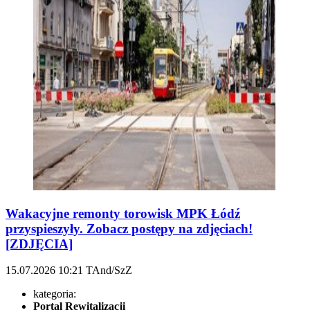
Wakacyjne remonty torowisk MPK Łódź
przyspieszyły. Zobacz postępy na zdjęciach!
[ZDJĘCIA]
15.07.2026
10:21
TAnd/SzZ
kategoria:
Portal Rewitalizacji