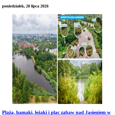
poniedziałek, 20 lipca 2026
Plaża, hamaki, leżaki i plac zabaw nad Jasieniem w