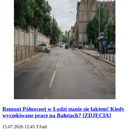
Remont Północnej w Łodzi stanie się faktem! Kiedy
wyczekiwane prace na Bałutach? [ZDJĘCIA]
15.07.2026
12:45
TAnd