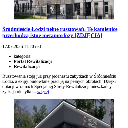
Śródmieście Łodzi pełne rusztowań. Te kamienice
przechodzą istne metamorfozy [ZDJĘCIA]
17.07.2026
11:20
red
kategoria:
Portal Rewitalizacji
Rewitalizacja
Rusztowania stoją już przy jedenastu zabytkach w Śródmieściu
Łodzi, a ekipy budowlane pracują na pełnych obrotach. Dzięki
dotacji w ramach Specjalnej Strefy Rewitalizacji mieszkańcy
zyskają nie tylko...
więcej