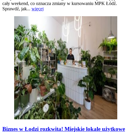
cały weekend, co oznacza zmiany w kursowaniu MPK Łódź.
Sprawdź, jak...
więcej
Biznes w Łodzi rozkwita! Miejskie lokale użytkowe