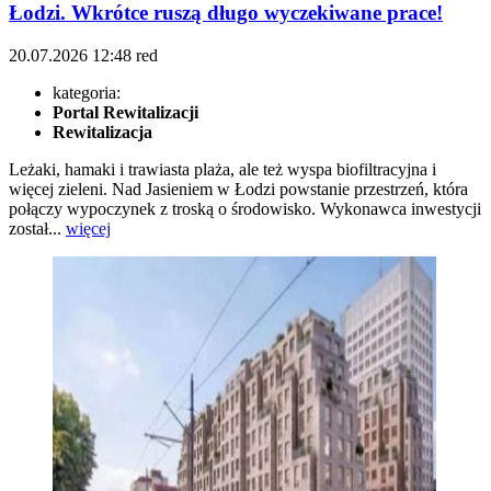
Łodzi. Wkrótce ruszą długo wyczekiwane prace!
20.07.2026
12:48
red
kategoria:
Portal Rewitalizacji
Rewitalizacja
Leżaki, hamaki i trawiasta plaża, ale też wyspa biofiltracyjna i
więcej zieleni. Nad Jasieniem w Łodzi powstanie przestrzeń, która
połączy wypoczynek z troską o środowisko. Wykonawca inwestycji
został...
więcej