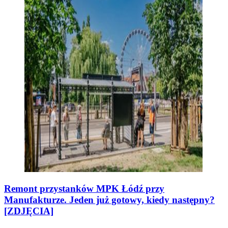
Remont przystanków MPK Łódź przy
Manufakturze. Jeden już gotowy, kiedy następny?
[ZDJĘCIA]