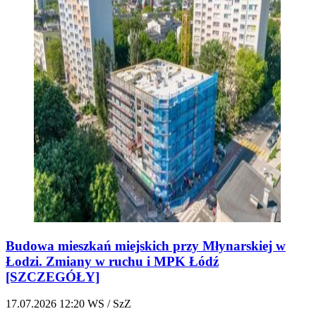
Budowa mieszkań miejskich przy Młynarskiej w
Łodzi. Zmiany w ruchu i MPK Łódź
[SZCZEGÓŁY]
17.07.2026
12:20
WS / SzZ