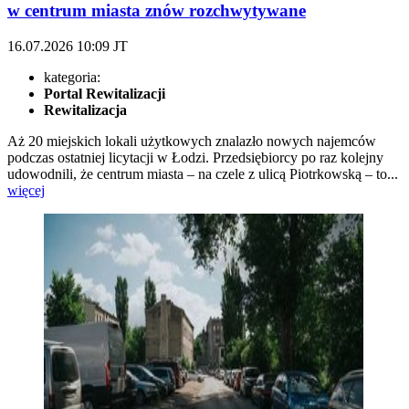
w centrum miasta znów rozchwytywane
16.07.2026
10:09
JT
kategoria:
Portal Rewitalizacji
Rewitalizacja
Aż 20 miejskich lokali użytkowych znalazło nowych najemców
podczas ostatniej licytacji w Łodzi. Przedsiębiorcy po raz kolejny
udowodnili, że centrum miasta – na czele z ulicą Piotrkowską – to...
więcej