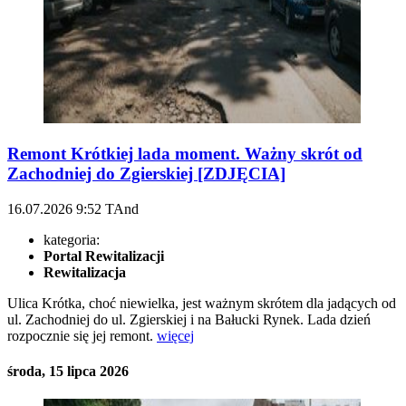
Remont Krótkiej lada moment. Ważny skrót od
Zachodniej do Zgierskiej [ZDJĘCIA]
16.07.2026
9:52
TAnd
kategoria:
Portal Rewitalizacji
Rewitalizacja
Ulica Krótka, choć niewielka, jest ważnym skrótem dla jadących od
ul. Zachodniej do ul. Zgierskiej i na Bałucki Rynek. Lada dzień
rozpocznie się jej remont.
więcej
środa, 15 lipca 2026