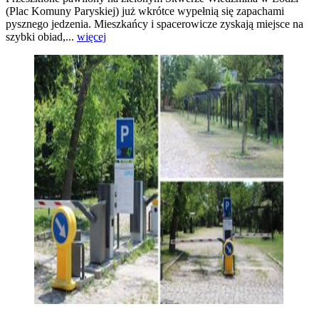
(Plac Komuny Paryskiej) już wkrótce wypełnią się zapachami
pysznego jedzenia. Mieszkańcy i spacerowicze zyskają miejsce na
szybki obiad,...
więcej