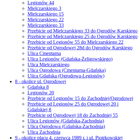
Legionów 44
Mielczarskiego 3
Mielczarskiego 15
Mielczarskiego 22
Mielczarskiego 33
Przebicie od Mielczarskiego 33 do Ogrodów Karskiego
Przebicie od Mielczarskiego 25 do Ogrodów Karskiego
Przebicie od Legionów 55 do Mielczarskiego 22
Przebicie od Ogrodowej 28d do Ogrodów Karskiego
Ulica Cmentarna
Ulica Legionów (Gdańska-Żeligowskiego)
Ulica Mielczarskiego
Ulica Ogrodowa (Cmentarna-Gdańska)
Ulica Gdańska (Ogrodowa-Legionów)
8 - okolice ul. Ogrodowej
Gdańska 8
Legionów 20
Przebicie od Legionów 15 do Zachodniej/Ogrodowej
Przebicie od Legionów 25 do Ogrodowej 20 i
Gdańskiej 8
Przebicie od Ogrodowej 18 do Zachodniej 55
Ulica Legionów (Gdańska-Zachodnia)
Ulica Ogrodowa (Gdańska-Zachodnia)
Ulica Zachodnia
9 - okolice placu 4. czerwca 1989 r. i ul. Piotrkowskiej