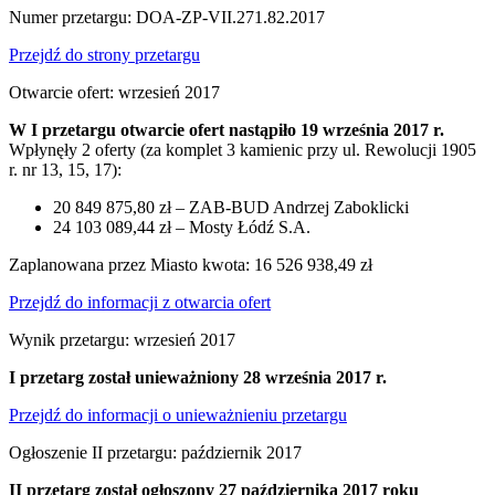
Numer przetargu: DOA-ZP-VII.271.82.2017
Przejdź do strony przetargu
Otwarcie ofert: wrzesień 2017
W I przetargu otwarcie ofert nastąpiło 19 września 2017 r.
Wpłynęły 2 oferty (za komplet 3 kamienic przy ul. Rewolucji 1905
r. nr 13, 15, 17):
20 849 875,80 zł – ZAB-BUD Andrzej Zaboklicki
24 103 089,44 zł – Mosty Łódź S.A.
Zaplanowana przez Miasto kwota: 16 526 938,49 zł
Przejdź do informacji z otwarcia ofert
Wynik przetargu: wrzesień 2017
I przetarg został unieważniony 28 września 2017 r.
Przejdź do informacji o unieważnieniu przetargu
Ogłoszenie II przetargu: październik 2017
II przetarg został ogłoszony 27 października 2017 roku