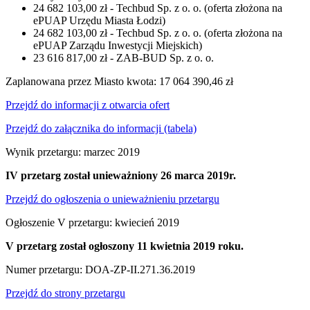
24 682 103,00 zł - Techbud Sp. z o. o. (oferta złożona na
ePUAP Urzędu Miasta Łodzi)
24 682 103,00 zł - Techbud Sp. z o. o. (oferta złożona na
ePUAP Zarządu Inwestycji Miejskich)
23 616 817,00 zł - ZAB-BUD Sp. z o. o.
Zaplanowana przez Miasto kwota: 17 064 390,46 zł
Przejdź do informacji z otwarcia ofert
Przejdź do załącznika do informacji (tabela)
Wynik przetargu: marzec 2019
IV przetarg został unieważniony 26 marca 2019r.
Przejdź do ogłoszenia o unieważnieniu przetargu
Ogłoszenie V przetargu: kwiecień 2019
V przetarg został ogłoszony 11 kwietnia 2019 roku.
Numer przetargu: DOA-ZP-II.271.36.2019
Przejdź do strony przetargu