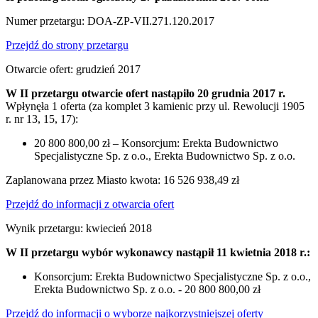
Numer przetargu: DOA-ZP-VII.271.120.2017
Przejdź do strony przetargu
Otwarcie ofert: grudzień 2017
W II przetargu otwarcie ofert nastąpiło 20 grudnia 2017 r.
Wpłynęła 1 oferta (za komplet 3 kamienic przy ul. Rewolucji 1905
r. nr 13, 15, 17):
20 800 800,00 zł – Konsorcjum: Erekta Budownictwo
Specjalistyczne Sp. z o.o., Erekta Budownictwo Sp. z o.o.
Zaplanowana przez Miasto kwota: 16 526 938,49 zł
Przejdź do informacji z otwarcia ofert
Wynik przetargu: kwiecień 2018
W II przetargu wybór wykonawcy nastąpił 11 kwietnia 2018 r.:
Konsorcjum: Erekta Budownictwo Specjalistyczne Sp. z o.o.,
Erekta Budownictwo Sp. z o.o. - 20 800 800,00 zł
Przejdź do informacji o wyborze najkorzystniejszej oferty