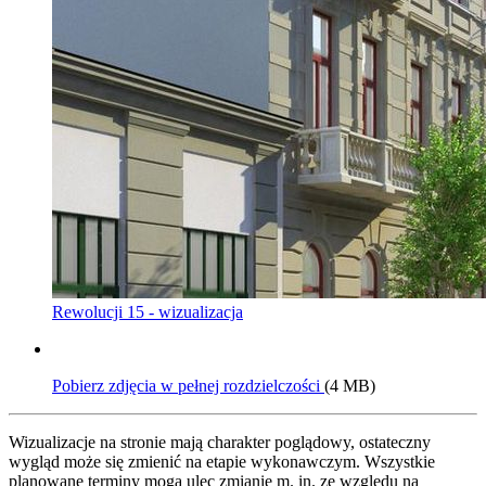
Rewolucji 15 - wizualizacja
Pobierz zdjęcia w pełnej rozdzielczości
(4 MB)
Wizualizacje na stronie mają charakter poglądowy, ostateczny
wygląd może się zmienić na etapie wykonawczym. Wszystkie
planowane terminy mogą ulec zmianie m. in. ze względu na