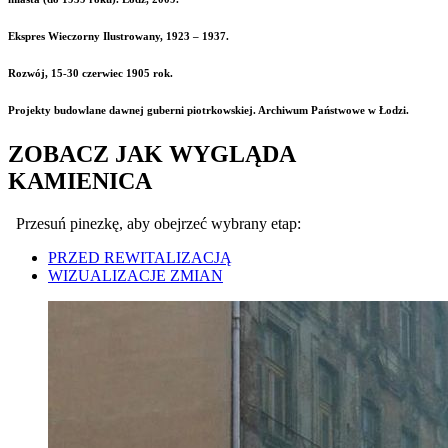
Ekspres Wieczorny Ilustrowany, 1923 – 1937.
Rozwój, 15-30 czerwiec 1905 rok.
Projekty budowlane dawnej guberni piotrkowskiej. Archiwum Państwowe w Łodzi.
ZOBACZ JAK WYGLĄDA
KAMIENICA
Przesuń pinezkę, aby obejrzeć wybrany etap:
PRZED REWITALIZACJĄ
WIZUALIZACJE ZMIAN