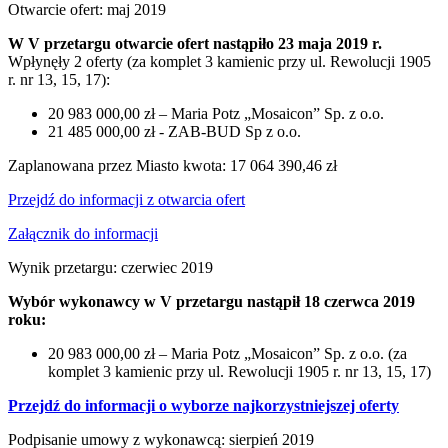
Otwarcie ofert: maj 2019
W V przetargu otwarcie ofert nastąpiło 23 maja 2019 r.
Wpłynęły 2 oferty (za komplet 3 kamienic przy ul. Rewolucji 1905
r. nr 13, 15, 17):
20 983 000,00 zł – Maria Potz „Mosaicon” Sp. z o.o.
21 485 000,00 zł - ZAB-BUD Sp z o.o.
Zaplanowana przez Miasto kwota: 17 064 390,46 zł
Przejdź do informacji z otwarcia ofert
Załącznik do informacji
Wynik przetargu: czerwiec 2019
Wybór wykonawcy w V przetargu nastąpił 18 czerwca 2019
roku:
20 983 000,00 zł – Maria Potz „Mosaicon” Sp. z o.o. (za
komplet 3 kamienic przy ul. Rewolucji 1905 r. nr 13, 15, 17)
Przejdź do informacji o wyborze najkorzystniejszej oferty
Podpisanie umowy z wykonawcą: sierpień 2019