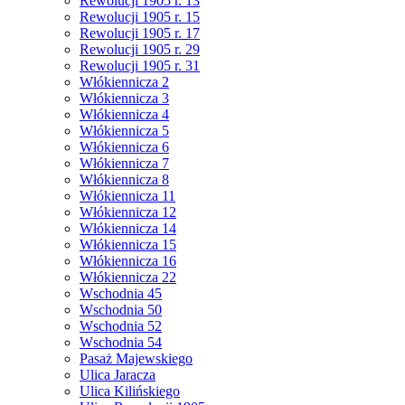
Rewolucji 1905 r. 13
Rewolucji 1905 r. 15
Rewolucji 1905 r. 17
Rewolucji 1905 r. 29
Rewolucji 1905 r. 31
Włókiennicza 2
Włókiennicza 3
Włókiennicza 4
Włókiennicza 5
Włókiennicza 6
Włókiennicza 7
Włókiennicza 8
Włókiennicza 11
Włókiennicza 12
Włókiennicza 14
Włókiennicza 15
Włókiennicza 16
Włókiennicza 22
Wschodnia 45
Wschodnia 50
Wschodnia 52
Wschodnia 54
Pasaż Majewskiego
Ulica Jaracza
Ulica Kilińskiego