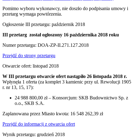
Pomimo wyboru wykonawcy, nie doszło do podpisania umowy i
przetarg wymaga powtórzenia.
Ogłoszenie III przetargu: październik 2018
III przetarg został ogłoszony 16 października 2018 roku
Numer przetargu: DOA-ZP-II.271.127.2018
Przejdź do strony przetargu
Otwarcie ofert: listopad 2018
W III przetargu otwarcie ofert nastąpiło 26 listopada 2018 r.
Wpłynęła 1 oferta (za komplet 3 kamienic przy ul. Rewolucji 1905
r. nr 13, 15, 17):
24 988 800,00 zł – Konsorcjum: SKB Budownictwo Sp. z
o.o., SKB S.A.
Zaplanowana przez Miasto kwota: 16 548 262,39 zł
Przejdź do informacji z otwarcia ofert
Wynik przetargu: grudzień 2018