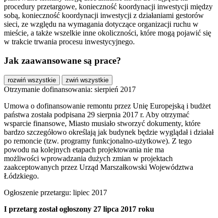
procedury przetargowe, konieczność koordynacji inwestycji między
sobą, konieczność koordynacji inwestycji z działaniami gestorów
sieci, ze względu na wymagania dotyczące organizacji ruchu w
mieście, a także wszelkie inne okoliczności, które mogą pojawić się
w trakcie trwania procesu inwestycyjnego.
Jak zaawansowane są prace?
rozwiń wszystkie
zwiń wszystkie
Otrzymanie dofinansowania: sierpień 2017
Umowa o dofinansowanie remontu przez Unię Europejską i budżet
państwa została podpisana 29 sierpnia 2017 r. Aby otrzymać
wsparcie finansowe, Miasto musiało stworzyć dokumenty, które
bardzo szczegółowo określają jak budynek będzie wyglądał i działał
po remoncie (tzw. programy funkcjonalno-użytkowe). Z tego
powodu na kolejnych etapach projektowania nie ma
możliwości wprowadzania dużych zmian w projektach
zaakceptowanych przez Urząd Marszałkowski Województwa
Łódzkiego.
Ogłoszenie przetargu: lipiec 2017
I przetarg został ogłoszony 27 lipca 2017 roku