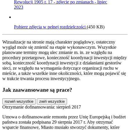
Rewolucji 1905 r. 17 - zdjęcie po zmianach - lipiec
2023
Pobierz zdjęcia w pełnej rozdzielczości
(450 KB)
Wizualizacje na stronie mają charakter poglądowy, ostateczny
wygląd może się zmienić na etapie wykonawczym. Wszystkie
planowane terminy mogą ulec zmianie m. in. ze względu na
procedury przetargowe, konieczność koordynacji inwestycji między
sobą, konieczność koordynacji inwestycji z działaniami gestorów
sieci, ze względu na wymagania dotyczące organizacji ruchu w
mieście, a także wszelkie inne okoliczności, które mogą pojawić się
w trakcie trwania procesu inwestycyjnego.
Jak zaawansowane są prace?
rozwiń wszystkie
zwiń wszystkie
Otrzymanie dofinansowania: sierpień 2017
Umowa o dofinansowanie remontu przez Unię Europejską i budżet
państwa została podpisana 29 sierpnia 2017 r. Aby otrzymać
wsparcie finansowe, Miasto musiało stworzyć dokumenty, które