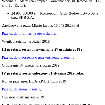
Wpłynęła 1 oferta (za komplet 3 kamienic przy ul. Rewolucji 1905
r. nr 13, 15, 17):
24 988 800,00 zł – Konsorcjum: SKB Budownictwo Sp. z
o.o., SKB S.A.
Zaplanowana przez Miasto kwota: 16 548 262,39 zł
Przejdź do informacji z otwarcia ofert
Wynik przetargu: grudzień 2018
III przetarg został unieważniony 27 grudnia 2018 r.
Przejdź do ogłoszenia o unieważnieniu przetargu
Ogłoszenie IV przetargu: styczeń 2019
IV przetarg został ogłoszony 31 stycznia 2019 roku.
Numer przetargu: DOA-ZP-II.271.15.2019
Przejdź do strony przetargu
Otwarcie ofert: marzec 2019