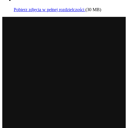
Pobierz zdjęcia w pełnej rozdzielczości
(30 MB)