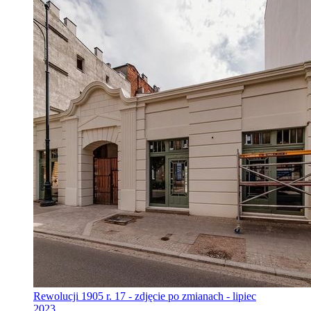
Rewolucji 1905 r. 17 - zdjęcie po zmianach - lipiec
2023