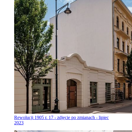
Rewolucji 1905 r. 17 - zdjęcie po zmianach - lipiec
2023