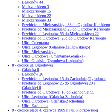
Legionów 44
Mielczarskiego 3
Mielczarskiego 15
Mielczarskiego 22
Mielczarskiego 33
Przebicie od Mielczarskiego 33 do Ogrodów Karskiego
Przebicie od Mielczarskiego 25 do Ogrodów Karskiego
Przebicie od Legionów 55 do Mielczarskiego 22
Przebicie od Ogrodowej 28d do Ogrodów Karskiego
Ulica Cmentarna
Ulica Legionów (Gdańska-Żeligowskiego)
Ulica Mielczarskiego
Ulica Ogrodowa (Cmentarna-Gdańska)
Ulica Gdańska (Ogrodowa-Legionów)
8 - okolice ul. Ogrodowej
Gdańska 8
Legionów 20
Przebicie od Legionów 15 do Zachodniej/Ogrodowej
Przebicie od Legionów 25 do Ogrodowej 20 i
Gdańskiej 8
Przebicie od Ogrodowej 18 do Zachodniej 55
Ulica Legionów (Gdańska-Zachodnia)
Ulica Ogrodowa (Gdańska-Zachodnia)
Ulica Zachodnia
9 - okolice placu 4. czerwca 1989 r. i ul. Piotrkowskiej