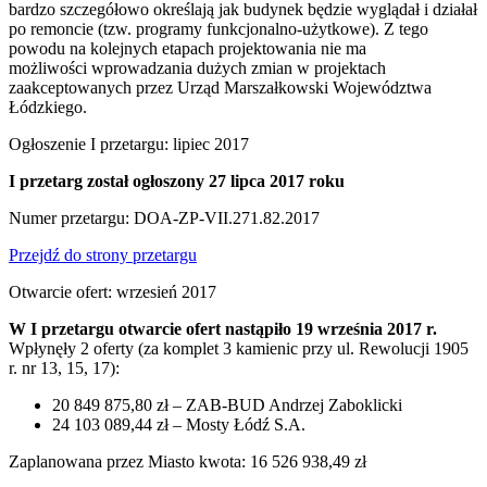
bardzo szczegółowo określają jak budynek będzie wyglądał i działał
po remoncie (tzw. programy funkcjonalno-użytkowe). Z tego
powodu na kolejnych etapach projektowania nie ma
możliwości wprowadzania dużych zmian w projektach
zaakceptowanych przez Urząd Marszałkowski Województwa
Łódzkiego.
Ogłoszenie I przetargu: lipiec 2017
I przetarg został ogłoszony 27 lipca 2017 roku
Numer przetargu: DOA-ZP-VII.271.82.2017
Przejdź do strony przetargu
Otwarcie ofert: wrzesień 2017
W I przetargu otwarcie ofert nastąpiło 19 września 2017 r.
Wpłynęły 2 oferty (za komplet 3 kamienic przy ul. Rewolucji 1905
r. nr 13, 15, 17):
20 849 875,80 zł – ZAB-BUD Andrzej Zaboklicki
24 103 089,44 zł – Mosty Łódź S.A.
Zaplanowana przez Miasto kwota: 16 526 938,49 zł