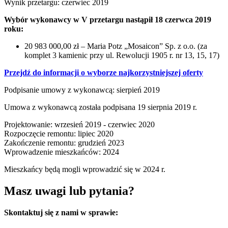
Wynik przetargu: czerwiec 2019
Wybór wykonawcy w V przetargu nastąpił 18 czerwca 2019
roku:
20 983 000,00 zł – Maria Potz „Mosaicon” Sp. z o.o. (za
komplet 3 kamienic przy ul. Rewolucji 1905 r. nr 13, 15, 17)
Przejdź do informacji o wyborze najkorzystniejszej oferty
Podpisanie umowy z wykonawcą: sierpień 2019
Umowa z wykonawcą została podpisana 19 sierpnia 2019 r.
Projektowanie: wrzesień 2019 - czerwiec 2020
Rozpoczęcie remontu: lipiec 2020
Zakończenie remontu: grudzień 2023
Wprowadzenie mieszkańców: 2024
Mieszkańcy będą mogli wprowadzić się w 2024 r.
Masz uwagi lub pytania?
Skontaktuj się z nami w sprawie: