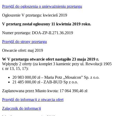
Przejdź do ogłoszenia o unieważnieniu przetargu
Ogłoszenie V przetargu: kwiecień 2019
V przetarg został ogłoszony 11 kwietnia 2019 roku.
Numer przetargu: DOA-ZP-II.271.36.2019
Przejdź do strony przetargu
Otwarcie ofert: maj 2019
W V przetargu otwarcie ofert nastąpiło 23 maja 2019 r.
Wpłynęły 2 oferty (za komplet 3 kamienic przy ul. Rewolucji 1905
r. nr 13, 15, 17):
20 983 000,00 zł – Maria Potz „Mosaicon” Sp. z o.o.
21 485 000,00 zł - ZAB-BUD Sp z o.o.
Zaplanowana przez Miasto kwota: 17 064 390,46 zł
Przejdź do informacji z otwarcia ofert
Załącznik do informacji