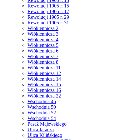
Rewolucji 1905 r. 13
Rewolucji 1905 r. 15
Rewolucji 1905 r. 17
Rewolucji 1905 r. 29
Rewolucji 1905 r. 31
Włókiennicza 2
Włókiennicza 3
Włókiennicza 4
Włókiennicza 5
Włókiennicza 6
Włókiennicza 7
Włókiennicza 8
Włókiennicza 11
Włókiennicza 12
Włókiennicza 14
Włókiennicza 15
Włókiennicza 16
Włókiennicza 22
Wschodnia 45
Wschodnia 50
Wschodnia 52
Wschodnia 54
Pasaż Majewskiego
Ulica Jaracza
Ulica Kilińskiego