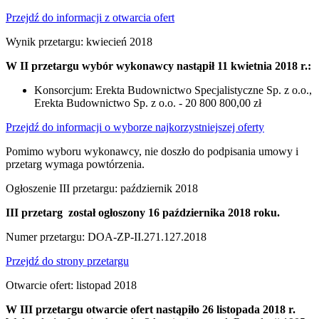
Przejdź do informacji z otwarcia ofert
Wynik przetargu: kwiecień 2018
W II przetargu wybór wykonawcy nastąpił 11 kwietnia 2018 r.:
Konsorcjum: Erekta Budownictwo Specjalistyczne Sp. z o.o.,
Erekta Budownictwo Sp. z o.o. - 20 800 800,00 zł
Przejdź do informacji o wyborze najkorzystniejszej oferty
Pomimo wyboru wykonawcy, nie doszło do podpisania umowy i
przetarg wymaga powtórzenia.
Ogłoszenie III przetargu: październik 2018
III przetarg został ogłoszony 16 października 2018 roku.
Numer przetargu: DOA-ZP-II.271.127.2018
Przejdź do strony przetargu
Otwarcie ofert: listopad 2018
W III przetargu otwarcie ofert nastąpiło 26 listopada 2018 r.