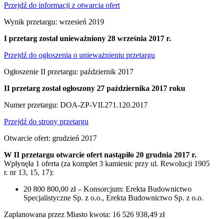
Przejdź do informacji z otwarcia ofert
Wynik przetargu: wrzesień 2019
I przetarg został unieważniony 28 września 2017 r.
Przejdź do ogłoszenia o unieważnieniu przetargu
Ogłoszenie II przetargu: październik 2017
II przetarg został ogłoszony 27 października 2017 roku
Numer przetargu: DOA-ZP-VII.271.120.2017
Przejdź do strony przetargu
Otwarcie ofert: grudzień 2017
W II przetargu otwarcie ofert nastąpiło 20 grudnia 2017 r.
Wpłynęła 1 oferta (za komplet 3 kamienic przy ul. Rewolucji 1905
r. nr 13, 15, 17):
20 800 800,00 zł – Konsorcjum: Erekta Budownictwo
Specjalistyczne Sp. z o.o., Erekta Budownictwo Sp. z o.o.
Zaplanowana przez Miasto kwota: 16 526 938,49 zł