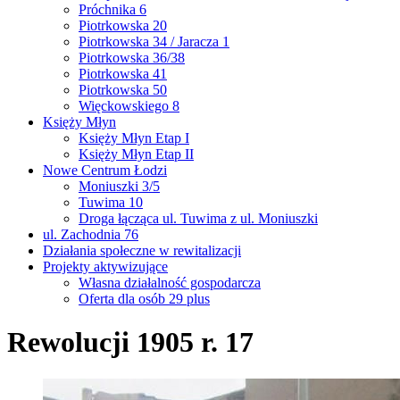
Próchnika 6
Piotrkowska 20
Piotrkowska 34 / Jaracza 1
Piotrkowska 36/38
Piotrkowska 41
Piotrkowska 50
Więckowskiego 8
Księży Młyn
Księży Młyn Etap I
Księży Młyn Etap II
Nowe Centrum Łodzi
Moniuszki 3/5
Tuwima 10
Droga łącząca ul. Tuwima z ul. Moniuszki
ul. Zachodnia 76
Działania społeczne w rewitalizacji
Projekty aktywizujące
Własna działalność gospodarcza
Oferta dla osób 29 plus
Rewolucji 1905 r. 17