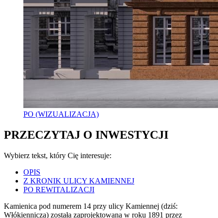
PO (WIZUALIZACJA)
PRZECZYTAJ O INWESTYCJI
Wybierz tekst, który Cię interesuje:
OPIS
Z KRONIK ULICY KAMIENNEJ
PO REWITALIZACJI
Kamienica pod numerem 14 przy ulicy Kamiennej (dziś:
Włókiennicza) została zaprojektowana w roku 1891 przez