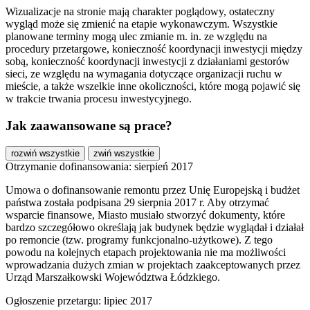
Wizualizacje na stronie mają charakter poglądowy, ostateczny
wygląd może się zmienić na etapie wykonawczym. Wszystkie
planowane terminy mogą ulec zmianie m. in. ze względu na
procedury przetargowe, konieczność koordynacji inwestycji między
sobą, konieczność koordynacji inwestycji z działaniami gestorów
sieci, ze względu na wymagania dotyczące organizacji ruchu w
mieście, a także wszelkie inne okoliczności, które mogą pojawić się
w trakcie trwania procesu inwestycyjnego.
Jak zaawansowane są prace?
rozwiń wszystkie
zwiń wszystkie
Otrzymanie dofinansowania: sierpień 2017
Umowa o dofinansowanie remontu przez Unię Europejską i budżet
państwa została podpisana 29 sierpnia 2017 r. Aby otrzymać
wsparcie finansowe, Miasto musiało stworzyć dokumenty, które
bardzo szczegółowo określają jak budynek będzie wyglądał i działał
po remoncie (tzw. programy funkcjonalno-użytkowe). Z tego
powodu na kolejnych etapach projektowania nie ma możliwości
wprowadzania dużych zmian w projektach zaakceptowanych przez
Urząd Marszałkowski Województwa Łódzkiego.
Ogłoszenie przetargu: lipiec 2017