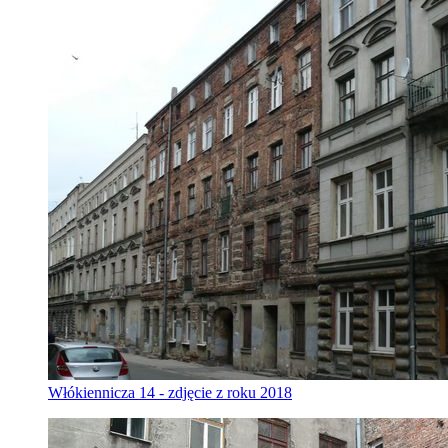
Włókiennicza 14 - zdjęcie z roku 2018