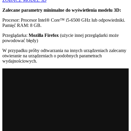
ZOBACZ MODEL 3D
Zalecane parametry minimalne do wyświetlenia modelu 3D:
Procesor: Procesor Intel® Core™ i5-6500 GHz lub odpowiedniki.
Pamięć RAM: 8 GB.
Przeglądarka:
Mozilla Firefox
(użycie innej przeglądarki może
powodować błędy)
W przypadku próby odtwarzania na innych urządzeniach zalecamy
otwieranie na urządzeniach o podobnych parametrach
wydajnościowych.