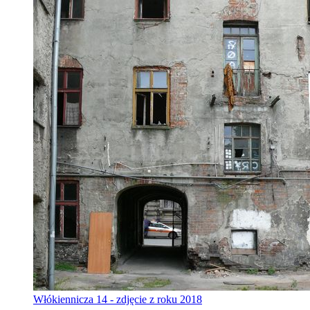
Włókiennicza 14 - zdjęcie z roku 2018