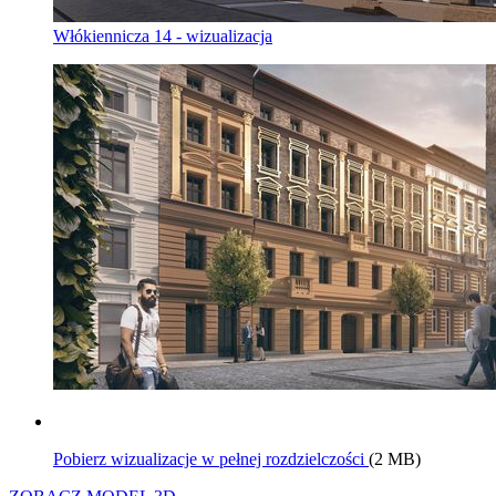
Włókiennicza 14 - wizualizacja
Pobierz wizualizacje w pełnej rozdzielczości
(2 MB)