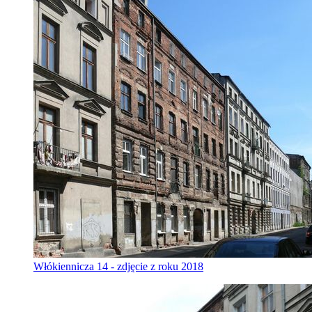
Włókiennicza 14 - zdjęcie z roku 2018