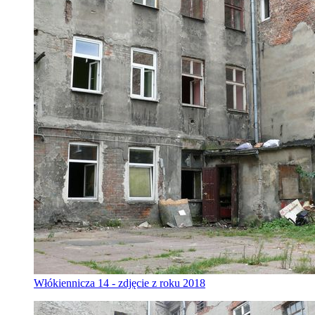
Włókiennicza 14 - zdjęcie z roku 2018