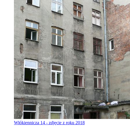
Włókiennicza 14 - zdjęcie z roku 2018