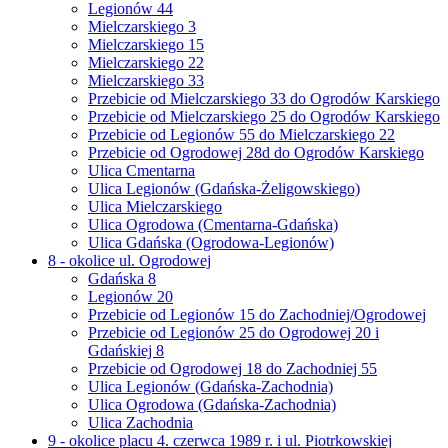
Legionów 44
Mielczarskiego 3
Mielczarskiego 15
Mielczarskiego 22
Mielczarskiego 33
Przebicie od Mielczarskiego 33 do Ogrodów Karskiego
Przebicie od Mielczarskiego 25 do Ogrodów Karskiego
Przebicie od Legionów 55 do Mielczarskiego 22
Przebicie od Ogrodowej 28d do Ogrodów Karskiego
Ulica Cmentarna
Ulica Legionów (Gdańska-Żeligowskiego)
Ulica Mielczarskiego
Ulica Ogrodowa (Cmentarna-Gdańska)
Ulica Gdańska (Ogrodowa-Legionów)
8 - okolice ul. Ogrodowej
Gdańska 8
Legionów 20
Przebicie od Legionów 15 do Zachodniej/Ogrodowej
Przebicie od Legionów 25 do Ogrodowej 20 i
Gdańskiej 8
Przebicie od Ogrodowej 18 do Zachodniej 55
Ulica Legionów (Gdańska-Zachodnia)
Ulica Ogrodowa (Gdańska-Zachodnia)
Ulica Zachodnia
9 - okolice placu 4. czerwca 1989 r. i ul. Piotrkowskiej