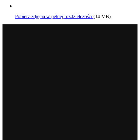
Pobierz zdjęcia w pełnej rozdzielczości
(14 MB)