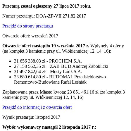
Przetarg został ogłoszony 27 lipca 2017 roku.
Numer przetargu: DOA-ZP-VII.271.82.2017
Przejdź do strony przetargu
Otwarcie ofert: wrzesień 2017
Otwarcie ofert nastąpiło 19 września 2017 r.
Wpłynęły 4 oferty
(na komplet 3 kamienic przy ul. Włókienniczej 12, 14, 16):
31 656 338,03 zł - PROCHEM S.A.
27 158 562,35 zł – ZAB-BUD Andrzej Zaboklicki
31 497 842,64 zł – Mosty Łódź S.A.
23 680 614,80 zł - BUDOMAL Przedsiębiorstwo
Remontowo-Budowlane Rafał Leśniak
Zaplanowana przez Miasto kwota: 23 851 461,16 zł (za komplet 3
kamienic przy ul. Włókienniczej 12, 14, 16)
Przejdź do informacji z otwarcia ofert
Wynik przetargu: listopad 2017
Wybór wykonawcy nastąpił 2 listopada 2017 r.: