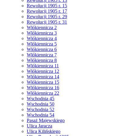
Rewolucji 1905 r. 13
Rewolucji 1905 r. 15
Rewolucji 1905 r. 17
Rewolucji 1905 r. 29
Rewolucji 1905 r. 31
Włókiennicza 2
Włókiennicza 3
Włókiennicza 4
Włókiennicza 5
Włókiennicza 6
Włókiennicza 7
Włókiennicza 8
Włókiennicza 11
Włókiennicza 12
Włókiennicza 14
Włókiennicza 15
Włókiennicza 16
Włókiennicza 22
Wschodnia 45
Wschodnia 50
Wschodnia 52
Wschodnia 54
Pasaż Majewskiego
Ulica Jaracza
Ulica Kilińskiego