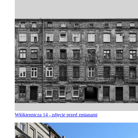
Włókiennicza 14 - zdjęcie przed zmianami