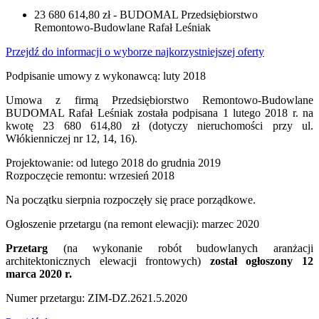
23 680 614,80 zł - BUDOMAL Przedsiębiorstwo
Remontowo-Budowlane Rafał Leśniak
Przejdź do informacji o wyborze najkorzystniejszej oferty
Podpisanie umowy z wykonawcą: luty 2018
Umowa z firmą Przedsiębiorstwo Remontowo-Budowlane
BUDOMAL Rafał Leśniak została podpisana 1 lutego 2018 r. na
kwotę 23 680 614,80 zł (dotyczy nieruchomości przy ul.
Włókienniczej nr 12, 14, 16).
Projektowanie: od lutego 2018 do grudnia 2019
Rozpoczęcie remontu: wrzesień 2018
Na początku sierpnia rozpoczęły się prace porządkowe.
Ogłoszenie przetargu (na remont elewacji): marzec 2020
Przetarg
(na wykonanie robót budowlanych aranżacji
architektonicznych elewacji frontowych)
został ogłoszony 12
marca 2020 r.
Numer przetargu: ZIM-DZ.2621.5.2020