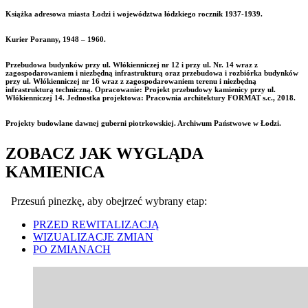
Książka adresowa miasta Łodzi i województwa łódzkiego rocznik 1937-1939.
Kurier Poranny, 1948 – 1960.
Przebudowa budynków przy ul. Włókienniczej nr 12 i przy ul. Nr. 14 wraz z
zagospodarowaniem i niezbędną infrastrukturą oraz przebudowa i rozbiórka budynków
przy ul. Włókienniczej nr 16 wraz z zagospodarowaniem terenu i niezbędną
infrastrukturą techniczną. Opracowanie: Projekt przebudowy kamienicy przy ul.
Włókienniczej 14. Jednostka projektowa: Pracownia architektury FORMAT s.c., 2018.
Projekty budowlane dawnej guberni piotrkowskiej. Archiwum Państwowe w Łodzi.
ZOBACZ JAK WYGLĄDA
KAMIENICA
Przesuń pinezkę, aby obejrzeć wybrany etap:
PRZED REWITALIZACJĄ
WIZUALIZACJE ZMIAN
PO ZMIANACH