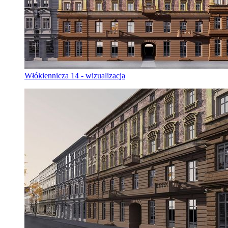
Włókiennicza 14 - wizualizacja