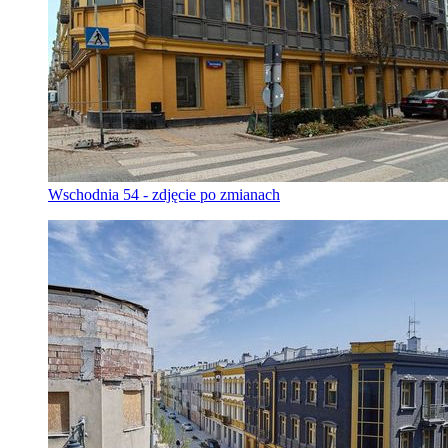
Wschodnia 54 - zdjęcie po zmianach