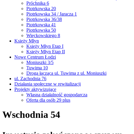
Próchnika 6
Piotrkowska 20
Piotrkowska 34 / Jaracza 1
Piotrkowska 36/38
Piotrkowska 41
Piotrkowska 50
Więckowskiego 8
Księży Młyn
Księży Młyn Etap I
Księży Młyn Etap II
Nowe Centrum Łodzi
Moniuszki 3/5
Tuwima 10
Droga łącząca ul. Tuwima z ul. Moniuszki
ul. Zachodnia 76
Działania społeczne w rewitalizacji
Projekty aktywizujące
Własna działalność gospodarcza
Oferta dla osób 29 plus
Wschodnia 54