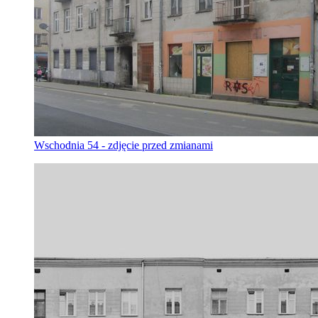
Wschodnia 54 - zdjęcie przed zmianami