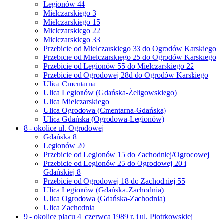
Legionów 44
Mielczarskiego 3
Mielczarskiego 15
Mielczarskiego 22
Mielczarskiego 33
Przebicie od Mielczarskiego 33 do Ogrodów Karskiego
Przebicie od Mielczarskiego 25 do Ogrodów Karskiego
Przebicie od Legionów 55 do Mielczarskiego 22
Przebicie od Ogrodowej 28d do Ogrodów Karskiego
Ulica Cmentarna
Ulica Legionów (Gdańska-Żeligowskiego)
Ulica Mielczarskiego
Ulica Ogrodowa (Cmentarna-Gdańska)
Ulica Gdańska (Ogrodowa-Legionów)
8 - okolice ul. Ogrodowej
Gdańska 8
Legionów 20
Przebicie od Legionów 15 do Zachodniej/Ogrodowej
Przebicie od Legionów 25 do Ogrodowej 20 i
Gdańskiej 8
Przebicie od Ogrodowej 18 do Zachodniej 55
Ulica Legionów (Gdańska-Zachodnia)
Ulica Ogrodowa (Gdańska-Zachodnia)
Ulica Zachodnia
9 - okolice placu 4. czerwca 1989 r. i ul. Piotrkowskiej