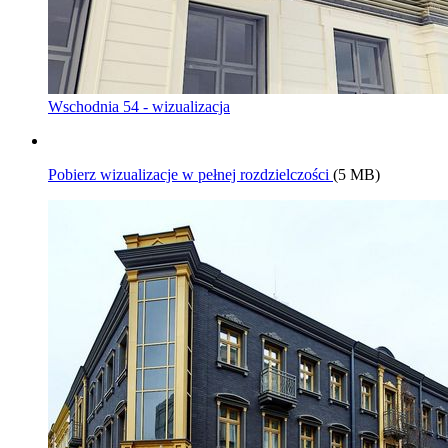
Wschodnia 54 - wizualizacja
Pobierz wizualizacje w pełnej rozdzielczości
(5 MB)