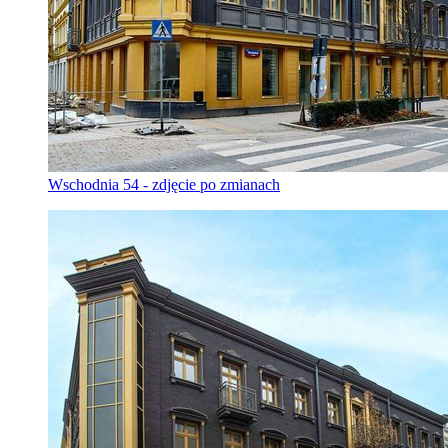
Wschodnia 54 - zdjęcie po zmianach