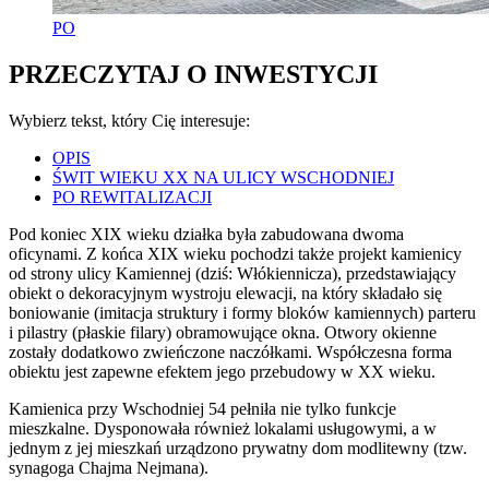
PO
PRZECZYTAJ O INWESTYCJI
Wybierz tekst, który Cię interesuje:
OPIS
ŚWIT WIEKU XX NA ULICY WSCHODNIEJ
PO REWITALIZACJI
Pod koniec XIX wieku działka była zabudowana dwoma
oficynami. Z końca XIX wieku pochodzi także projekt kamienicy
od strony ulicy Kamiennej (dziś: Włókiennicza), przedstawiający
obiekt o dekoracyjnym wystroju elewacji, na który składało się
boniowanie (imitacja struktury i formy bloków kamiennych) parteru
i pilastry (płaskie filary) obramowujące okna. Otwory okienne
zostały dodatkowo zwieńczone naczółkami. Współczesna forma
obiektu jest zapewne efektem jego przebudowy w XX wieku.
Kamienica przy Wschodniej 54 pełniła nie tylko funkcje
mieszkalne. Dysponowała również lokalami usługowymi, a w
jednym z jej mieszkań urządzono prywatny dom modlitewny (tzw.
synagoga Chajma Nejmana).