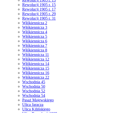
Rewolucji 1905 r. 13
Rewolucji 1905 r. 15
Rewolucji 1905 r. 17
Rewolucji 1905 r. 29
Rewolucji 1905 r. 31
Włókiennicza 2
Włókiennicza 3
Włókiennicza 4
Włókiennicza 5
Włókiennicza 6
Włókiennicza 7
Włókiennicza 8
Włókiennicza 11
Włókiennicza 12
Włókiennicza 14
Włókiennicza 15
Włókiennicza 16
Włókiennicza 22
Wschodnia 45
Wschodnia 50
Wschodnia 52
Wschodnia 54
Pasaż Majewskiego
Ulica Jaracza
Ulica Kilińskiego