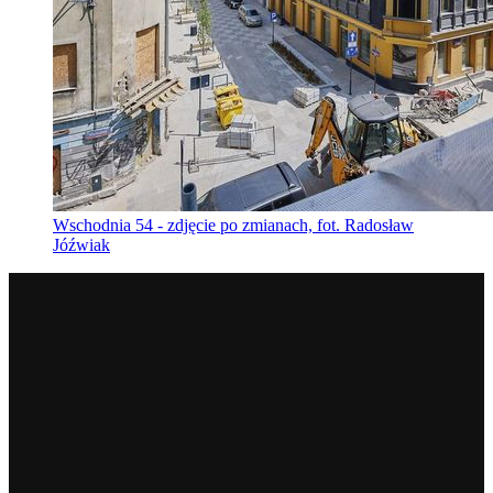
Wschodnia 54 - zdjęcie po zmianach, fot. Radosław
Jóźwiak