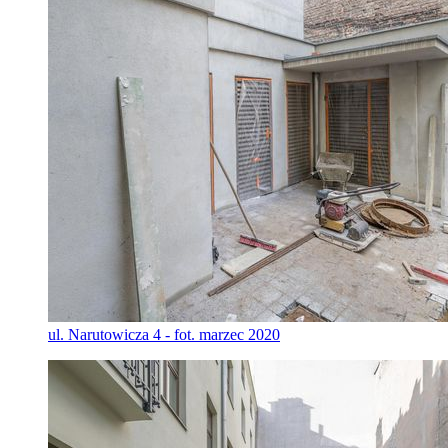
ul. Narutowicza 4 - fot. marzec 2020