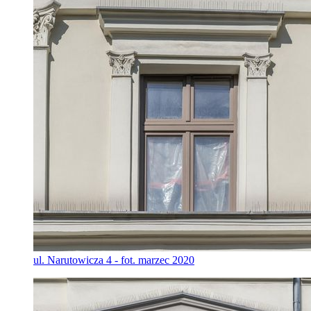
ul. Narutowicza 4 - fot. marzec 2020