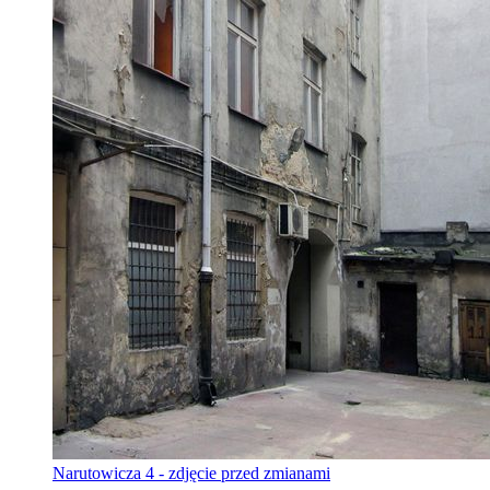
Narutowicza 4 - zdjęcie przed zmianami