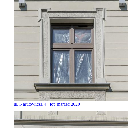
ul. Narutowicza 4 - fot. marzec 2020