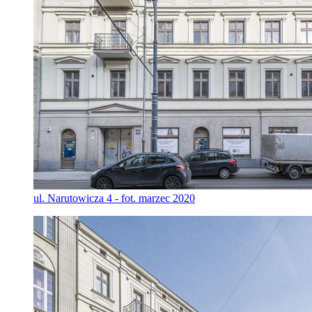
ul. Narutowicza 4 - fot. marzec 2020