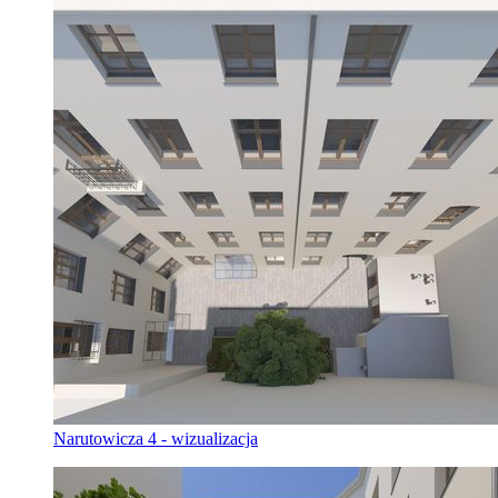
Narutowicza 4 - wizualizacja