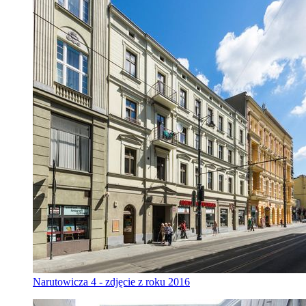
Narutowicza 4 - zdjęcie z roku 2016