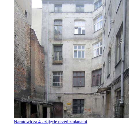
Narutowicza 4 - zdjęcie przed zmianami