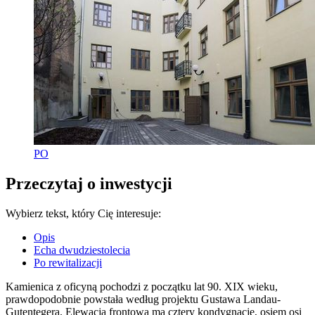
PO
Przeczytaj o inwestycji
Wybierz tekst, który Cię interesuje:
Opis
Echa dwudziestolecia
Po rewitalizacji
Kamienica z oficyną pochodzi z początku lat 90. XIX wieku,
prawdopodobnie powstała według projektu Gustawa Landau-
Gutentegera. Elewacja frontowa ma cztery kondygnacje, osiem osi