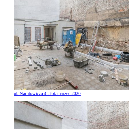
ul. Narutowicza 4 - fot. marzec 2020