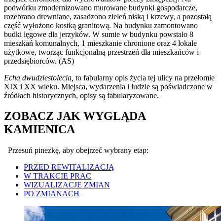
podwórku zmodernizowano murowane budynki gospodarcze,
rozebrano drewniane, zasadzono zieleń niską i krzewy, a pozostałą
część wyłożono kostką granitową. Na budynku zamontowano
budki lęgowe dla jerzyków. W sumie w budynku powstało 8
mieszkań komunalnych, 1 mieszkanie chronione oraz 4 lokale
użytkowe, tworząc funkcjonalną przestrzeń dla mieszkańców i
przedsiębiorców. (AS)
Echa dwudziestolecia,
to fabularny opis życia tej ulicy na przełomie
XIX i XX wieku. Miejsca, wydarzenia i ludzie są poświadczone w
źródłach historycznych, opisy są fabularyzowane.
ZOBACZ JAK WYGLĄDA
KAMIENICA
Przesuń pinezkę, aby obejrzeć wybrany etap:
PRZED REWITALIZACJĄ
W TRAKCIE PRAC
WIZUALIZACJE ZMIAN
PO ZMIANACH