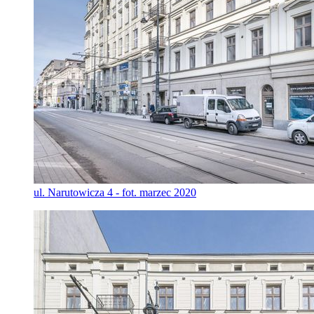
ul. Narutowicza 4 - fot. marzec 2020