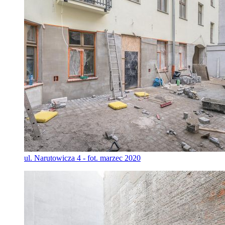
ul. Narutowicza 4 - fot. marzec 2020