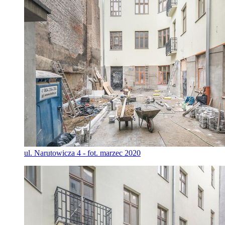
ul. Narutowicza 4 - fot. marzec 2020