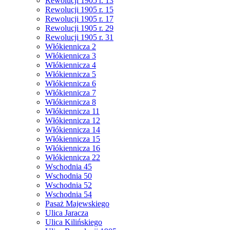
Rewolucji 1905 r. 13
Rewolucji 1905 r. 15
Rewolucji 1905 r. 17
Rewolucji 1905 r. 29
Rewolucji 1905 r. 31
Włókiennicza 2
Włókiennicza 3
Włókiennicza 4
Włókiennicza 5
Włókiennicza 6
Włókiennicza 7
Włókiennicza 8
Włókiennicza 11
Włókiennicza 12
Włókiennicza 14
Włókiennicza 15
Włókiennicza 16
Włókiennicza 22
Wschodnia 45
Wschodnia 50
Wschodnia 52
Wschodnia 54
Pasaż Majewskiego
Ulica Jaracza
Ulica Kilińskiego