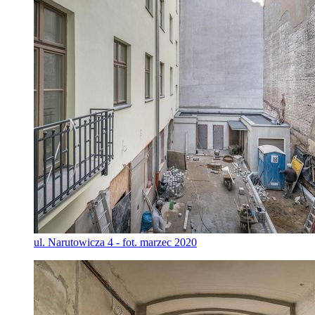
ul. Narutowicza 4 - fot. marzec 2020