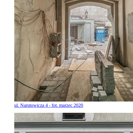
ul. Narutowicza 4 - fot. marzec 2020