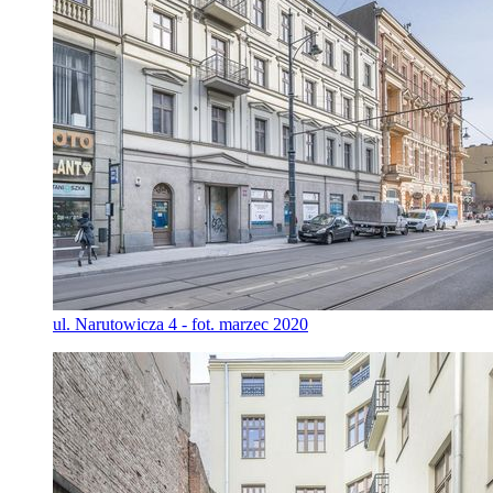
ul. Narutowicza 4 - fot. marzec 2020