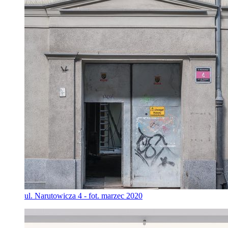
ul. Narutowicza 4 - fot. marzec 2020