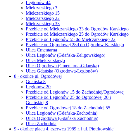
Legionów 44
Mielczarskiego 3
Mielczarskiego 15
Mielczarskiego 22
Mielczarskiego 33
Przebicie od Mielczarskiego 33 do Ogrodów Karskiego
Przebicie od Mielczarskiego 25 do Ogrodów Karskiego
Przebicie od Legionów 55 do Mielczarskiego 22
Przebicie od Ogrodowej 28d do Ogrodów Karskiego
Ulica Cmentarna
Ulica Legionów (Gdańska-Żeligowskiego)
Ulica Mielczarskiego
Ulica Ogrodowa (Cmentarna-Gdańska)
Ulica Gdańska (Ogrodowa-Legionów)
8 - okolice ul. Ogrodowej
Gdańska 8
Legionów 20
Przebicie od Legionów 15 do Zachodniej/Ogrodowej
Przebicie od Legionów 25 do Ogrodowej 20 i
Gdańskiej 8
Przebicie od Ogrodowej 18 do Zachodniej 55
Ulica Legionów (Gdańska-Zachodnia)
Ulica Ogrodowa (Gdańska-Zachodnia)
Ulica Zachodnia
9 - okolice placu 4. czerwca 1989 r. i ul. Piotrkowskiej