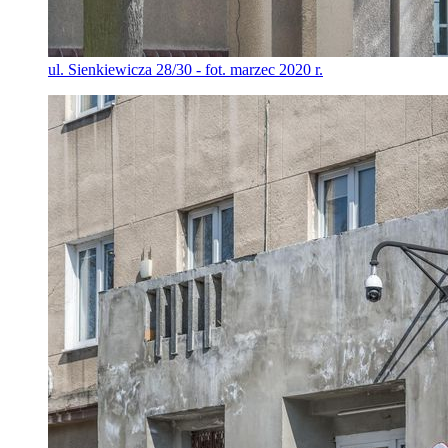
ul. Sienkiewicza 28/30 - fot. marzec 2020 r.