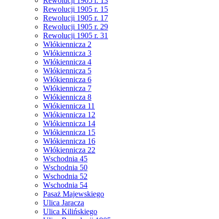
Rewolucji 1905 r. 13
Rewolucji 1905 r. 15
Rewolucji 1905 r. 17
Rewolucji 1905 r. 29
Rewolucji 1905 r. 31
Włókiennicza 2
Włókiennicza 3
Włókiennicza 4
Włókiennicza 5
Włókiennicza 6
Włókiennicza 7
Włókiennicza 8
Włókiennicza 11
Włókiennicza 12
Włókiennicza 14
Włókiennicza 15
Włókiennicza 16
Włókiennicza 22
Wschodnia 45
Wschodnia 50
Wschodnia 52
Wschodnia 54
Pasaż Majewskiego
Ulica Jaracza
Ulica Kilińskiego