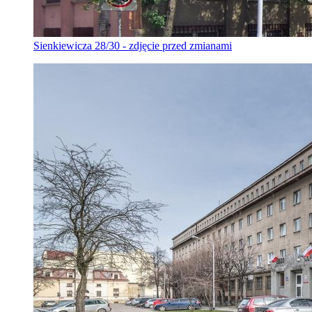
Sienkiewicza 28/30 - zdjęcie przed zmianami