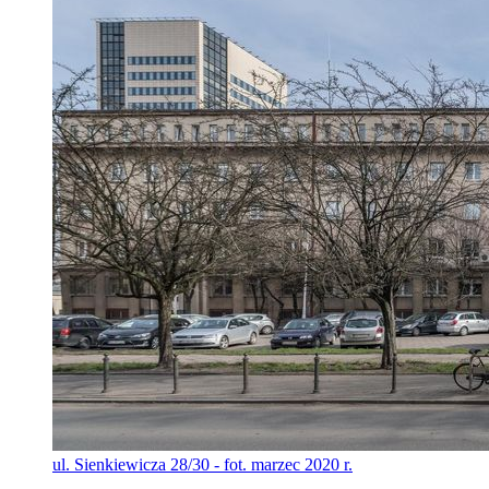
ul. Sienkiewicza 28/30 - fot. marzec 2020 r.