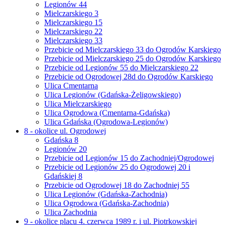
Legionów 44
Mielczarskiego 3
Mielczarskiego 15
Mielczarskiego 22
Mielczarskiego 33
Przebicie od Mielczarskiego 33 do Ogrodów Karskiego
Przebicie od Mielczarskiego 25 do Ogrodów Karskiego
Przebicie od Legionów 55 do Mielczarskiego 22
Przebicie od Ogrodowej 28d do Ogrodów Karskiego
Ulica Cmentarna
Ulica Legionów (Gdańska-Żeligowskiego)
Ulica Mielczarskiego
Ulica Ogrodowa (Cmentarna-Gdańska)
Ulica Gdańska (Ogrodowa-Legionów)
8 - okolice ul. Ogrodowej
Gdańska 8
Legionów 20
Przebicie od Legionów 15 do Zachodniej/Ogrodowej
Przebicie od Legionów 25 do Ogrodowej 20 i
Gdańskiej 8
Przebicie od Ogrodowej 18 do Zachodniej 55
Ulica Legionów (Gdańska-Zachodnia)
Ulica Ogrodowa (Gdańska-Zachodnia)
Ulica Zachodnia
9 - okolice placu 4. czerwca 1989 r. i ul. Piotrkowskiej