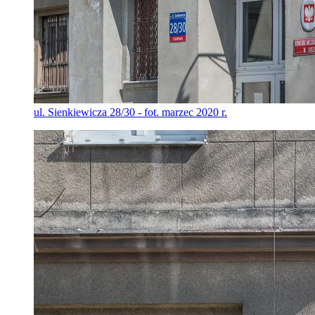
ul. Sienkiewicza 28/30 - fot. marzec 2020 r.