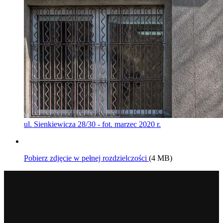
ul. Sienkiewicza 28/30 - fot. marzec 2020 r.
Pobierz zdjęcie w pełnej rozdzielczości
(4 MB)