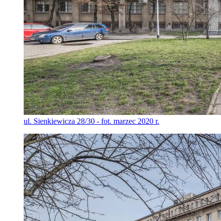
ul. Sienkiewicza 28/30 - fot. marzec 2020 r.