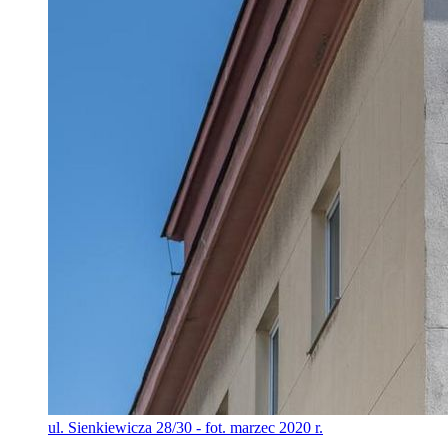
ul. Sienkiewicza 28/30 - fot. marzec 2020 r.