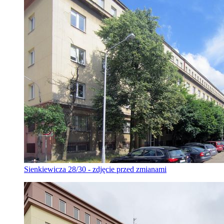
Sienkiewicza 28/30 - zdjęcie przed zmianami