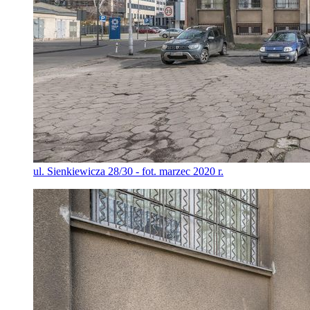
ul. Sienkiewicza 28/30 - fot. marzec 2020 r.