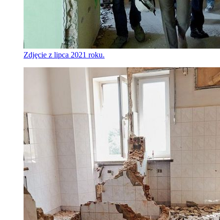
Zdjęcie z lipca 2021 roku.