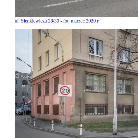
ul. Sienkiewicza 28/30 - fot. marzec 2020 r.