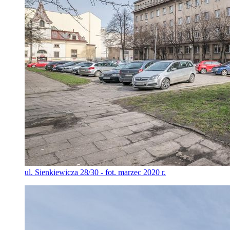
ul. Sienkiewicza 28/30 - fot. marzec 2020 r.