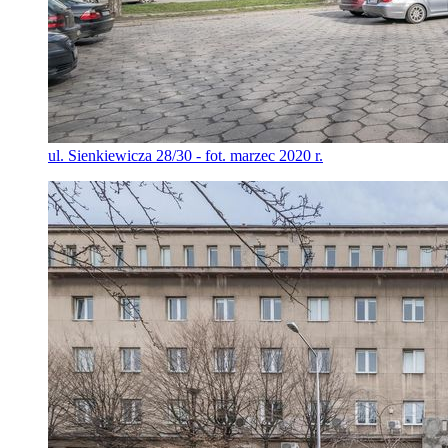
ul. Sienkiewicza 28/30 - fot. marzec 2020 r.