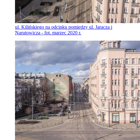
ul. Kilińskiego na odcinku pomiedzy ul. Jaracza i
Narutowicza - fot. marzec 2020 r.