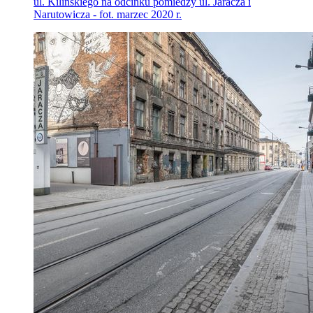
ul. Kilińskiego na odcinku pomiedzy ul. Jaracza i
Narutowicza - fot. marzec 2020 r.