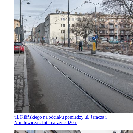
ul. Kilińskiego na odcinku pomiedzy ul. Jaracza i
Narutowicza - fot. marzec 2020 r.