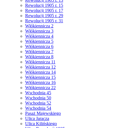
Rewolucji 1905 r. 13
Rewolucji 1905 r. 15
Rewolucji 1905 r. 17
Rewolucji 1905 r. 29
Rewolucji 1905 r. 31
Włókiennicza 2
Włókiennicza 3
Włókiennicza 4
Włókiennicza 5
Włókiennicza 6
Włókiennicza 7
Włókiennicza 8
Włókiennicza 11
Włókiennicza 12
Włókiennicza 14
Włókiennicza 15
Włókiennicza 16
Włókiennicza 22
Wschodnia 45
Wschodnia 50
Wschodnia 52
Wschodnia 54
Pasaż Majewskiego
Ulica Jaracza
Ulica Kilińskiego