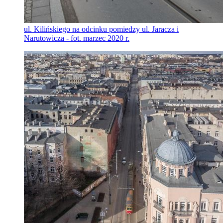
ul. Kilińskiego na odcinku pomiedzy ul. Jaracza i
Narutowicza - fot. marzec 2020 r.