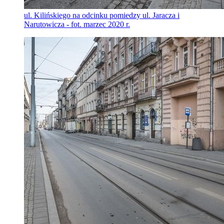
ul. Kilińskiego na odcinku pomiedzy ul. Jaracza i
Narutowicza - fot. marzec 2020 r.