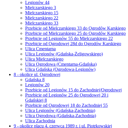
Legionów 44
Mielczarskiego 3
Mielczarskiego 15
Mielczarskiego 22
Mielczarskiego 33
Przebicie od Mielczarskiego 33 do Ogrodów Karskiego
Przebicie od Mielczarskiego 25 do Ogrodów Karskiego
Przebicie od Legionów 55 do Mielczarskiego 22
Przebicie od Ogrodowej 28d do Ogrodów Karskiego
Ulica Cmentarna
Ulica Legionów (Gdańska-Żeligowskiego)
Ulica Mielczarskiego
Ulica Ogrodowa (Cmentarna-Gdańska)
Ulica Gdańska (Ogrodowa-Legionów)
8 - okolice ul. Ogrodowej
Gdańska 8
Legionów 20
Przebicie od Legionów 15 do Zachodniej/Ogrodowej
Przebicie od Legionów 25 do Ogrodowej 20 i
Gdańskiej 8
Przebicie od Ogrodowej 18 do Zachodniej 55
Ulica Legionów (Gdańska-Zachodnia)
Ulica Ogrodowa (Gdańska-Zachodnia)
Ulica Zachodnia
9 - okolice placu 4. czerwca 1989 r. i ul. Piotrkowskiej