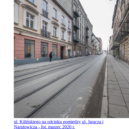
ul. Kilińskiego na odcinku pomiedzy ul. Jaracza i
Narutowicza - fot. marzec 2020 r.