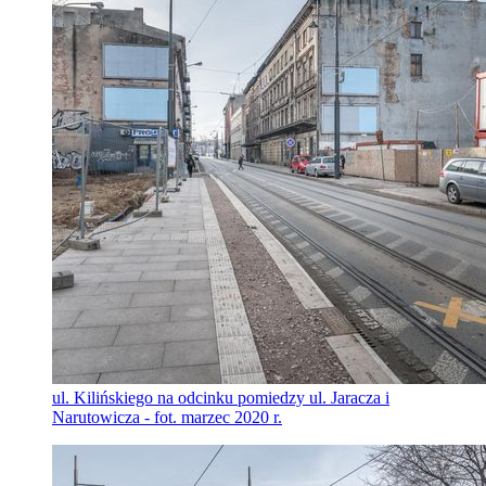
ul. Kilińskiego na odcinku pomiedzy ul. Jaracza i
Narutowicza - fot. marzec 2020 r.