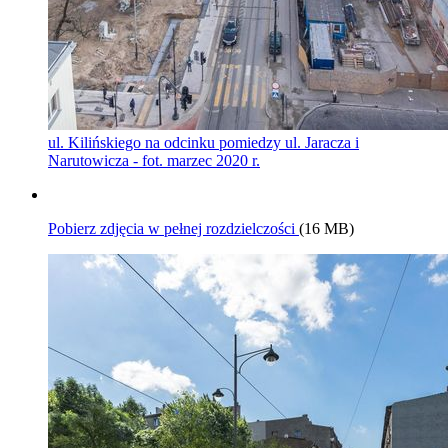
ul. Kilińskiego na odcinku pomiedzy ul. Jaracza i
Narutowicza - fot. marzec 2020 r.
Pobierz zdjęcia w pełnej rozdzielczości
(16 MB)