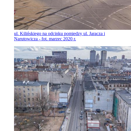
ul. Kilińskiego na odcinku pomiedzy ul. Jaracza i
Narutowicza - fot. marzec 2020 r.