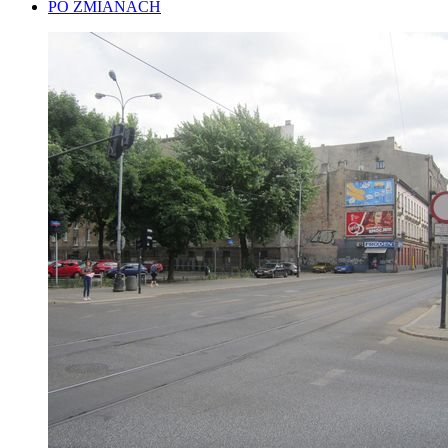
PO ZMIANACH