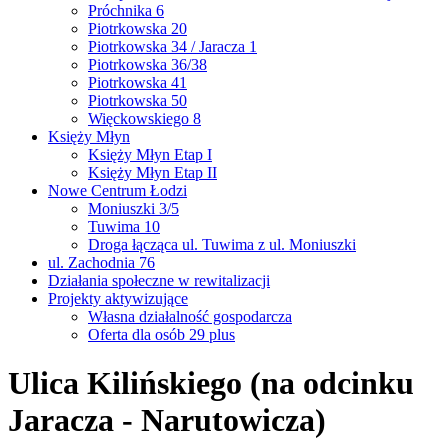
Próchnika 6
Piotrkowska 20
Piotrkowska 34 / Jaracza 1
Piotrkowska 36/38
Piotrkowska 41
Piotrkowska 50
Więckowskiego 8
Księży Młyn
Księży Młyn Etap I
Księży Młyn Etap II
Nowe Centrum Łodzi
Moniuszki 3/5
Tuwima 10
Droga łącząca ul. Tuwima z ul. Moniuszki
ul. Zachodnia 76
Działania społeczne w rewitalizacji
Projekty aktywizujące
Własna działalność gospodarcza
Oferta dla osób 29 plus
Ulica Kilińskiego (na odcinku
Jaracza - Narutowicza)