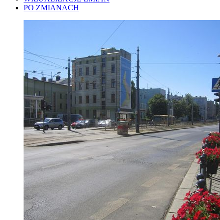
PO ZMIANACH