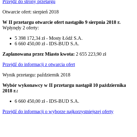
Przejdź do strony przetargu
Otwarcie ofert: sierpień 2018
W II przetargu otwarcie ofert nastąpiło 9 sierpnia 2018 r.
Wpłynęły 2 oferty:
5 398 172,34 zł - Mosty Łódź S.A.
6 660 450,00 zł - IDS-BUD S.A.
Zaplanowana przez Miasto kwota:
2 655 223,90 zł
Przejdź do informacji z otwarcia ofert
Wynik przetargu: październik 2018
Wybór wykonawcy w II przetargu nastąpił 10 października
2018 r.:
6 660 450,00 zł - IDS-BUD S.A.
Przejdź do informacji o wyborze najkorzystniejszej oferty