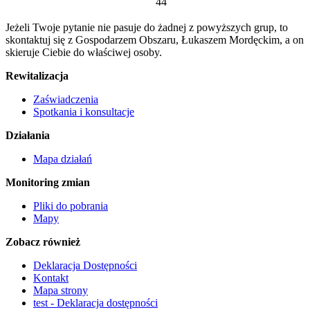
44
Jeżeli Twoje pytanie nie pasuje do żadnej z powyższych grup, to
skontaktuj się z Gospodarzem Obszaru, Łukaszem Mordęckim, a on
skieruje Ciebie do właściwej osoby.
Rewitalizacja
Zaświadczenia
Spotkania i konsultacje
Działania
Mapa działań
Monitoring zmian
Pliki do pobrania
Mapy
Zobacz również
Deklaracja Dostępności
Kontakt
Mapa strony
test - Deklaracja dostępności