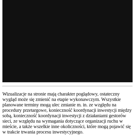
Wizualizacje na stronie mają charakter poglądowy, ostateczny
wygląd może się zmienić na etapie wykonawczym. Wszystkie
planowane terminy mogą ulec zmianie m. in. ze względu na
procedury przetargowe, konieczność koordynacji inwestycji między
sobą, konieczność koordynacji inwestycji z działaniami gestorów
sieci, ze względu na wymagania dotyczące organizacji ruchu w
mieście, a także wszelkie inne okoliczności, które mogą pojawić się
w trakcie trwania procesu inwestycyjnego.