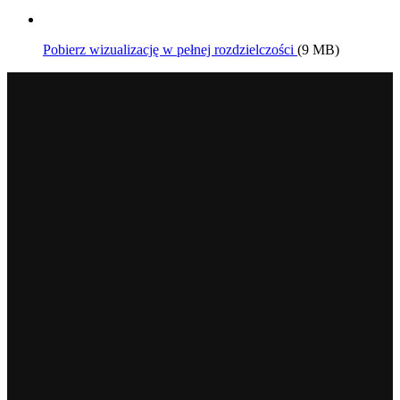
Pobierz wizualizację w pełnej rozdzielczości
(9 MB)