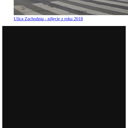
Ulica Zachodnia - zdjęcie z roku 2018