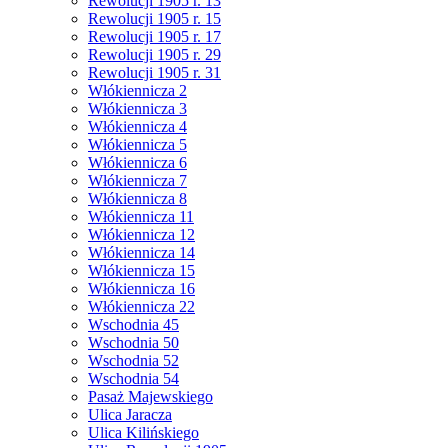
Rewolucji 1905 r. 13
Rewolucji 1905 r. 15
Rewolucji 1905 r. 17
Rewolucji 1905 r. 29
Rewolucji 1905 r. 31
Włókiennicza 2
Włókiennicza 3
Włókiennicza 4
Włókiennicza 5
Włókiennicza 6
Włókiennicza 7
Włókiennicza 8
Włókiennicza 11
Włókiennicza 12
Włókiennicza 14
Włókiennicza 15
Włókiennicza 16
Włókiennicza 22
Wschodnia 45
Wschodnia 50
Wschodnia 52
Wschodnia 54
Pasaż Majewskiego
Ulica Jaracza
Ulica Kilińskiego