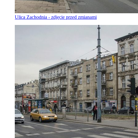
Ulica Zachodnia - zdjęcie przed zmianami