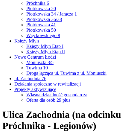
Próchnika 6
Piotrkowska 20
Piotrkowska 34 / Jaracza 1
Piotrkowska 36/38
Piotrkowska 41
Piotrkowska 50
Więckowskiego 8
Księży Młyn
Księży Młyn Etap I
Księży Młyn Etap II
Nowe Centrum Łodzi
Moniuszki 3/5
Tuwima 10
Droga łącząca ul. Tuwima z ul. Moniuszki
ul. Zachodnia 76
Działania społeczne w rewitalizacji
Projekty aktywizujące
Własna działalność gospodarcza
Oferta dla osób 29 plus
Ulica Zachodnia (na odcinku
Próchnika - Legionów)