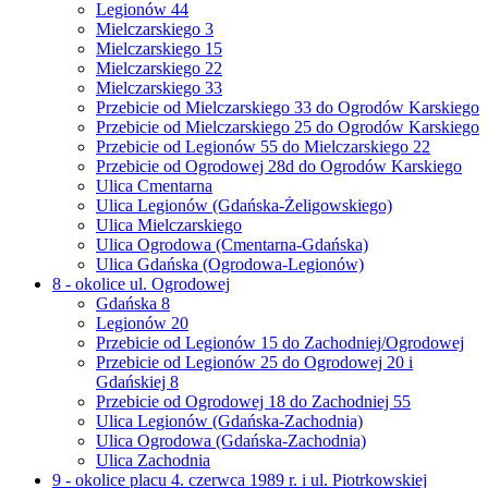
Legionów 44
Mielczarskiego 3
Mielczarskiego 15
Mielczarskiego 22
Mielczarskiego 33
Przebicie od Mielczarskiego 33 do Ogrodów Karskiego
Przebicie od Mielczarskiego 25 do Ogrodów Karskiego
Przebicie od Legionów 55 do Mielczarskiego 22
Przebicie od Ogrodowej 28d do Ogrodów Karskiego
Ulica Cmentarna
Ulica Legionów (Gdańska-Żeligowskiego)
Ulica Mielczarskiego
Ulica Ogrodowa (Cmentarna-Gdańska)
Ulica Gdańska (Ogrodowa-Legionów)
8 - okolice ul. Ogrodowej
Gdańska 8
Legionów 20
Przebicie od Legionów 15 do Zachodniej/Ogrodowej
Przebicie od Legionów 25 do Ogrodowej 20 i
Gdańskiej 8
Przebicie od Ogrodowej 18 do Zachodniej 55
Ulica Legionów (Gdańska-Zachodnia)
Ulica Ogrodowa (Gdańska-Zachodnia)
Ulica Zachodnia
9 - okolice placu 4. czerwca 1989 r. i ul. Piotrkowskiej