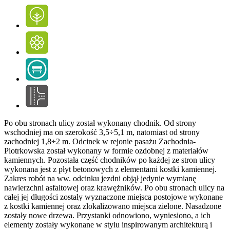
Po obu stronach ulicy został wykonany chodnik. Od strony
wschodniej ma on szerokość 3,5÷5,1 m, natomiast od strony
zachodniej 1,8÷2 m. Odcinek w rejonie pasażu Zachodnia-
Piotrkowska został wykonany w formie ozdobnej z materiałów
kamiennych. Pozostała część chodników po każdej ze stron ulicy
wykonana jest z płyt betonowych z elementami kostki kamiennej.
Zakres robót na ww. odcinku jezdni objął jedynie wymianę
nawierzchni asfaltowej oraz krawężników. Po obu stronach ulicy na
całej jej długości zostały wyznaczone miejsca postojowe wykonane
z kostki kamiennej oraz zlokalizowano miejsca zielone. Nasadzone
zostały nowe drzewa. Przystanki odnowiono, wyniesiono, a ich
elementy zostały wykonane w stylu inspirowanym architekturą i