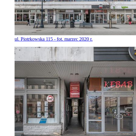
ul. Piotrkowska 115 - fot. marzec 2020 r.