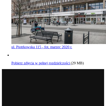
ul. Piotrkowska 115 - fot. marzec 2020 r.
Pobierz zdjęcia w pełnej rozdzielczości
(29 MB)