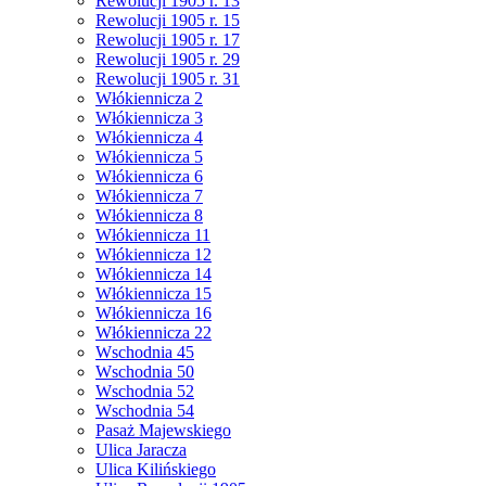
Rewolucji 1905 r. 13
Rewolucji 1905 r. 15
Rewolucji 1905 r. 17
Rewolucji 1905 r. 29
Rewolucji 1905 r. 31
Włókiennicza 2
Włókiennicza 3
Włókiennicza 4
Włókiennicza 5
Włókiennicza 6
Włókiennicza 7
Włókiennicza 8
Włókiennicza 11
Włókiennicza 12
Włókiennicza 14
Włókiennicza 15
Włókiennicza 16
Włókiennicza 22
Wschodnia 45
Wschodnia 50
Wschodnia 52
Wschodnia 54
Pasaż Majewskiego
Ulica Jaracza
Ulica Kilińskiego