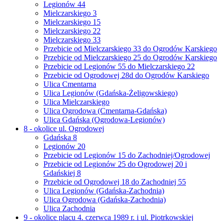
Legionów 44
Mielczarskiego 3
Mielczarskiego 15
Mielczarskiego 22
Mielczarskiego 33
Przebicie od Mielczarskiego 33 do Ogrodów Karskiego
Przebicie od Mielczarskiego 25 do Ogrodów Karskiego
Przebicie od Legionów 55 do Mielczarskiego 22
Przebicie od Ogrodowej 28d do Ogrodów Karskiego
Ulica Cmentarna
Ulica Legionów (Gdańska-Żeligowskiego)
Ulica Mielczarskiego
Ulica Ogrodowa (Cmentarna-Gdańska)
Ulica Gdańska (Ogrodowa-Legionów)
8 - okolice ul. Ogrodowej
Gdańska 8
Legionów 20
Przebicie od Legionów 15 do Zachodniej/Ogrodowej
Przebicie od Legionów 25 do Ogrodowej 20 i
Gdańskiej 8
Przebicie od Ogrodowej 18 do Zachodniej 55
Ulica Legionów (Gdańska-Zachodnia)
Ulica Ogrodowa (Gdańska-Zachodnia)
Ulica Zachodnia
9 - okolice placu 4. czerwca 1989 r. i ul. Piotrkowskiej