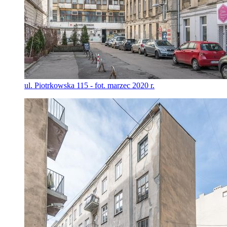
ul. Piotrkowska 115 - fot. marzec 2020 r.