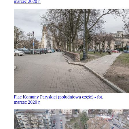
marzec 2020 r.
Plac Komuny Paryskiej (południowa część) - fot.
marzec 2020 r.