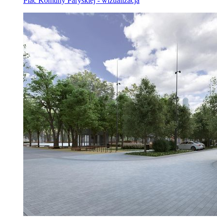
Plac Komuny Paryskiej - wizualizacja