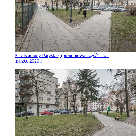
Plac Komuny Paryskiej (południowa część) - fot.
marzec 2020 r.