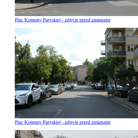
Plac Komuny Paryskiej - zdjęcie przed zmianami
Plac Komuny Paryskiej - zdjęcie przed zmianami