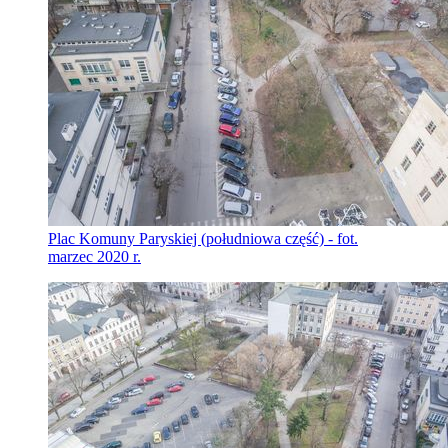
Plac Komuny Paryskiej (południowa część) - fot.
marzec 2020 r.