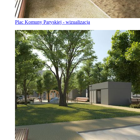
Plac Komuny Paryskiej - wizualizacja