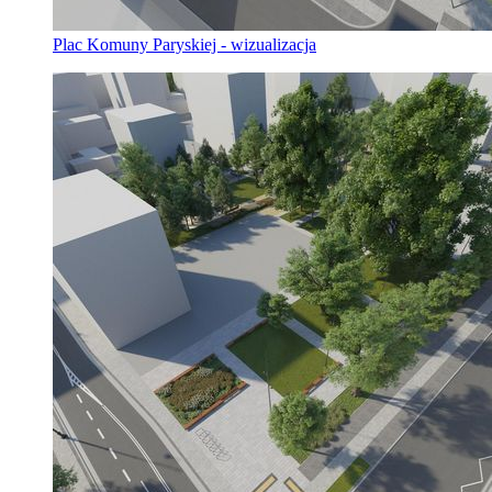
Plac Komuny Paryskiej - wizualizacja