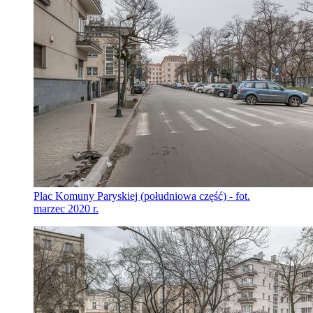
Plac Komuny Paryskiej (południowa część) - fot.
marzec 2020 r.