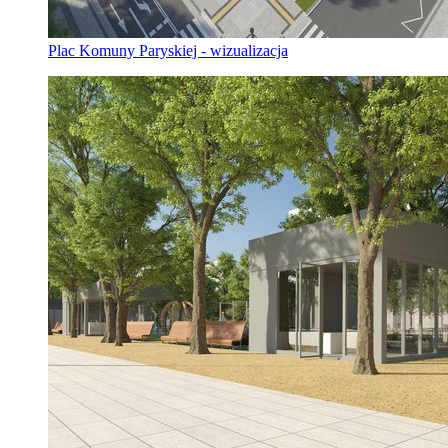
Plac Komuny Paryskiej - wizualizacja