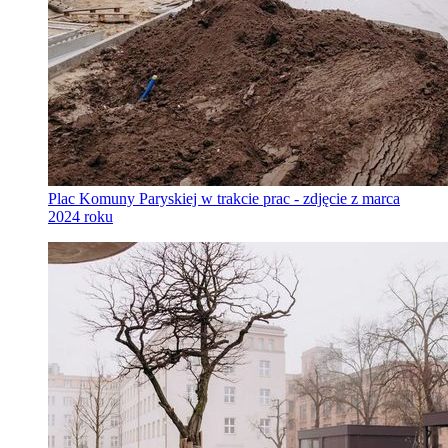
Plac Komuny Paryskiej w trakcie prac - zdjęcie z marca
2024 roku