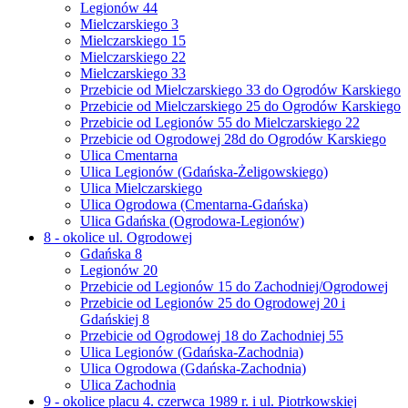
Legionów 44
Mielczarskiego 3
Mielczarskiego 15
Mielczarskiego 22
Mielczarskiego 33
Przebicie od Mielczarskiego 33 do Ogrodów Karskiego
Przebicie od Mielczarskiego 25 do Ogrodów Karskiego
Przebicie od Legionów 55 do Mielczarskiego 22
Przebicie od Ogrodowej 28d do Ogrodów Karskiego
Ulica Cmentarna
Ulica Legionów (Gdańska-Żeligowskiego)
Ulica Mielczarskiego
Ulica Ogrodowa (Cmentarna-Gdańska)
Ulica Gdańska (Ogrodowa-Legionów)
8 - okolice ul. Ogrodowej
Gdańska 8
Legionów 20
Przebicie od Legionów 15 do Zachodniej/Ogrodowej
Przebicie od Legionów 25 do Ogrodowej 20 i
Gdańskiej 8
Przebicie od Ogrodowej 18 do Zachodniej 55
Ulica Legionów (Gdańska-Zachodnia)
Ulica Ogrodowa (Gdańska-Zachodnia)
Ulica Zachodnia
9 - okolice placu 4. czerwca 1989 r. i ul. Piotrkowskiej