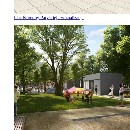
Plac Komuny Paryskiej - wizualizacja