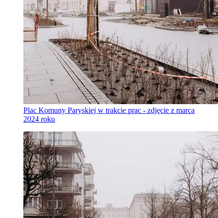
Plac Komuny Paryskiej w trakcie prac - zdjęcie z marca
2024 roku