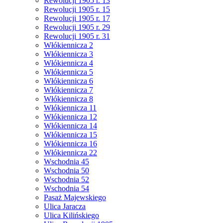
Rewolucji 1905 r. 13
Rewolucji 1905 r. 15
Rewolucji 1905 r. 17
Rewolucji 1905 r. 29
Rewolucji 1905 r. 31
Włókiennicza 2
Włókiennicza 3
Włókiennicza 4
Włókiennicza 5
Włókiennicza 6
Włókiennicza 7
Włókiennicza 8
Włókiennicza 11
Włókiennicza 12
Włókiennicza 14
Włókiennicza 15
Włókiennicza 16
Włókiennicza 22
Wschodnia 45
Wschodnia 50
Wschodnia 52
Wschodnia 54
Pasaż Majewskiego
Ulica Jaracza
Ulica Kilińskiego