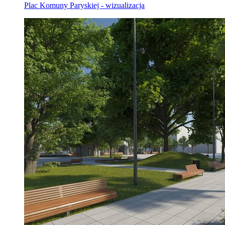
Plac Komuny Paryskiej - wizualizacja