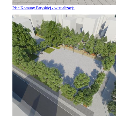
Plac Komuny Paryskiej - wizualizacja