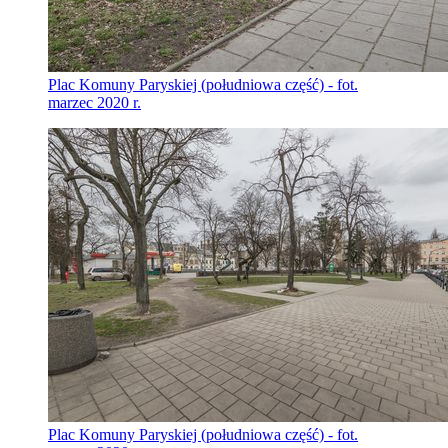
Plac Komuny Paryskiej (południowa część) - fot.
marzec 2020 r.
Plac Komuny Paryskiej (południowa część) - fot.