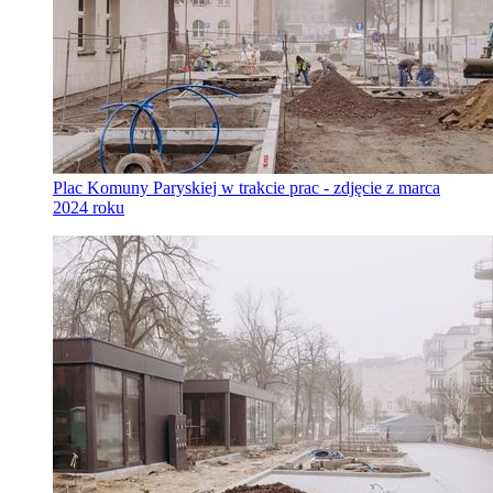
Plac Komuny Paryskiej w trakcie prac - zdjęcie z marca
2024 roku