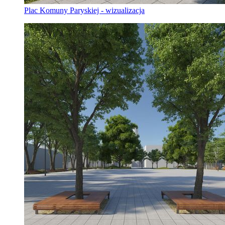
Plac Komuny Paryskiej - wizualizacja