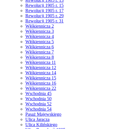
Rewolucji 1905 r. 13
Rewolucji 1905 r. 15
Rewolucji 1905 r. 17
Rewolucji 1905 r. 29
Rewolucji 1905 r. 31
Włókiennicza 2
Włókiennicza 3
Włókiennicza 4
Włókiennicza 5
Włókiennicza 6
Włókiennicza 7
Włókiennicza 8
Włókiennicza 11
Włókiennicza 12
Włókiennicza 14
Włókiennicza 15
Włókiennicza 16
Włókiennicza 22
Wschodnia 45
Wschodnia 50
Wschodnia 52
Wschodnia 54
Pasaż Majewskiego
Ulica Jaracza
Ulica Kilińskiego