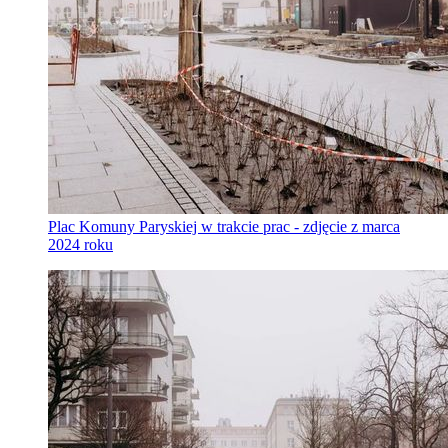
Plac Komuny Paryskiej w trakcie prac - zdjęcie z marca
2024 roku