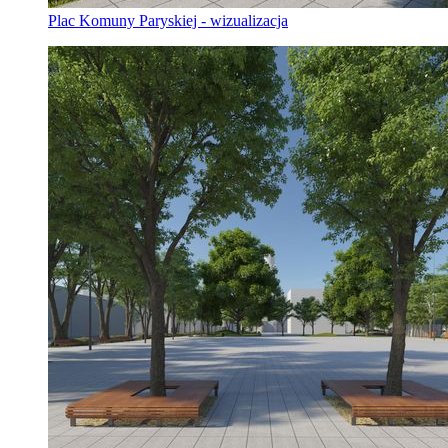
Plac Komuny Paryskiej - wizualizacja