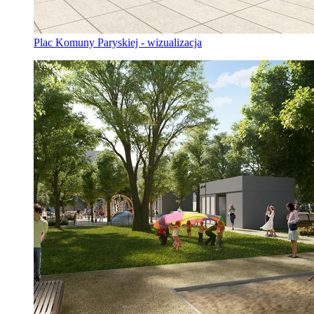
Plac Komuny Paryskiej - wizualizacja