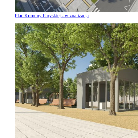
Plac Komuny Paryskiej - wizualizacja