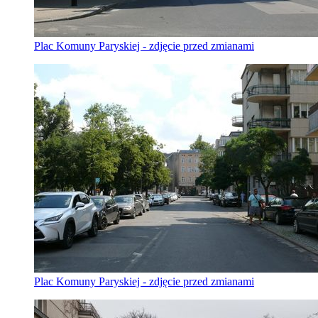
Plac Komuny Paryskiej - zdjęcie przed zmianami
Plac Komuny Paryskiej - zdjęcie przed zmianami