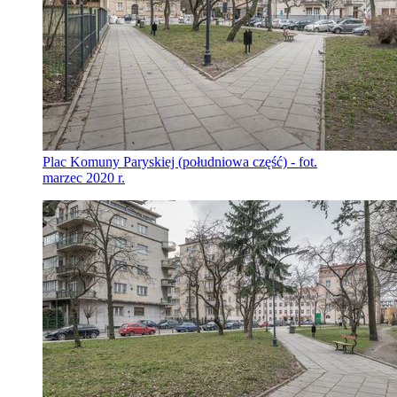
Plac Komuny Paryskiej (południowa część) - fot.
marzec 2020 r.