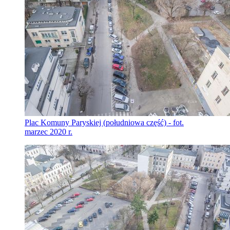
Plac Komuny Paryskiej (południowa część) - fot.
marzec 2020 r.