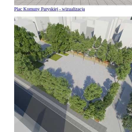
Plac Komuny Paryskiej - wizualizacja