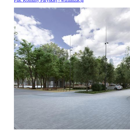
Plac Komuny Paryskiej - wizualizacja