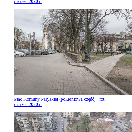
marzec 2020 r.
Plac Komuny Paryskiej (południowa część) - fot.
marzec 2020 r.