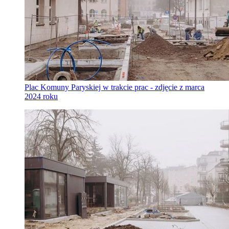
Plac Komuny Paryskiej w trakcie prac - zdjęcie z marca
2024 roku