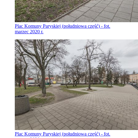
Plac Komuny Paryskiej (południowa część) - fot.
marzec 2020 r.
Plac Komuny Paryskiej (południowa część) - fot.