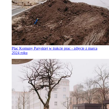
Plac Komuny Paryskiej w trakcie prac - zdjęcie z marca
2024 roku