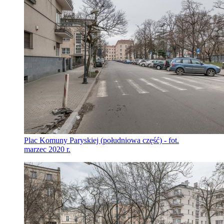
Plac Komuny Paryskiej (południowa część) - fot.
marzec 2020 r.