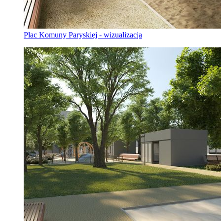
Plac Komuny Paryskiej - wizualizacja