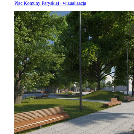
Plac Komuny Paryskiej - wizualizacja