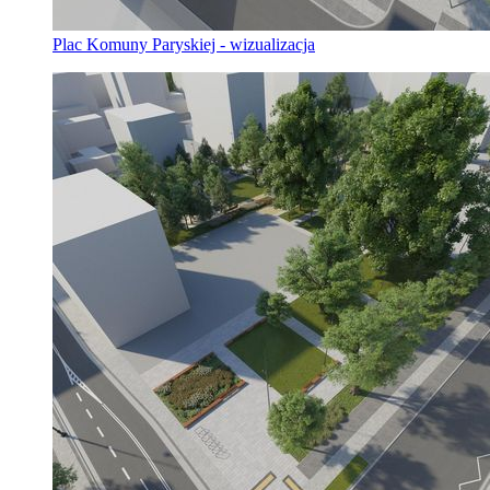
Plac Komuny Paryskiej - wizualizacja