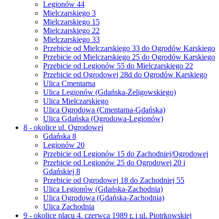
Legionów 44
Mielczarskiego 3
Mielczarskiego 15
Mielczarskiego 22
Mielczarskiego 33
Przebicie od Mielczarskiego 33 do Ogrodów Karskiego
Przebicie od Mielczarskiego 25 do Ogrodów Karskiego
Przebicie od Legionów 55 do Mielczarskiego 22
Przebicie od Ogrodowej 28d do Ogrodów Karskiego
Ulica Cmentarna
Ulica Legionów (Gdańska-Żeligowskiego)
Ulica Mielczarskiego
Ulica Ogrodowa (Cmentarna-Gdańska)
Ulica Gdańska (Ogrodowa-Legionów)
8 - okolice ul. Ogrodowej
Gdańska 8
Legionów 20
Przebicie od Legionów 15 do Zachodniej/Ogrodowej
Przebicie od Legionów 25 do Ogrodowej 20 i
Gdańskiej 8
Przebicie od Ogrodowej 18 do Zachodniej 55
Ulica Legionów (Gdańska-Zachodnia)
Ulica Ogrodowa (Gdańska-Zachodnia)
Ulica Zachodnia
9 - okolice placu 4. czerwca 1989 r. i ul. Piotrkowskiej