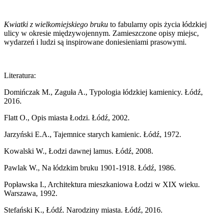
Kwiatki z wielkomiejskiego bruku
to fabularny opis życia łódzkiej
ulicy w okresie międzywojennym. Zamieszczone opisy miejsc,
wydarzeń i ludzi są inspirowane doniesieniami prasowymi.
Literatura:
Domińczak M., Zaguła A., Typologia łódzkiej kamienicy. Łódź,
2016.
Flatt O., Opis miasta Łodzi. Łódź, 2002.
Jarzyński E.A., Tajemnice starych kamienic. Łódź, 1972.
Kowalski W., Łodzi dawnej lamus. Łódź, 2008.
Pawlak W., Na łódzkim bruku 1901-1918. Łódź, 1986.
Popławska I., Architektura mieszkaniowa Łodzi w XIX wieku.
Warszawa, 1992.
Stefański K., Łódź. Narodziny miasta. Łódź, 2016.