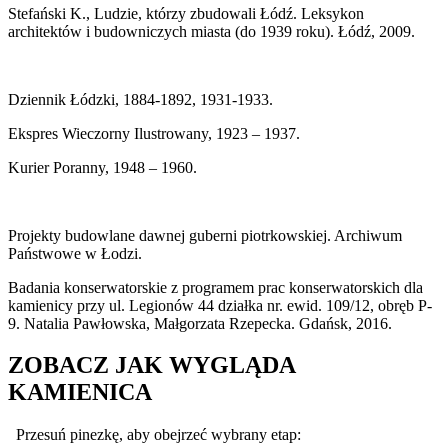
Stefański K., Ludzie, którzy zbudowali Łódź. Leksykon
architektów i budowniczych miasta (do 1939 roku). Łódź, 2009.
Dziennik Łódzki, 1884-1892, 1931-1933.
Ekspres Wieczorny Ilustrowany, 1923 – 1937.
Kurier Poranny, 1948 – 1960.
Projekty budowlane dawnej guberni piotrkowskiej. Archiwum
Państwowe w Łodzi.
Badania konserwatorskie z programem prac konserwatorskich dla
kamienicy przy ul. Legionów 44 działka nr. ewid. 109/12, obręb P-
9. Natalia Pawłowska, Małgorzata Rzepecka. Gdańsk, 2016.
ZOBACZ JAK WYGLĄDA
KAMIENICA
Przesuń pinezkę, aby obejrzeć wybrany etap: