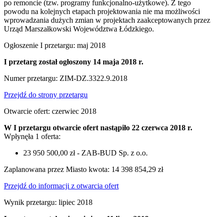
po remoncie (tzw. programy funkcjonalno-użytkowe). Z tego
powodu na kolejnych etapach projektowania nie ma możliwości
wprowadzania dużych zmian w projektach zaakceptowanych przez
Urząd Marszałkowski Województwa Łódzkiego.
Ogłoszenie I przetargu: maj 2018
I przetarg został ogłoszony 14 maja 2018 r.
Numer przetargu: ZIM-DZ.3322.9.2018
Przejdź do strony przetargu
Otwarcie ofert: czerwiec 2018
W I przetargu otwarcie ofert nastąpiło 22 czerwca 2018 r.
Wpłynęła 1 oferta:
23 950 500,00 zł - ZAB-BUD Sp. z o.o.
Zaplanowana przez Miasto kwota: 14 398 854,29 zł
Przejdź do informacji z otwarcia ofert
Wynik przetargu: lipiec 2018