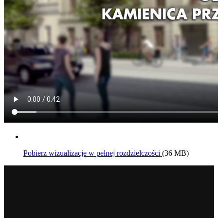
Pobierz wizualizacje w pełnej rozdzielczości
(36 MB)