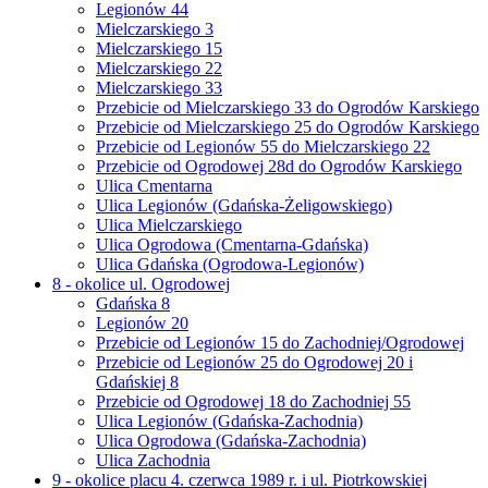
Legionów 44
Mielczarskiego 3
Mielczarskiego 15
Mielczarskiego 22
Mielczarskiego 33
Przebicie od Mielczarskiego 33 do Ogrodów Karskiego
Przebicie od Mielczarskiego 25 do Ogrodów Karskiego
Przebicie od Legionów 55 do Mielczarskiego 22
Przebicie od Ogrodowej 28d do Ogrodów Karskiego
Ulica Cmentarna
Ulica Legionów (Gdańska-Żeligowskiego)
Ulica Mielczarskiego
Ulica Ogrodowa (Cmentarna-Gdańska)
Ulica Gdańska (Ogrodowa-Legionów)
8 - okolice ul. Ogrodowej
Gdańska 8
Legionów 20
Przebicie od Legionów 15 do Zachodniej/Ogrodowej
Przebicie od Legionów 25 do Ogrodowej 20 i
Gdańskiej 8
Przebicie od Ogrodowej 18 do Zachodniej 55
Ulica Legionów (Gdańska-Zachodnia)
Ulica Ogrodowa (Gdańska-Zachodnia)
Ulica Zachodnia
9 - okolice placu 4. czerwca 1989 r. i ul. Piotrkowskiej