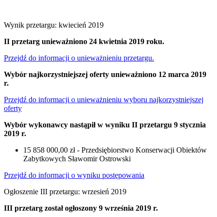
Wynik przetargu: kwiecień 2019
II przetarg unieważniono 24 kwietnia 2019 roku.
Przejdź do informacji o unieważnieniu przetargu.
Wybór najkorzystniejszej oferty unieważniono 12 marca 2019
r.
Przejdź do informacji o unieważnieniu wyboru najkorzystniejszej
oferty
Wybór wykonawcy nastąpił w wyniku II przetargu 9 stycznia
2019 r.
15 858 000,00 zł - Przedsiębiorstwo Konserwacji Obiektów
Zabytkowych Sławomir Ostrowski
Przejdź do informacji o wyniku postępowania
Ogłoszenie III przetargu: wrzesień 2019
III przetarg został ogłoszony 9 września 2019 r.