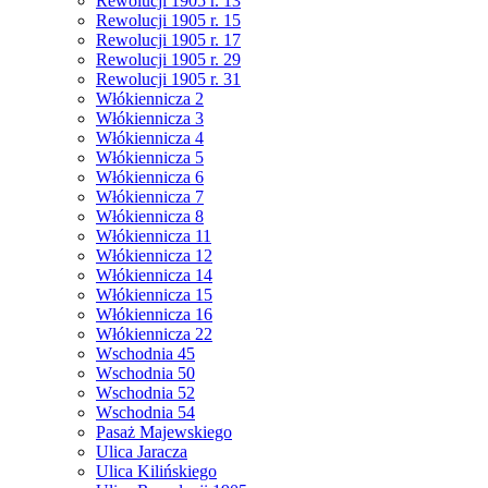
Rewolucji 1905 r. 13
Rewolucji 1905 r. 15
Rewolucji 1905 r. 17
Rewolucji 1905 r. 29
Rewolucji 1905 r. 31
Włókiennicza 2
Włókiennicza 3
Włókiennicza 4
Włókiennicza 5
Włókiennicza 6
Włókiennicza 7
Włókiennicza 8
Włókiennicza 11
Włókiennicza 12
Włókiennicza 14
Włókiennicza 15
Włókiennicza 16
Włókiennicza 22
Wschodnia 45
Wschodnia 50
Wschodnia 52
Wschodnia 54
Pasaż Majewskiego
Ulica Jaracza
Ulica Kilińskiego