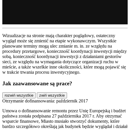
Wizualizacje na stronie mają charakter poglądowy, ostateczny
wygląd może się zmienić na etapie wykonawczym. Wszystkie
planowane terminy mogą ulec zmianie m. in. ze względu na
procedury przetargowe, konieczność koordynacji inwestycji między
sobą, konieczność koordynacji inwestycji z działaniami gestorów
sieci, ze względu na wymagania dotyczące organizacji ruchu w
mieście, a także wszelkie inne okoliczności, które mogą pojawić się
w trakcie trwania procesu inwestycyjnego.
Jak zaawansowane są prace?
rozwiń wszystkie
zwiń wszystkie
Otrzymanie dofinansowania: październik 2017
Umowa o dofinansowanie remontu przez Unię Europejską i budżet
państwa została podpisana 27 października 2017 r. Aby otrzymać
wsparcie finansowe, Miasto musiało stworzyć dokumenty, które
bardzo szczegółowo określają jak budynek będzie wyglądał i działał