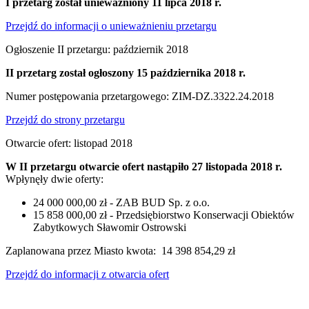
I przetarg został unieważniony 11 lipca 2018 r.
Przejdź do informacji o unieważnieniu przetargu
Ogłoszenie II przetargu: październik 2018
II przetarg został ogłoszony 15 października 2018 r.
Numer postępowania przetargowego: ZIM-DZ.3322.24.2018
Przejdź do strony przetargu
Otwarcie ofert: listopad 2018
W II przetargu otwarcie ofert nastąpiło 27 listopada 2018 r.
Wpłynęły dwie oferty:
24 000 000,00 zł - ZAB BUD Sp. z o.o.
15 858 000,00 zł - Przedsiębiorstwo Konserwacji Obiektów
Zabytkowych Sławomir Ostrowski
Zaplanowana przez Miasto kwota: 14 398 854,29 zł
Przejdź do informacji z otwarcia ofert