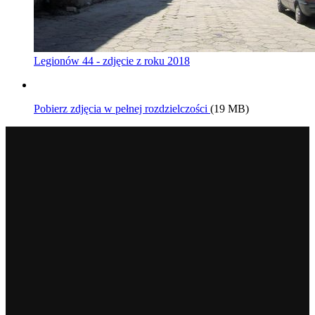
Legionów 44 - zdjęcie z roku 2018
Pobierz zdjęcia w pełnej rozdzielczości
(19 MB)