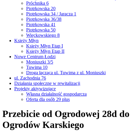
Próchnika 6
Piotrkowska 20
Piotrkowska 34 / Jaracza 1
Piotrkowska 36/38
Piotrkowska 41
Piotrkowska 50
Więckowskiego 8
Księży Młyn
Księży Młyn Etap I
Księży Młyn Etap II
Nowe Centrum Łodzi
Moniuszki 3/5
Tuwima 10
Droga łącząca ul. Tuwima z ul. Moniuszki
ul. Zachodnia 76
Działania społeczne w rewitalizacji
Projekty aktywizujące
Własna działalność gospodarcza
Oferta dla osób 29 plus
Przebicie od Ogrodowej 28d do
Ogrodów Karskiego