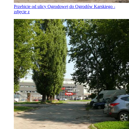
Przebicie od ulicy Ogrodowej do Ogrodów Karskiego -
zdjęcie z