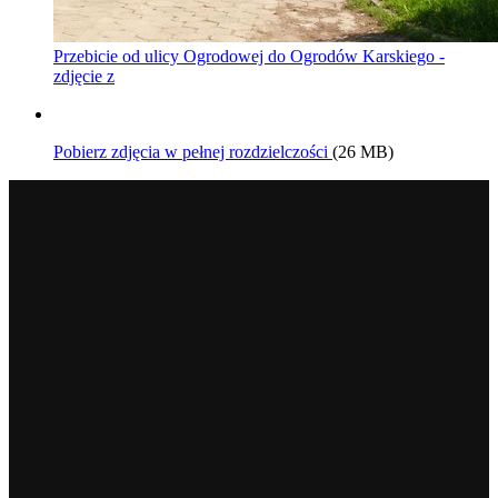
Przebicie od ulicy Ogrodowej do Ogrodów Karskiego -
zdjęcie z
Pobierz zdjęcia w pełnej rozdzielczości
(26 MB)