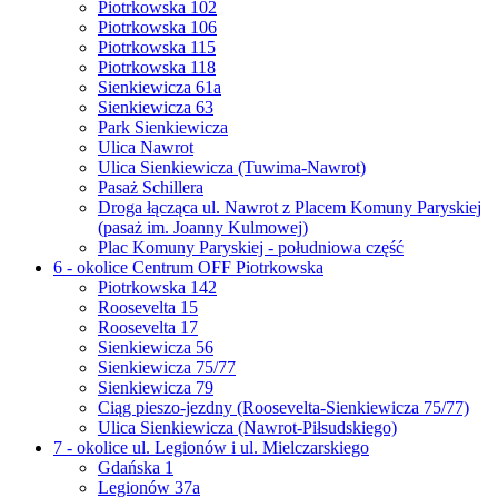
Piotrkowska 102
Piotrkowska 106
Piotrkowska 115
Piotrkowska 118
Sienkiewicza 61a
Sienkiewicza 63
Park Sienkiewicza
Ulica Nawrot
Ulica Sienkiewicza (Tuwima-Nawrot)
Pasaż Schillera
Droga łącząca ul. Nawrot z Placem Komuny Paryskiej
(pasaż im. Joanny Kulmowej)
Plac Komuny Paryskiej - południowa część
6 - okolice Centrum OFF Piotrkowska
Piotrkowska 142
Roosevelta 15
Roosevelta 17
Sienkiewicza 56
Sienkiewicza 75/77
Sienkiewicza 79
Ciąg pieszo-jezdny (Roosevelta-Sienkiewicza 75/77)
Ulica Sienkiewicza (Nawrot-Piłsudskiego)
7 - okolice ul. Legionów i ul. Mielczarskiego
Gdańska 1
Legionów 37a