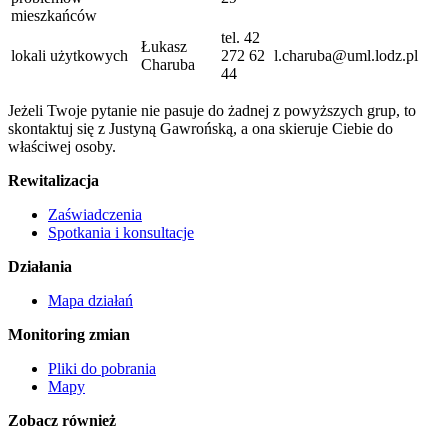
mieszkańców
tel. 42
Łukasz
lokali użytkowych
272 62
l.charuba@uml.lodz.pl
Charuba
44
Jeżeli Twoje pytanie nie pasuje do żadnej z powyższych grup, to
skontaktuj się z Justyną Gawrońską, a ona skieruje Ciebie do
właściwej osoby.
Rewitalizacja
Zaświadczenia
Spotkania i konsultacje
Działania
Mapa działań
Monitoring zmian
Pliki do pobrania
Mapy
Zobacz również