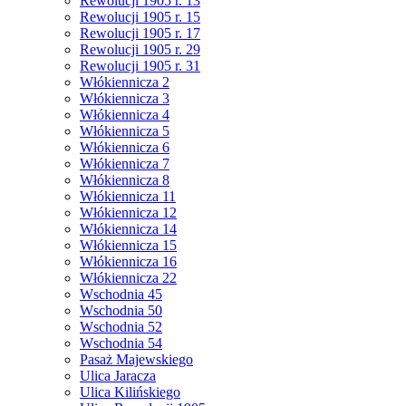
Rewolucji 1905 r. 13
Rewolucji 1905 r. 15
Rewolucji 1905 r. 17
Rewolucji 1905 r. 29
Rewolucji 1905 r. 31
Włókiennicza 2
Włókiennicza 3
Włókiennicza 4
Włókiennicza 5
Włókiennicza 6
Włókiennicza 7
Włókiennicza 8
Włókiennicza 11
Włókiennicza 12
Włókiennicza 14
Włókiennicza 15
Włókiennicza 16
Włókiennicza 22
Wschodnia 45
Wschodnia 50
Wschodnia 52
Wschodnia 54
Pasaż Majewskiego
Ulica Jaracza
Ulica Kilińskiego