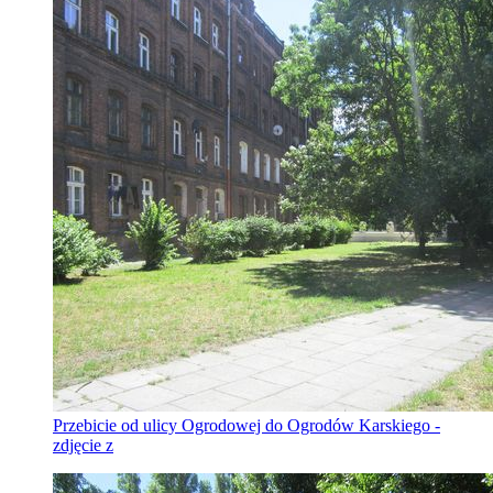
Przebicie od ulicy Ogrodowej do Ogrodów Karskiego -
zdjęcie z