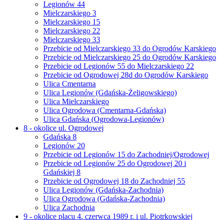
Legionów 44
Mielczarskiego 3
Mielczarskiego 15
Mielczarskiego 22
Mielczarskiego 33
Przebicie od Mielczarskiego 33 do Ogrodów Karskiego
Przebicie od Mielczarskiego 25 do Ogrodów Karskiego
Przebicie od Legionów 55 do Mielczarskiego 22
Przebicie od Ogrodowej 28d do Ogrodów Karskiego
Ulica Cmentarna
Ulica Legionów (Gdańska-Żeligowskiego)
Ulica Mielczarskiego
Ulica Ogrodowa (Cmentarna-Gdańska)
Ulica Gdańska (Ogrodowa-Legionów)
8 - okolice ul. Ogrodowej
Gdańska 8
Legionów 20
Przebicie od Legionów 15 do Zachodniej/Ogrodowej
Przebicie od Legionów 25 do Ogrodowej 20 i
Gdańskiej 8
Przebicie od Ogrodowej 18 do Zachodniej 55
Ulica Legionów (Gdańska-Zachodnia)
Ulica Ogrodowa (Gdańska-Zachodnia)
Ulica Zachodnia
9 - okolice placu 4. czerwca 1989 r. i ul. Piotrkowskiej