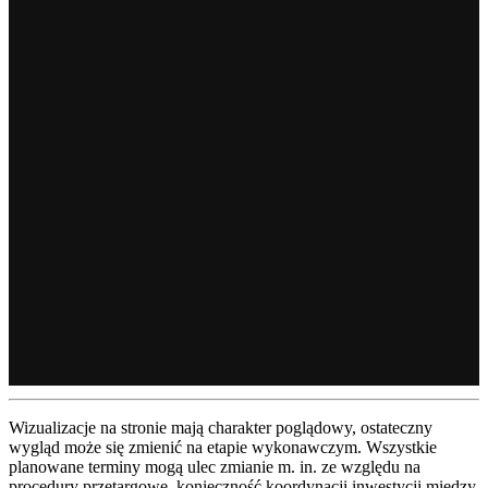
Wizualizacje na stronie mają charakter poglądowy, ostateczny
wygląd może się zmienić na etapie wykonawczym. Wszystkie
planowane terminy mogą ulec zmianie m. in. ze względu na
procedury przetargowe, konieczność koordynacji inwestycji między