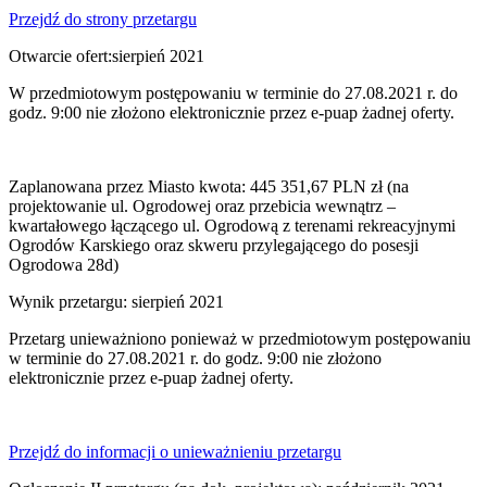
Przejdź do strony przetargu
Otwarcie ofert:sierpień 2021
W przedmiotowym postępowaniu w terminie do 27.08.2021 r. do
godz. 9:00 nie złożono elektronicznie przez e-puap żadnej oferty.
Zaplanowana przez Miasto kwota: 445 351,67 PLN zł (na
projektowanie ul. Ogrodowej oraz przebicia wewnątrz –
kwartałowego łączącego ul. Ogrodową z terenami rekreacyjnymi
Ogrodów Karskiego oraz skweru przylegającego do posesji
Ogrodowa 28d)
Wynik przetargu: sierpień 2021
Przetarg unieważniono ponieważ w przedmiotowym postępowaniu
w terminie do 27.08.2021 r. do godz. 9:00 nie złożono
elektronicznie przez e-puap żadnej oferty.
Przejdź do informacji o unieważnieniu przetargu