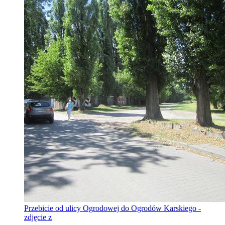
Przebicie od ulicy Ogrodowej do Ogrodów Karskiego -
zdjęcie z