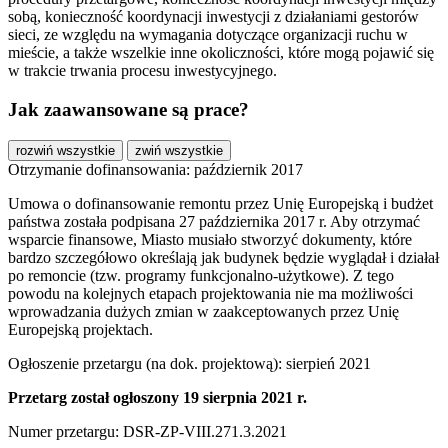
sobą, konieczność koordynacji inwestycji z działaniami gestorów
sieci, ze względu na wymagania dotyczące organizacji ruchu w
mieście, a także wszelkie inne okoliczności, które mogą pojawić się
w trakcie trwania procesu inwestycyjnego.
Jak zaawansowane są prace?
rozwiń wszystkie
zwiń wszystkie
Otrzymanie dofinansowania: październik 2017
Umowa o dofinansowanie remontu przez Unię Europejską i budżet
państwa została podpisana 27 października 2017 r. Aby otrzymać
wsparcie finansowe, Miasto musiało stworzyć dokumenty, które
bardzo szczegółowo określają jak budynek będzie wyglądał i działał
po remoncie (tzw. programy funkcjonalno-użytkowe). Z tego
powodu na kolejnych etapach projektowania nie ma możliwości
wprowadzania dużych zmian w zaakceptowanych przez Unię
Europejską projektach.
Ogłoszenie przetargu (na dok. projektową): sierpień 2021
Przetarg został ogłoszony 19 sierpnia 2021 r.
Numer przetargu: DSR-ZP-VIII.271.3.2021