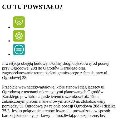
CO TU POWSTAŁO?
Inwestycja obejęłą budowę lokalnej drogi dojazdowej od posesji
przy Ogrodowej 28d do Ogrodów Karskiego oraz
zagospodarowanie terenu zieleni graniczącego z famułą przy ul.
Ogrodowej 28.
Przebicie wewnątrzkwartałowe, które stanowi ciąg łączący ul.
Ogrodową z terenami rekreacyjnymi planowanych Ogrodów
Karskiego powstało na pasie terenu o szerokości ok. 15 m,
zakończonym placem manewrowym 20x20 m, zlokalizowany
pomiędzy ul. Ogrodową (w rejonie posesji Ogrodowa 28d) i działką
25/3. Jest to połączenie terenów kwartału, prowadzone w sposób
bardziej kameralny, parkowy – umożliwiające bezpieczne, bez