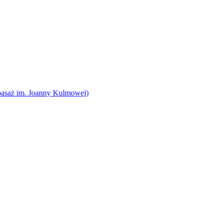
pasaż im. Joanny Kulmowej)