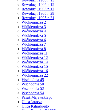
Rewolucji 1905 r. 13
Rewolucji 1905 r. 15
Rewolucji 1905 r. 17
Rewolucji 1905 r. 29
Rewolucji 1905 r. 31
Włókiennicza 2
Włókiennicza 3
Włókiennicza 4
Włókiennicza 5
Włókiennicza 6
Włókiennicza 7
Włókiennicza 8
Włókiennicza 11
Włókiennicza 12
Włókiennicza 14
Włókiennicza 15
Włókiennicza 16
Włókiennicza 22
Wschodnia 45
Wschodnia 50
Wschodnia 52
Wschodnia 54
Pasaż Majewskiego
Ulica Jaracza
Ulica Kilińskiego