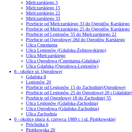
Mielczarskiego 3
Mielczarskiego 15
Mielczarskiego 22
Mielczarskiego 33
Przebicie od Mielczarskiego 33 do Ogrodów Karskiego
Przebicie od Mielczarskiego 25 do Ogrodów Karskiego
Przebicie od Legionów 55 do Mielczarskiego 22
Przebicie od Ogrodowej 28d do Ogrodów Karskiego
Ulica Cmentarna
Ulica Legionów (Gdańska-Żeligowskiego)
Ulica Mielczarskiego
Ulica Ogrodowa (Cmentarna-Gdańska)
Ulica Gdańska (Ogrodowa-Legionów)
8 - okolice ul. Ogrodowej
Gdańska 8
Legionów 20
Przebicie od Legionów 15 do Zachodniej/Ogrodowej
Przebicie od Legionów 25 do Ogrodowej 20 i Gdańskiej
Przebicie od Ogrodowej 18 do Zachodniej 55
Ulica Legionów (Gdańska-Zachodnia)
Ulica Ogrodowa (Gdańska-Zachodnia)
Ulica Zachodnia
9 - okolice placu 4. czerwca 1989 r. i ul. Piotrkowskiej
Próchnika 6
Piotrkowska 20