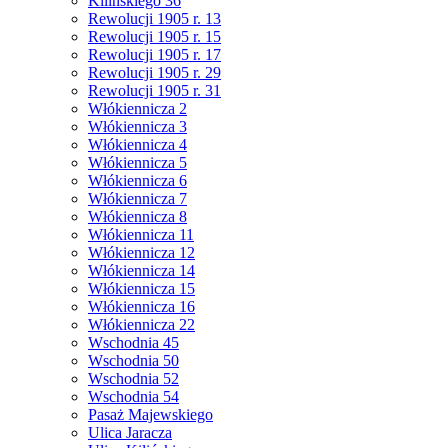
Kilińskiego 36
Rewolucji 1905 r. 13
Rewolucji 1905 r. 15
Rewolucji 1905 r. 17
Rewolucji 1905 r. 29
Rewolucji 1905 r. 31
Włókiennicza 2
Włókiennicza 3
Włókiennicza 4
Włókiennicza 5
Włókiennicza 6
Włókiennicza 7
Włókiennicza 8
Włókiennicza 11
Włókiennicza 12
Włókiennicza 14
Włókiennicza 15
Włókiennicza 16
Włókiennicza 22
Wschodnia 45
Wschodnia 50
Wschodnia 52
Wschodnia 54
Pasaż Majewskiego
Ulica Jaracza