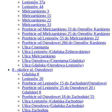
Legionów 37a
Legionów 44
Mielczarskiego 3
Mielczarskiego 15
Mielczarskiego 22
Mielczarskiego 33
Przebicie od Mielczarskiego 33 do Ogrodów Karskiego
Przebicie od Mielczarskiego 25 do Ogrodów Karskiego
Przebicie od Legionów 55 do Mielczarskiego 22
Przebicie od Ogrodowej 28d do Ogrodów Karskiego
Ulica Cmentarna
Ulica Legionów (Gdańska-Żeligowskiego)
Ulica Mielczarskiego
Ulica Ogrodowa (Cmentarna-Gdańska)
Ulica Gdańska (Ogrodowa-Legionów)
8 - okolice ul. Ogrodowej
Gdańska 8
Legionów 20
Przebicie od Legionów 15 do Zachodniej/Ogrodowej
Przebicie od Legionów 25 do Ogrodowej 20 i
Gdańskiej 8
Przebicie od Ogrodowej 18 do Zachodniej 55
Ulica Legionów (Gdańska-Zachodnia)
Ulica Ogrodowa (Gdańska-Zachodnia)
Ulica Zachodnia