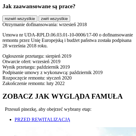
Jak zaawansowane są prace?
rozwiń wszystkie
zwiń wszystkie
Otrzymanie dofinansowania: wrzesień 2018
Umowa nr UDA-RPLD.06.03.01-10-0006/17-00 o dofinansowanie
remontu przez Unię Europejską i budżet państwa została podpisana
28 września 2018 roku.
Ogłoszenie przetargu: sierpień 2019
Otwarcie ofert: wrzesień 2019
Wynik przetargu: październik 2019
Podpisanie umowy z wykonawcą: październik 2019
Rozpoczęcie remontu: styczeń 2020
Zakończenie remontu: luty 2022
ZOBACZ JAK WYGLĄDA FAMUŁA
Przesuń pinezkę, aby obejrzeć wybrany etap:
PRZED REWITALIZACJĄ