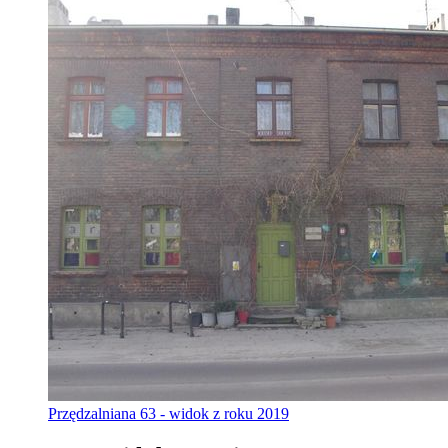
Przędzalniana 63 - widok z roku 2019