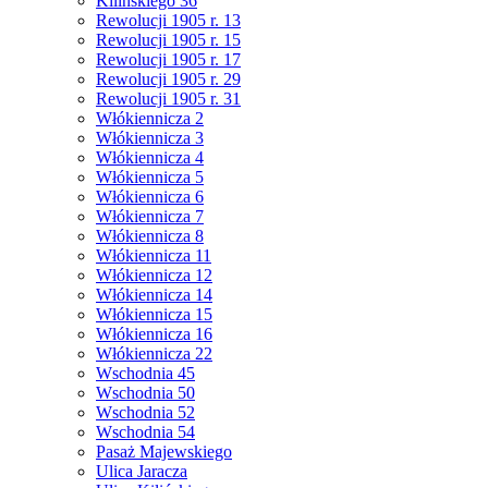
Kilińskiego 36
Rewolucji 1905 r. 13
Rewolucji 1905 r. 15
Rewolucji 1905 r. 17
Rewolucji 1905 r. 29
Rewolucji 1905 r. 31
Włókiennicza 2
Włókiennicza 3
Włókiennicza 4
Włókiennicza 5
Włókiennicza 6
Włókiennicza 7
Włókiennicza 8
Włókiennicza 11
Włókiennicza 12
Włókiennicza 14
Włókiennicza 15
Włókiennicza 16
Włókiennicza 22
Wschodnia 45
Wschodnia 50
Wschodnia 52
Wschodnia 54
Pasaż Majewskiego
Ulica Jaracza