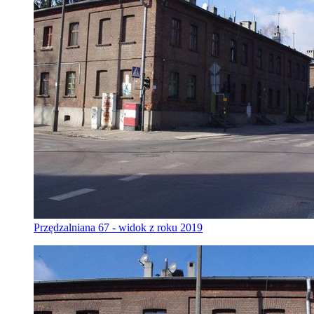
Przędzalniana 67 - widok z roku 2019