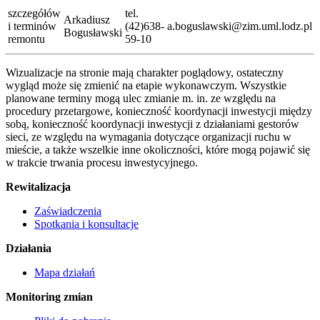
szczegółów
tel.
Arkadiusz
i terminów
(42)638-
a.boguslawski@zim.uml.lodz.pl
Bogusławski
remontu
59-10
Wizualizacje na stronie mają charakter poglądowy, ostateczny
wygląd może się zmienić na etapie wykonawczym. Wszystkie
planowane terminy mogą ulec zmianie m. in. ze względu na
procedury przetargowe, konieczność koordynacji inwestycji między
sobą, konieczność koordynacji inwestycji z działaniami gestorów
sieci, ze względu na wymagania dotyczące organizacji ruchu w
mieście, a także wszelkie inne okoliczności, które mogą pojawić się
w trakcie trwania procesu inwestycyjnego.
Rewitalizacja
Zaświadczenia
Spotkania i konsultacje
Działania
Mapa działań
Monitoring zmian