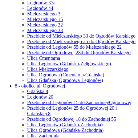
Legionów 37a
Legionów 44
Mielczarskiego 3
Mielczarskiego 15
Mielczarskiego 22
Mielczarskiego 33
Przebicie od Mielczarskiego 33 do Ogrodów Karskiego
Przebicie od Mielczarskiego 25 do Ogrodów Karskiego
Przebicie od Legionów 55 do Mielczarskiego 22
Przebicie od Ogrodowej 28d do Ogrodów Karskiego
Ulica Cmentarna
Ulica Legionów (Gdańska-Żeligowskiego)
Ulica Mielczarskiego
Ulica Ogrodowa (Cmentarna-Gdańska)
Ulica Gdańska (Ogrodowa-Legionów)
8 - okolice ul. Ogrodowej
Gdańska 8
Legionów 20
Przebicie od Legionów 15 do Zachodniej/Ogrodowej
Przebicie od Legionów 25 do Ogrodowej 20 i
Gdańskiej 8
Przebicie od Ogrodowej 18 do Zachodniej 55
Ulica Legionów (Gdańska-Zachodnia)
Ulica Ogrodowa (Gdańska-Zachodnia)
Ulica Zachodnia