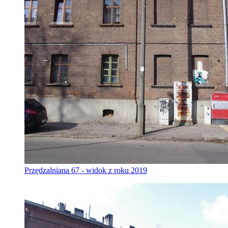
Przędzalniana 67 - widok z roku 2019