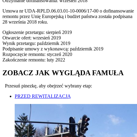
Otrzymanie dofinansowania: wrzesień 2018
Umowa nr UDA-RPLD.06.03.01-10-0006/17-00 o dofinansowanie
remontu przez Unię Europejską i budżet państwa została podpisana
28 września 2018 roku.
Ogłoszenie przetargu: sierpień 2019
Otwarcie ofert: wrzesień 2019
Wynik przetargu: październik 2019
Podpisanie umowy z wykonawcą: październik 2019
Rozpoczęcie remontu: styczeń 2020
Zakończenie remontu: luty 2022
ZOBACZ JAK WYGLĄDA FAMUŁA
Przesuń pinezkę, aby obejrzeć wybrany etap:
PRZED REWITALIZACJĄ