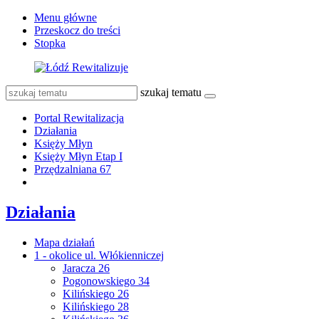
Menu główne
Przeskocz do treści
Stopka
szukaj tematu
Portal Rewitalizacja
Działania
Księży Młyn
Księży Młyn Etap I
Przędzalniana 67
Działania
Mapa działań
1 - okolice ul. Włókienniczej
Jaracza 26
Pogonowskiego 34
Kilińskiego 26
Kilińskiego 28