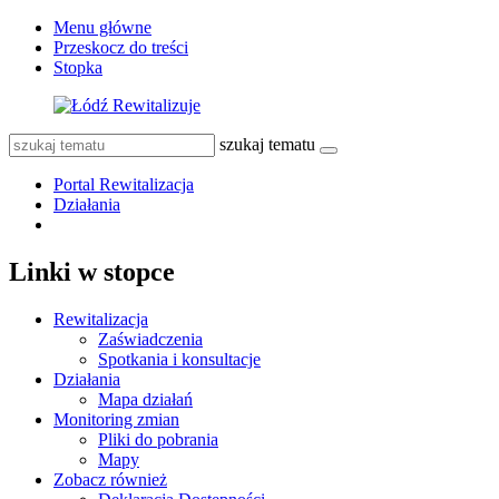
Menu główne
Przeskocz do treści
Stopka
szukaj tematu
Portal Rewitalizacja
Działania
Linki w stopce
Rewitalizacja
Zaświadczenia
Spotkania i konsultacje
Działania
Mapa działań
Monitoring zmian
Pliki do pobrania
Mapy
Zobacz również