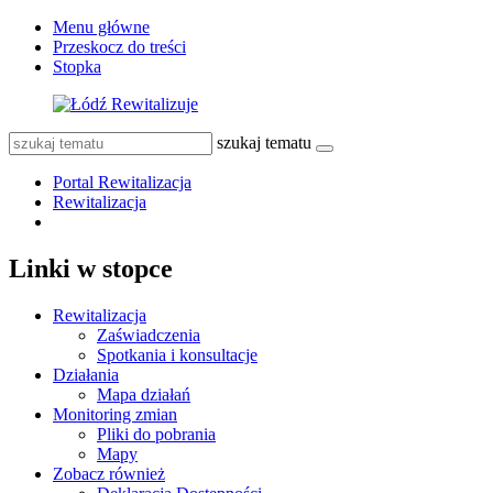
Menu główne
Przeskocz do treści
Stopka
szukaj tematu
Portal Rewitalizacja
Rewitalizacja
Linki w stopce
Rewitalizacja
Zaświadczenia
Spotkania i konsultacje
Działania
Mapa działań
Monitoring zmian
Pliki do pobrania
Mapy
Zobacz również