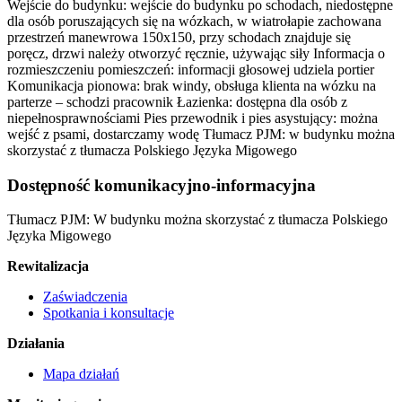
Wejście do budynku: wejście do budynku po schodach, niedostępne
dla osób poruszających się na wózkach, w wiatrołapie zachowana
przestrzeń manewrowa 150x150, przy schodach znajduje się
poręcz, drzwi należy otworzyć ręcznie, używając siły Informacja o
rozmieszczeniu pomieszczeń: informacji głosowej udziela portier
Komunikacja pionowa: brak windy, obsługa klienta na wózku na
parterze – schodzi pracownik Łazienka: dostępna dla osób z
niepełnosprawnościami Pies przewodnik i pies asystujący: można
wejść z psami, dostarczamy wodę Tłumacz PJM: w budynku można
skorzystać z tłumacza Polskiego Języka Migowego
Dostępność komunikacyjno-informacyjna
Tłumacz PJM: W budynku można skorzystać z tłumacza Polskiego
Języka Migowego
Rewitalizacja
Zaświadczenia
Spotkania i konsultacje
Działania
Mapa działań