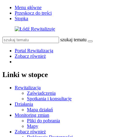
Menu główne
Przeskocz do treści
Stopka
szukaj tematu
Portal Rewitalizacja
Zobacz również
Linki w stopce
Rewitalizacja
Zaświadczenia
Spotkania i konsultacje
Działania
Mapa działań
Monitoring zmian
Pliki do pobrania
Mapy
Zobacz również