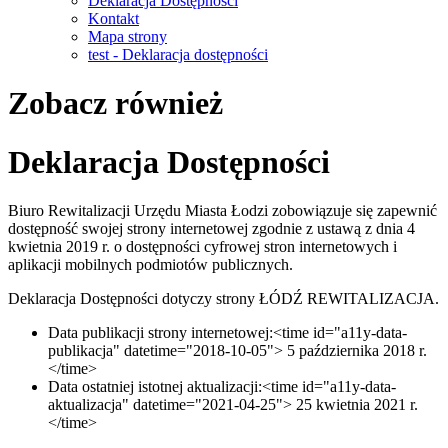
Deklaracja Dostępności
Kontakt
Mapa strony
test - Deklaracja dostępności
Zobacz również
Deklaracja Dostępności
Biuro Rewitalizacji Urzędu Miasta Łodzi
zobowiązuje się zapewnić
dostępność swojej
strony internetowej
zgodnie z ustawą z dnia 4
kwietnia 2019 r. o dostępności cyfrowej stron internetowych i
aplikacji mobilnych podmiotów publicznych.
Deklaracja Dostępności dotyczy strony
ŁÓDŹ REWITALIZACJA
.
Data publikacji strony internetowej:<time id="a11y-data-
publikacja" datetime="2018-10-05"> 5 października 2018 r.
</time>
Data ostatniej istotnej aktualizacji:<time id="a11y-data-
aktualizacja" datetime="2021-04-25"> 25 kwietnia 2021 r.
</time>