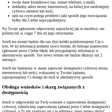
swoje dane kontaktowe (np. numer telefonu, e-mail),
dokładny adres strony internetowej, na której jest niedostępny
cyfrowo element lub treść,
opis na czym polega problem i jaki sposób jego rozwiązania
byłby dla Ciebie najwygodniejszy.
Na Twoje zgłoszenie odpowiemy najszybciej jak to możliwe, nie
później niż w ciągu 7 dni od jego otrzymania.
Jeżeli ten termin będzie dla nas zbyt krótki poinformujemy Cię o
tym. W tej informacji podamy nowy termin, do którego poprawimy
zgłoszone przez Ciebie błędy lub przygotujemy informacje w
alternatywny sposób. Ten nowy termin nie będzie dłuższy niż 2
miesiące.
Jeżeli nie będziemy w stanie zapewnić dostępności cyfrowej strony
internetowej lub treści, wskazanej w Twoim żądaniu,
zaproponujemy Ci dostęp do nich w alternatywny sposób.
Obsługa wniosków i skarg związanych z
dostępnością
Jeżeli w odpowiedzi na Twój wniosek o zapewnienie dostępności
cyfrowej, odmówimy zapewnienia żądanej przez Ciebie dostępności
cyfrowej, a Ty nie zgadzasz się z tą odmową, masz prawo złożyć