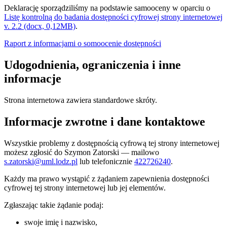
Deklarację sporządziliśmy na podstawie samooceny w oparciu o
Listę kontrolną do badania dostępności cyfrowej strony internetowej
v. 2.2 (docx, 0,12MB)
.
Raport z informacjami o somoocenie dostępności
Udogodnienia, ograniczenia i inne
informacje
Strona internetowa zawiera standardowe skróty.
Informacje zwrotne i dane kontaktowe
Wszystkie problemy z dostępnością cyfrową tej strony internetowej
możesz zgłosić do
Szymon Zatorski
— mailowo
s.zatorski@uml.lodz.pl
lub telefonicznie
422726240
.
Każdy ma prawo wystąpić z żądaniem zapewnienia dostępności
cyfrowej tej strony internetowej lub jej elementów.
Zgłaszając takie żądanie podaj:
swoje imię i nazwisko,