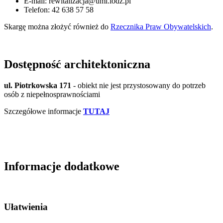
E-mail: rewitalizacja@uml.lodz.pl
Telefon: 42 638 57 58
Skargę można złożyć również do
Rzecznika Praw Obywatelskich
.
Dostępność architektoniczna
ul. Piotrkowska 171
- obiekt nie jest przystosowany do potrzeb
osób z niepełnosprawnościami
Szczegółowe informacje
TUTAJ
Informacje dodatkowe
Ułatwienia