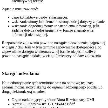
alternatywnej formie.
Żądanie musi zawierać:
dane kontaktowe osoby zgłaszającej,
wskazanie strony lub elementu strony, której dotyczy żądanie,
wskazanie dogodnej formy udostępnienia informacji, jeśli
żądanie dotyczy udostępnienia w formie alternatywnej
informacji niedostępnej.
Rozpatrzenie zgłoszenia powinno nastąpić niezwłocznie, najpóźniej
w ciągu 7 dni. Jeśli w tym terminie zapewnienie dostępności albo
zapewnienie dostępu w alternatywnej formie nie jest możliwe,
powinno nastąpić najdalej w ciągu 2 miesięcy od daty zgłoszenia.
Skargi i odwołania
Na niedotrzymanie tych terminów oraz na odmowę realizacji
żądania można złożyć skargę do organu nadzorującego pocztą lub
drogą elektroniczną na adres:
Organ nadzorujący: dyrektor Biura Rewitalizacji UMŁ
Adres: ul. Piotrkowska 171, 90-447 Łódź