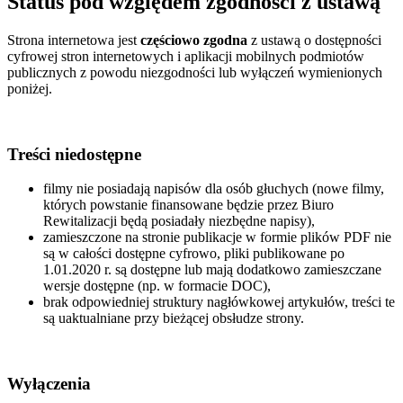
Status pod względem zgodności z ustawą
Strona internetowa jest
częściowo zgodna
z ustawą o dostępności
cyfrowej stron internetowych i aplikacji mobilnych podmiotów
publicznych z powodu niezgodności lub wyłączeń wymienionych
poniżej.
Treści niedostępne
filmy nie posiadają napisów dla osób głuchych (nowe filmy,
których powstanie finansowane będzie przez Biuro
Rewitalizacji będą posiadały niezbędne napisy),
zamieszczone na stronie publikacje w formie plików PDF nie
są w całości dostępne cyfrowo, pliki publikowane po
1.01.2020 r. są dostępne lub mają dodatkowo zamieszczane
wersje dostępne (np. w formacie DOC),
brak odpowiedniej struktury nagłówkowej artykułów, treści te
są uaktualniane przy bieżącej obsłudze strony.
Wyłączenia