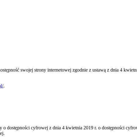
dostępność swojej
strony internetowej
zgodnie z ustawą z dnia 4 kwietni
l/
.
y o dostępności cyfrowej z dnia 4 kwietnia 2019 r. o dostępności cyfr
ej.