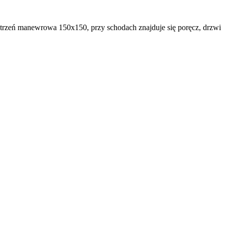
strzeń manewrowa 150x150, przy schodach znajduje się poręcz, drzwi