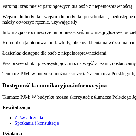
Parking: brak miejsc parkingowych dla osób z niepełnosprawnością
Wejście do budynku: wejście do budynku po schodach, niedostępne dl
należy otworzyć ręcznie, używając siły
Informacja o rozmieszczeniu pomieszczeń: informacji głosowej udziel
Komunikacja pionowa: brak windy, obsługa klienta na wózku na part
Łazienka: dostępna dla osób z niepełnosprawnościami
Pies przewodnik i pies asystujący: można wejść z psami, dostarczam
Tłumacz PJM: w budynku można skorzystać z tłumacza Polskiego J
Dostępność komunikacyjno-informacyjna
Tłumacz PJM: W budynku można skorzystać z tłumacza Polskiego 
Rewitalizacja
Zaświadczenia
Spotkania i konsultacje
Działania