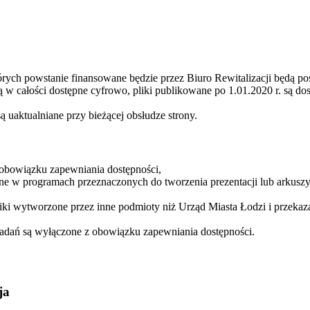
órych powstanie finansowane będzie przez Biuro Rewitalizacji będą po
ą w całości dostępne cyfrowo, pliki publikowane po 1.01.2020 r. są d
ą uaktualniane przy bieżącej obsłudze strony.
 obowiązku zapewniania dostępności,
e w programach przeznaczonych do tworzenia prezentacji lub arkuszy
ki wytworzone przez inne podmioty niż Urząd Miasta Łodzi i przekaza
 zadań są wyłączone z obowiązku zapewniania dostępności.
ja