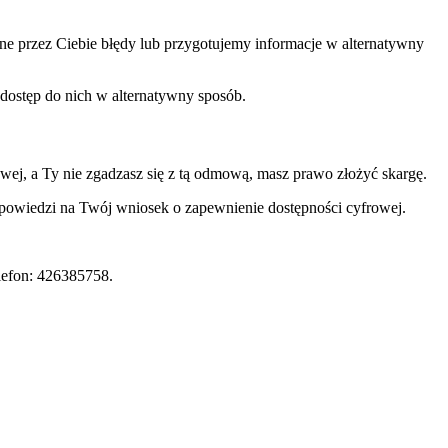
one przez Ciebie błędy lub przygotujemy informacje w alternatywny
 dostęp do nich w alternatywny sposób.
ej, a Ty nie zgadzasz się z tą odmową, masz prawo złożyć skargę.
odpowiedzi na Twój wniosek o zapewnienie dostępności cyfrowej.
elefon: 426385758.