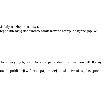
siadały niezbędne napisy),
ostępne lub mają dodatkowo zamieszczane wersje dostępne (np. w
 kalkulacyjnych, opublikowane przed dniem 23 września 2018 r. są
ne do publikacji w formie papierowej lub skanów nie są dostępne z