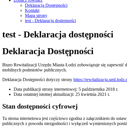
Zobacz również
Deklaracja Dostępności
Kontakt
Mapa strony
test - Deklaracja dostępności
test - Deklaracja dostępności
Deklaracja Dostępności
Biuro Rewitalizacji Urzędu Miasta Łodzi
zobowiązuje się zapewnić 
mobilnych podmiotów publicznych.
Deklaracja Dostępności dotyczy strony
https://rewitalizacja.uml.lodz.p
Data publikacji strony internetowej:
5 października 2018 r.
Data ostatniej istotnej aktualizacji:
25 kwietnia 2021 r.
Stan dostępności cyfrowej
Ta strona internetowa jest częściowo zgodna z załącznikiem do ustaw
publicznych z powodu niezgodności i wyłączeń wymienionych poniż