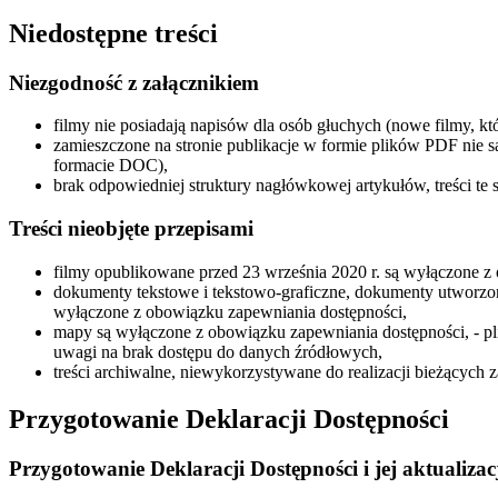
Niedostępne treści
Niezgodność z załącznikiem
filmy nie posiadają napisów dla osób głuchych (nowe filmy, kt
zamieszczone na stronie publikacje w formie plików PDF nie s
formacie DOC),
brak odpowiedniej struktury nagłówkowej artykułów, treści te s
Treści nieobjęte przepisami
filmy opublikowane przed 23 września 2020 r. są wyłączone z
dokumenty tekstowe i tekstowo-graficzne, dokumenty utworzon
wyłączone z obowiązku zapewniania dostępności,
mapy są wyłączone z obowiązku zapewniania dostępności, - pli
uwagi na brak dostępu do danych źródłowych,
treści archiwalne, niewykorzystywane do realizacji bieżących
Przygotowanie Deklaracji Dostępności
Przygotowanie Deklaracji Dostępności i jej aktualizac