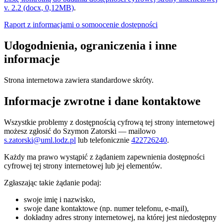
v. 2.2 (docx, 0,12MB)
.
Raport z informacjami o somoocenie dostępności
Udogodnienia, ograniczenia i inne
informacje
Strona internetowa zawiera standardowe skróty.
Informacje zwrotne i dane kontaktowe
Wszystkie problemy z dostępnością cyfrową tej strony internetowej
możesz zgłosić do
Szymon Zatorski
— mailowo
s.zatorski@uml.lodz.pl
lub telefonicznie
422726240
.
Każdy ma prawo wystąpić z żądaniem zapewnienia dostępności
cyfrowej tej strony internetowej lub jej elementów.
Zgłaszając takie żądanie podaj:
swoje imię i nazwisko,
swoje dane kontaktowe (np. numer telefonu, e-mail),
dokładny adres strony internetowej, na której jest niedostępny