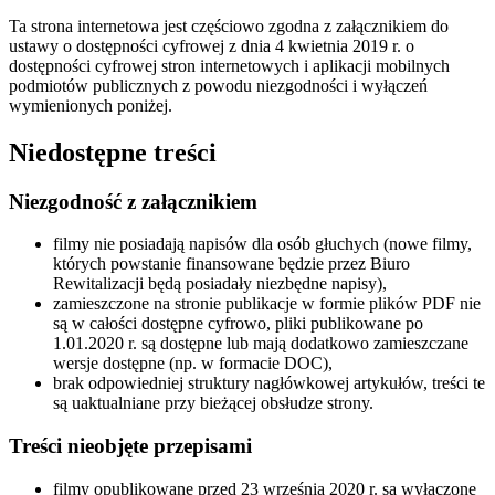
Ta strona internetowa jest częściowo zgodna z załącznikiem do
ustawy o dostępności cyfrowej z dnia 4 kwietnia 2019 r. o
dostępności cyfrowej stron internetowych i aplikacji mobilnych
podmiotów publicznych z powodu niezgodności i wyłączeń
wymienionych poniżej.
Niedostępne treści
Niezgodność z załącznikiem
filmy nie posiadają napisów dla osób głuchych (nowe filmy,
których powstanie finansowane będzie przez Biuro
Rewitalizacji będą posiadały niezbędne napisy),
zamieszczone na stronie publikacje w formie plików PDF nie
są w całości dostępne cyfrowo, pliki publikowane po
1.01.2020 r. są dostępne lub mają dodatkowo zamieszczane
wersje dostępne (np. w formacie DOC),
brak odpowiedniej struktury nagłówkowej artykułów, treści te
są uaktualniane przy bieżącej obsłudze strony.
Treści nieobjęte przepisami
filmy opublikowane przed 23 września 2020 r. są wyłączone