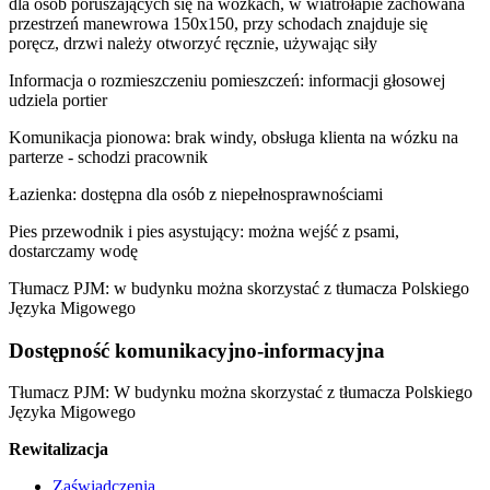
dla osób poruszających się na wózkach, w wiatrołapie zachowana
przestrzeń manewrowa 150x150, przy schodach znajduje się
poręcz, drzwi należy otworzyć ręcznie, używając siły
Informacja o rozmieszczeniu pomieszczeń: informacji głosowej
udziela portier
Komunikacja pionowa: brak windy, obsługa klienta na wózku na
parterze - schodzi pracownik
Łazienka: dostępna dla osób z niepełnosprawnościami
Pies przewodnik i pies asystujący: można wejść z psami,
dostarczamy wodę
Tłumacz PJM: w budynku można skorzystać z tłumacza Polskiego
Języka Migowego
Dostępność komunikacyjno-informacyjna
Tłumacz PJM: W budynku można skorzystać z tłumacza Polskiego
Języka Migowego
Rewitalizacja
Zaświadczenia