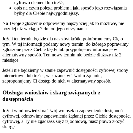
cyfrowo element lub treść,
opis na czym polega problem i jaki sposób jego rozwiązania
byłby dla Ciebie najwygodniejszy.
Na Twoje zgłoszenie odpowiemy najszybciej jak to możliwe, nie
później niż w ciągu 7 dni od jego otrzymania.
Jeżeli ten termin będzie dla nas zbyt krótki poinformujemy Cię o
tym. W tej informacji podamy nowy termin, do którego poprawimy
zgłoszone przez Ciebie błędy lub przygotujemy informacje w
alternatywny sposób. Ten nowy termin nie będzie dłuższy niż 2
miesiące.
Jeżeli nie będziemy w stanie zapewnić dostępności cyfrowej strony
internetowej lub treści, wskazanej w Twoim żądaniu,
zaproponujemy Ci dostęp do nich w alternatywny sposób.
Obsługa wniosków i skarg związanych z
dostępnością
Jeżeli w odpowiedzi na Twój wniosek o zapewnienie dostępności
cyfrowej, odmówimy zapewnienia żądanej przez Ciebie dostępności
cyfrowej, a Ty nie zgadzasz się z tą odmową, masz prawo złożyć
skargę.