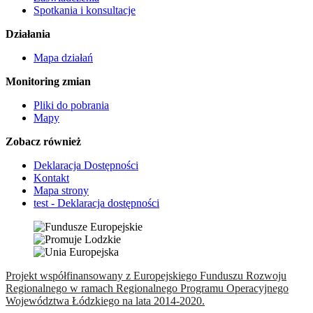
Spotkania i konsultacje
Działania
Mapa działań
Monitoring zmian
Pliki do pobrania
Mapy
Zobacz również
Deklaracja Dostępności
Kontakt
Mapa strony
test - Deklaracja dostępności
Projekt współfinansowany z Europejskiego Funduszu Rozwoju
Regionalnego w ramach Regionalnego Programu Operacyjnego
Województwa Łódzkiego na lata 2014-2020.