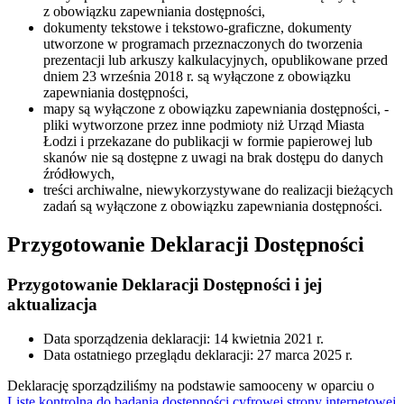
z obowiązku zapewniania dostępności,
dokumenty tekstowe i tekstowo-graficzne, dokumenty
utworzone w programach przeznaczonych do tworzenia
prezentacji lub arkuszy kalkulacyjnych, opublikowane przed
dniem 23 września 2018 r. są wyłączone z obowiązku
zapewniania dostępności,
mapy są wyłączone z obowiązku zapewniania dostępności, -
pliki wytworzone przez inne podmioty niż Urząd Miasta
Łodzi i przekazane do publikacji w formie papierowej lub
skanów nie są dostępne z uwagi na brak dostępu do danych
źródłowych,
treści archiwalne, niewykorzystywane do realizacji bieżących
zadań są wyłączone z obowiązku zapewniania dostępności.
Przygotowanie Deklaracji Dostępności
Przygotowanie Deklaracji Dostępności i jej
aktualizacja
Data sporządzenia deklaracji:
14 kwietnia 2021 r.
Data ostatniego przeglądu deklaracji:
27 marca 2025 r.
Deklarację sporządziliśmy na podstawie samooceny w oparciu o
Listę kontrolną do badania dostępności cyfrowej strony internetowej