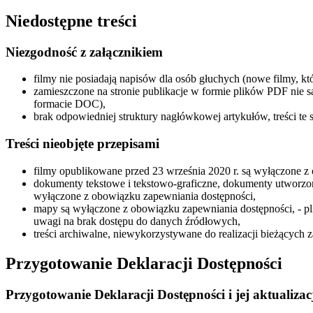
Niedostępne treści
Niezgodność z załącznikiem
filmy nie posiadają napisów dla osób głuchych (nowe filmy, kt
zamieszczone na stronie publikacje w formie plików PDF nie s
formacie DOC),
brak odpowiedniej struktury nagłówkowej artykułów, treści te s
Treści nieobjęte przepisami
filmy opublikowane przed 23 września 2020 r. są wyłączone z
dokumenty tekstowe i tekstowo-graficzne, dokumenty utworzon
wyłączone z obowiązku zapewniania dostępności,
mapy są wyłączone z obowiązku zapewniania dostępności, - pli
uwagi na brak dostępu do danych źródłowych,
treści archiwalne, niewykorzystywane do realizacji bieżących
Przygotowanie Deklaracji Dostępności
Przygotowanie Deklaracji Dostępności i jej aktualizac