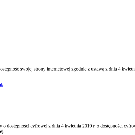
dostępność swojej
strony internetowej
zgodnie z ustawą z dnia 4 kwietni
l/
.
y o dostępności cyfrowej z dnia 4 kwietnia 2019 r. o dostępności cyfr
ej.