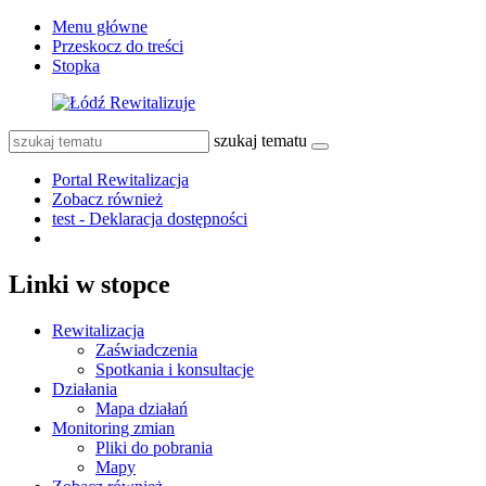
Menu główne
Przeskocz do treści
Stopka
szukaj tematu
Portal Rewitalizacja
Zobacz również
test - Deklaracja dostępności
Linki w stopce
Rewitalizacja
Zaświadczenia
Spotkania i konsultacje
Działania
Mapa działań
Monitoring zmian
Pliki do pobrania
Mapy