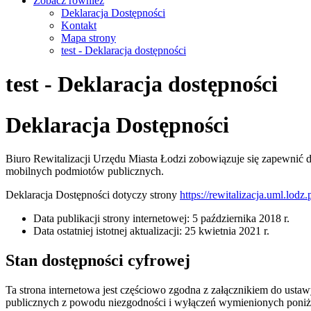
Zobacz również
Deklaracja Dostępności
Kontakt
Mapa strony
test - Deklaracja dostępności
test - Deklaracja dostępności
Deklaracja Dostępności
Biuro Rewitalizacji Urzędu Miasta Łodzi
zobowiązuje się zapewnić 
mobilnych podmiotów publicznych.
Deklaracja Dostępności dotyczy strony
https://rewitalizacja.uml.lodz.p
Data publikacji strony internetowej:
5 października 2018 r.
Data ostatniej istotnej aktualizacji:
25 kwietnia 2021 r.
Stan dostępności cyfrowej
Ta strona internetowa jest częściowo zgodna z załącznikiem do ustaw
publicznych z powodu niezgodności i wyłączeń wymienionych poniż