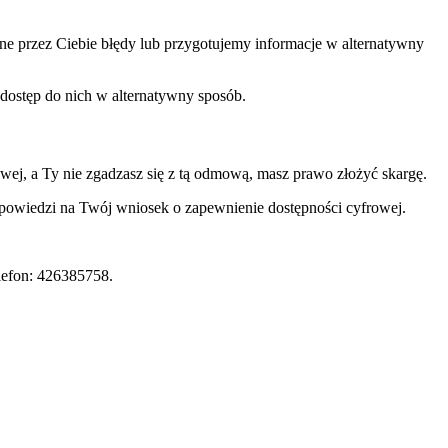
one przez Ciebie błędy lub przygotujemy informacje w alternatywny
 dostęp do nich w alternatywny sposób.
ej, a Ty nie zgadzasz się z tą odmową, masz prawo złożyć skargę.
odpowiedzi na Twój wniosek o zapewnienie dostępności cyfrowej.
elefon: 426385758.