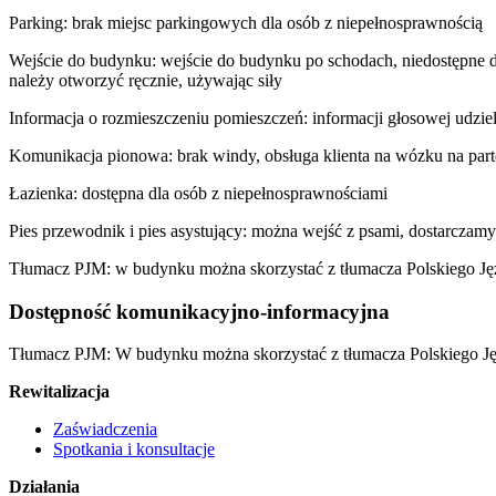
Parking: brak miejsc parkingowych dla osób z niepełnosprawnością
Wejście do budynku: wejście do budynku po schodach, niedostępne dl
należy otworzyć ręcznie, używając siły
Informacja o rozmieszczeniu pomieszczeń: informacji głosowej udziel
Komunikacja pionowa: brak windy, obsługa klienta na wózku na part
Łazienka: dostępna dla osób z niepełnosprawnościami
Pies przewodnik i pies asystujący: można wejść z psami, dostarczam
Tłumacz PJM: w budynku można skorzystać z tłumacza Polskiego J
Dostępność komunikacyjno-informacyjna
Tłumacz PJM: W budynku można skorzystać z tłumacza Polskiego 
Rewitalizacja
Zaświadczenia
Spotkania i konsultacje
Działania