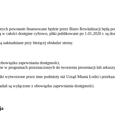
órych powstanie finansowane będzie przez Biuro Rewitalizacji będą po
ą w całości dostępne cyfrowo, pliki publikowane po 1.01.2020 r. są d
ą uaktualniane przy bieżącej obsłudze strony.
 obowiązku zapewniania dostępności,
e w programach przeznaczonych do tworzenia prezentacji lub arkuszy
ki wytworzone przez inne podmioty niż Urząd Miasta Łodzi i przekaza
 zadań są wyłączone z obowiązku zapewniania dostępności.
ja