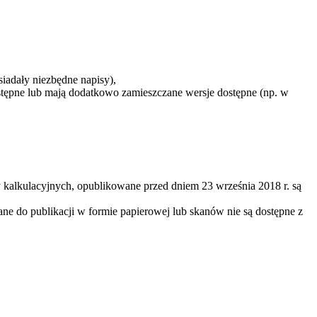
siadały niezbędne napisy),
ostępne lub mają dodatkowo zamieszczane wersje dostępne (np. w
 kalkulacyjnych, opublikowane przed dniem 23 września 2018 r. są
ne do publikacji w formie papierowej lub skanów nie są dostępne z