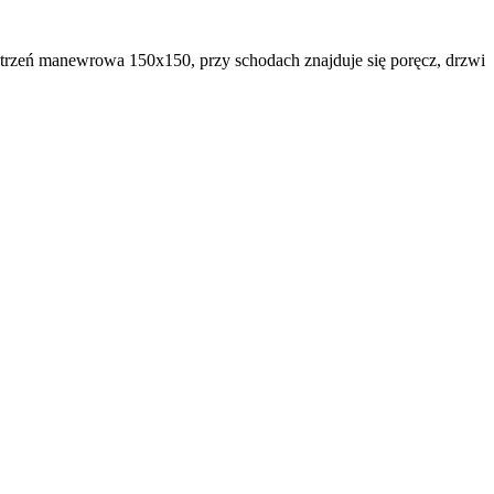
strzeń manewrowa 150x150, przy schodach znajduje się poręcz, drzwi