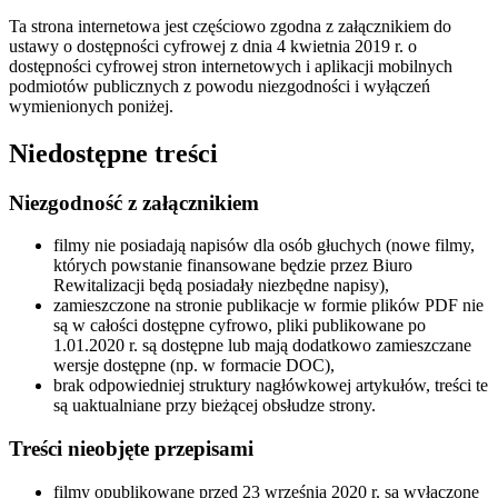
Ta strona internetowa jest częściowo zgodna z załącznikiem do
ustawy o dostępności cyfrowej z dnia 4 kwietnia 2019 r. o
dostępności cyfrowej stron internetowych i aplikacji mobilnych
podmiotów publicznych z powodu niezgodności i wyłączeń
wymienionych poniżej.
Niedostępne treści
Niezgodność z załącznikiem
filmy nie posiadają napisów dla osób głuchych (nowe filmy,
których powstanie finansowane będzie przez Biuro
Rewitalizacji będą posiadały niezbędne napisy),
zamieszczone na stronie publikacje w formie plików PDF nie
są w całości dostępne cyfrowo, pliki publikowane po
1.01.2020 r. są dostępne lub mają dodatkowo zamieszczane
wersje dostępne (np. w formacie DOC),
brak odpowiedniej struktury nagłówkowej artykułów, treści te
są uaktualniane przy bieżącej obsłudze strony.
Treści nieobjęte przepisami
filmy opublikowane przed 23 września 2020 r. są wyłączone