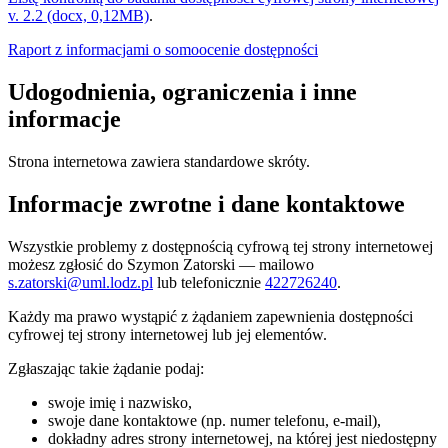
v. 2.2 (docx, 0,12MB)
.
Raport z informacjami o somoocenie dostępności
Udogodnienia, ograniczenia i inne
informacje
Strona internetowa zawiera standardowe skróty.
Informacje zwrotne i dane kontaktowe
Wszystkie problemy z dostępnością cyfrową tej strony internetowej
możesz zgłosić do
Szymon Zatorski
— mailowo
s.zatorski@uml.lodz.pl
lub telefonicznie
422726240
.
Każdy ma prawo wystąpić z żądaniem zapewnienia dostępności
cyfrowej tej strony internetowej lub jej elementów.
Zgłaszając takie żądanie podaj:
swoje imię i nazwisko,
swoje dane kontaktowe (np. numer telefonu, e-mail),
dokładny adres strony internetowej, na której jest niedostępny