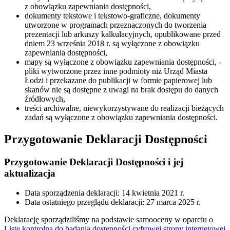
z obowiązku zapewniania dostępności,
dokumenty tekstowe i tekstowo-graficzne, dokumenty
utworzone w programach przeznaczonych do tworzenia
prezentacji lub arkuszy kalkulacyjnych, opublikowane przed
dniem 23 września 2018 r. są wyłączone z obowiązku
zapewniania dostępności,
mapy są wyłączone z obowiązku zapewniania dostępności, -
pliki wytworzone przez inne podmioty niż Urząd Miasta
Łodzi i przekazane do publikacji w formie papierowej lub
skanów nie są dostępne z uwagi na brak dostępu do danych
źródłowych,
treści archiwalne, niewykorzystywane do realizacji bieżących
zadań są wyłączone z obowiązku zapewniania dostępności.
Przygotowanie Deklaracji Dostępności
Przygotowanie Deklaracji Dostępności i jej
aktualizacja
Data sporządzenia deklaracji:
14 kwietnia 2021 r.
Data ostatniego przeglądu deklaracji:
27 marca 2025 r.
Deklarację sporządziliśmy na podstawie samooceny w oparciu o
Listę kontrolną do badania dostępności cyfrowej strony internetowej