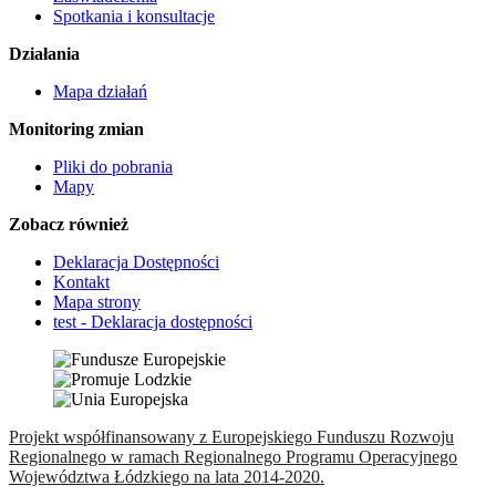
Spotkania i konsultacje
Działania
Mapa działań
Monitoring zmian
Pliki do pobrania
Mapy
Zobacz również
Deklaracja Dostępności
Kontakt
Mapa strony
test - Deklaracja dostępności
Projekt współfinansowany z Europejskiego Funduszu Rozwoju
Regionalnego w ramach Regionalnego Programu Operacyjnego
Województwa Łódzkiego na lata 2014-2020.