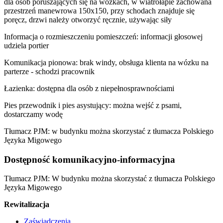
dla osób poruszających się na wózkach, w wiatrołapie zachowana
przestrzeń manewrowa 150x150, przy schodach znajduje się
poręcz, drzwi należy otworzyć ręcznie, używając siły
Informacja o rozmieszczeniu pomieszczeń: informacji głosowej
udziela portier
Komunikacja pionowa: brak windy, obsługa klienta na wózku na
parterze - schodzi pracownik
Łazienka: dostępna dla osób z niepełnosprawnościami
Pies przewodnik i pies asystujący: można wejść z psami,
dostarczamy wodę
Tłumacz PJM: w budynku można skorzystać z tłumacza Polskiego
Języka Migowego
Dostępność komunikacyjno-informacyjna
Tłumacz PJM: W budynku można skorzystać z tłumacza Polskiego
Języka Migowego
Rewitalizacja
Zaświadczenia