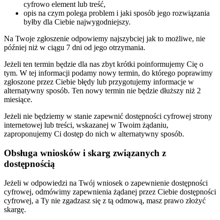
cyfrowo element lub treść,
opis na czym polega problem i jaki sposób jego rozwiązania
byłby dla Ciebie najwygodniejszy.
Na Twoje zgłoszenie odpowiemy najszybciej jak to możliwe, nie
później niż w ciągu 7 dni od jego otrzymania.
Jeżeli ten termin będzie dla nas zbyt krótki poinformujemy Cię o
tym. W tej informacji podamy nowy termin, do którego poprawimy
zgłoszone przez Ciebie błędy lub przygotujemy informacje w
alternatywny sposób. Ten nowy termin nie będzie dłuższy niż 2
miesiące.
Jeżeli nie będziemy w stanie zapewnić dostępności cyfrowej strony
internetowej lub treści, wskazanej w Twoim żądaniu,
zaproponujemy Ci dostęp do nich w alternatywny sposób.
Obsługa wniosków i skarg związanych z
dostępnością
Jeżeli w odpowiedzi na Twój wniosek o zapewnienie dostępności
cyfrowej, odmówimy zapewnienia żądanej przez Ciebie dostępności
cyfrowej, a Ty nie zgadzasz się z tą odmową, masz prawo złożyć
skargę.