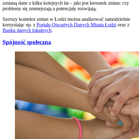
zostaną dane z kilku kolejnych lat – jaki jest kierunek zmian: czy
problemy się zmniejszają a potencjały rozwijają.
Szerszy kontekst zmian w Łodzi można analizować samodzielnie
korzystając np. z
Portalu Otwartych Danych
Miasta Łodzi
oraz z
Banku danych lokalnych
.
Spójność społeczna