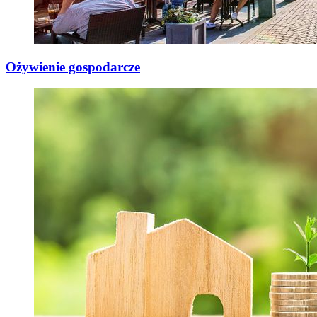
Ożywienie gospodarcze