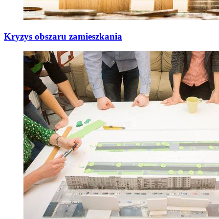
Kryzys obszaru zamieszkania