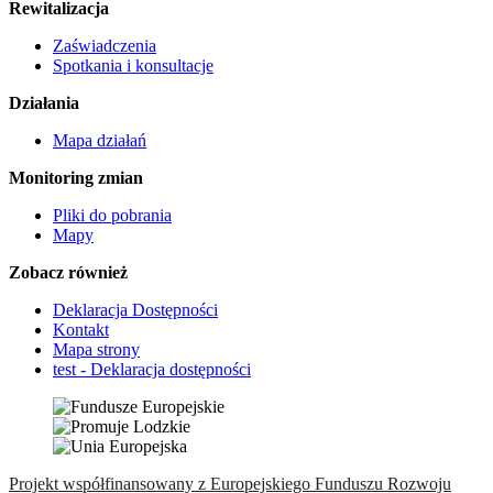
Rewitalizacja
Zaświadczenia
Spotkania i konsultacje
Działania
Mapa działań
Monitoring zmian
Pliki do pobrania
Mapy
Zobacz również
Deklaracja Dostępności
Kontakt
Mapa strony
test - Deklaracja dostępności
Projekt współfinansowany z Europejskiego Funduszu Rozwoju