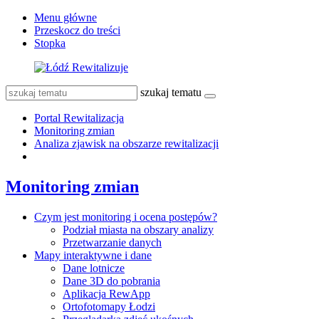
Menu główne
Przeskocz do treści
Stopka
szukaj tematu
Portal Rewitalizacja
Monitoring zmian
Analiza zjawisk na obszarze rewitalizacji
Monitoring zmian
Czym jest monitoring i ocena postępów?
Podział miasta na obszary analizy
Przetwarzanie danych
Mapy interaktywne i dane
Dane lotnicze
Dane 3D do pobrania
Aplikacja RewApp
Ortofotomapy Łodzi