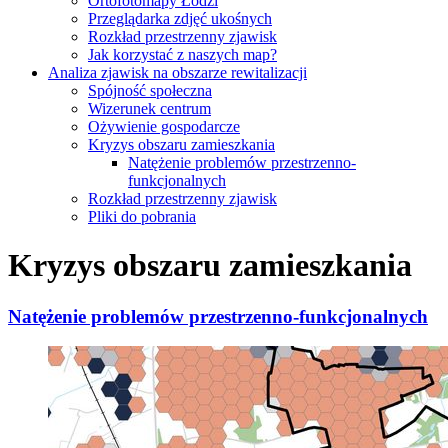
Ortofotomapy Łodzi
Przeglądarka zdjęć ukośnych
Rozkład przestrzenny zjawisk
Jak korzystać z naszych map?
Analiza zjawisk na obszarze rewitalizacji
Spójność społeczna
Wizerunek centrum
Ożywienie gospodarcze
Kryzys obszaru zamieszkania
Natężenie problemów przestrzenno-
funkcjonalnych
Rozkład przestrzenny zjawisk
Pliki do pobrania
Kryzys obszaru zamieszkania
Natężenie problemów przestrzenno-funkcjonalnych