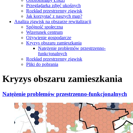
Ortofotomapy Łodzi
Przeglądarka zdjęć ukośnych
Rozkład przestrzenny zjawisk
Jak korzystać z naszych map?
Analiza zjawisk na obszarze rewitalizacji
Spójność społeczna
Wizerunek centrum
Ożywienie gospodarcze
Kryzys obszaru zamieszkania
Natężenie problemów przestrzenno-
funkcjonalnych
Rozkład przestrzenny zjawisk
Pliki do pobrania
Kryzys obszaru zamieszkania
Natężenie problemów przestrzenno-funkcjonalnych