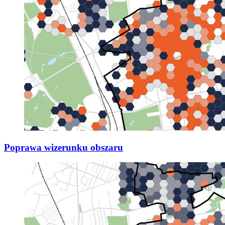
Poprawa wizerunku obszaru