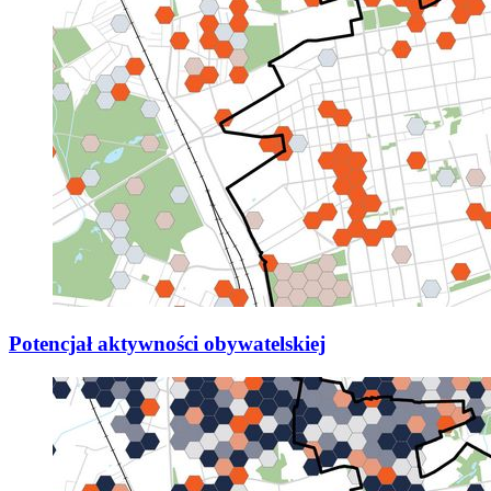
Potencjał aktywności obywatelskiej