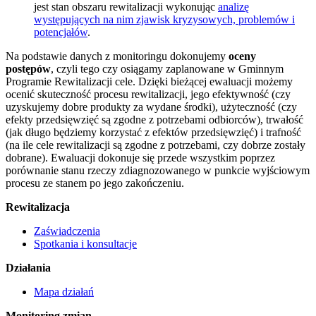
jest stan obszaru rewitalizacji wykonując
analizę
występujących na nim zjawisk kryzysowych, problemów i
potencjałów
.
Na podstawie danych z monitoringu dokonujemy
oceny
postępów
, czyli tego czy osiągamy zaplanowane w Gminnym
Programie Rewitalizacji cele. Dzięki bieżącej ewaluacji możemy
ocenić skuteczność procesu rewitalizacji, jego efektywność (czy
uzyskujemy dobre produkty za wydane środki), użyteczność (czy
efekty przedsięwzięć są zgodne z potrzebami odbiorców), trwałość
(jak długo będziemy korzystać z efektów przedsięwzięć) i trafność
(na ile cele rewitalizacji są zgodne z potrzebami, czy dobrze zostały
dobrane). Ewaluacji dokonuje się przede wszystkim poprzez
porównanie stanu rzeczy zdiagnozowanego w punkcie wyjściowym
procesu ze stanem po jego zakończeniu.
Rewitalizacja
Zaświadczenia
Spotkania i konsultacje
Działania
Mapa działań
Monitoring zmian