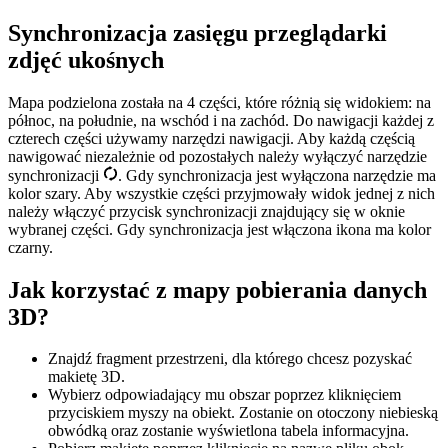
Synchronizacja zasięgu przeglądarki
zdjęć ukośnych
Mapa podzielona została na 4 części, które różnią się widokiem: na
północ, na południe, na wschód i na zachód. Do nawigacji każdej z
czterech części używamy narzędzi nawigacji. Aby każdą częścią
nawigować niezależnie od pozostałych należy wyłączyć narzędzie
synchronizacji
. Gdy synchronizacja jest wyłączona narzędzie ma
kolor szary. Aby wszystkie części przyjmowały widok jednej z nich
należy włączyć przycisk synchronizacji znajdujący się w oknie
wybranej części. Gdy synchronizacja jest włączona ikona ma kolor
czarny.
Jak korzystać z mapy pobierania danych
3D?
Znajdź fragment przestrzeni, dla którego chcesz pozyskać
makietę 3D.
Wybierz odpowiadający mu obszar poprzez kliknięciem
przyciskiem myszy na obiekt. Zostanie on otoczony niebieską
obwódką oraz zostanie wyświetlona tabela informacyjna.