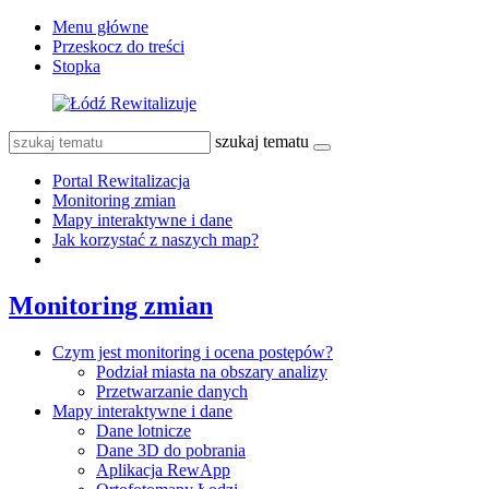
Menu główne
Przeskocz do treści
Stopka
szukaj tematu
Portal Rewitalizacja
Monitoring zmian
Mapy interaktywne i dane
Jak korzystać z naszych map?
Monitoring zmian
Czym jest monitoring i ocena postępów?
Podział miasta na obszary analizy
Przetwarzanie danych
Mapy interaktywne i dane
Dane lotnicze
Dane 3D do pobrania
Aplikacja RewApp