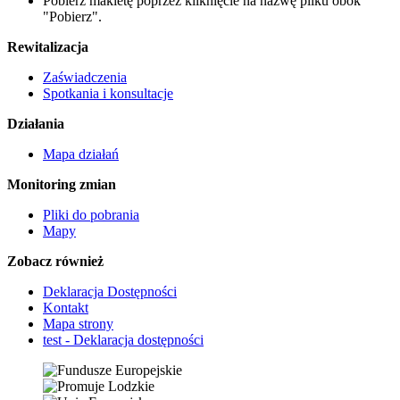
Pobierz makietę poprzez kliknięcie na nazwę pliku obok
"Pobierz".
Rewitalizacja
Zaświadczenia
Spotkania i konsultacje
Działania
Mapa działań
Monitoring zmian
Pliki do pobrania
Mapy
Zobacz również
Deklaracja Dostępności
Kontakt
Mapa strony
test - Deklaracja dostępności