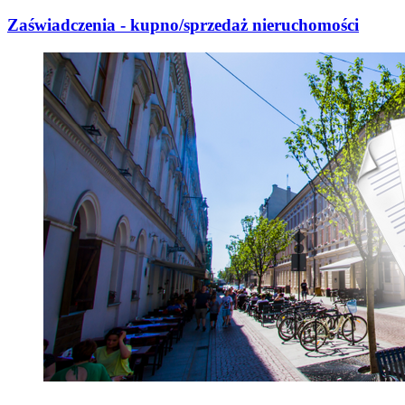
Zaświadczenia - kupno/sprzedaż nieruchomości