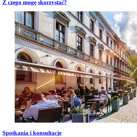
Z czego mogę skorzystać?
Spotkania i konsultacje