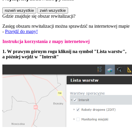
rozwiń wszystkie
zwiń wszystkie
Gdzie znajduje się obszar rewitalizacji?
Zasięg obszaru rewitalizacji można sprawdzić na internetowej mapie
-
Przejdź do mapy!
Instrukcja korzystania z mapy internetowej
1. W prawym górnym rogu kliknij na symbol "Lista warstw",
a później wejdź w "Intersit"