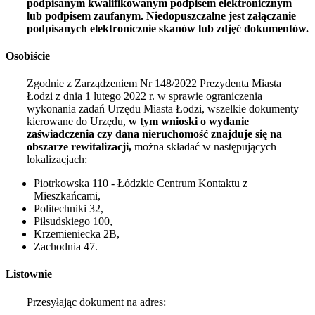
podpisanym kwalifikowanym podpisem elektronicznym
lub podpisem zaufanym. Niedopuszczalne jest załączanie
podpisanych elektronicznie skanów lub zdjęć dokumentów.
Osobiście
Zgodnie z Zarządzeniem Nr 148/2022 Prezydenta Miasta
Łodzi z dnia
1 lutego 2022
r. w sprawie ograniczenia
wykonania zadań Urzędu Miasta Łodzi, wszelkie dokumenty
kierowane do Urzędu,
w tym wnioski o wydanie
zaświadczenia czy dana nieruchomość znajduje się na
obszarze rewitalizacji,
można składać w następujących
lokalizacjach:
Piotrkowska 110 - Łódzkie Centrum Kontaktu z
Mieszkańcami,
Politechniki 32,
Piłsudskiego 100,
Krzemieniecka 2B,
Zachodnia 47.
Listownie
Przesyłając dokument na adres: