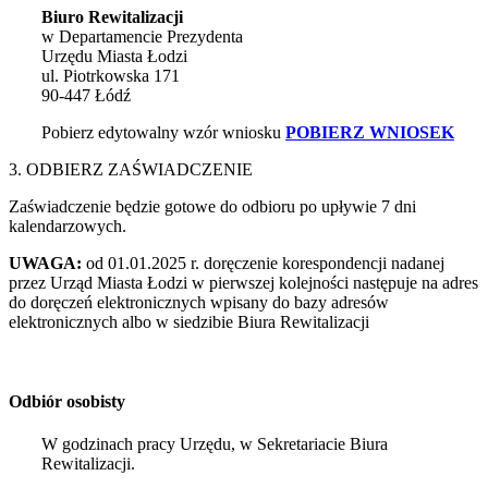
Biuro Rewitalizacji
w Departamencie Prezydenta
Urzędu Miasta Łodzi
ul. Piotrkowska 171
90-447 Łódź
Pobierz edytowalny wzór wniosku
POBIERZ WNIOSEK
3. ODBIERZ ZAŚWIADCZENIE
Zaświadczenie będzie gotowe do odbioru po upływie 7 dni
kalendarzowych.
UWAGA:
od 01.01.2025 r. doręczenie korespondencji nadanej
przez Urząd Miasta Łodzi w pierwszej kolejności następuje na adres
do doręczeń elektronicznych wpisany do bazy adresów
elektronicznych albo w siedzibie Biura Rewitalizacji
Odbiór osobisty
W godzinach pracy Urzędu, w Sekretariacie Biura
Rewitalizacji.