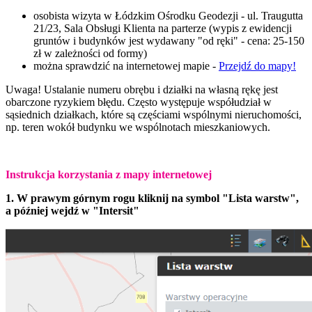
osobista wizyta w Łódzkim Ośrodku Geodezji - ul. Traugutta
21/23, Sala Obsługi Klienta na parterze (
wypis z ewidencji
gruntów i budynków jest wydawany "od ręki" - cena: 25-150
zł w zależności od formy)
można sprawdzić na internetowej mapie -
Przejdź do mapy!
Uwaga! Ustalanie numeru obrębu i działki na własną rękę jest
obarczone ryzykiem błędu. Często występuje współudział w
sąsiednich działkach, które są częściami wspólnymi nieruchomości,
np. teren wokół budynku we wspólnotach mieszkaniowych.
Instrukcja korzystania z mapy internetowej
1. W prawym górnym rogu kliknij na symbol "Lista warstw",
a później wejdź w "Intersit"