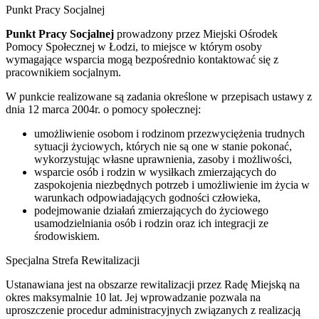
Punkt Pracy Socjalnej
Punkt Pracy Socjalnej
prowadzony przez Miejski Ośrodek
Pomocy Społecznej w Łodzi, to miejsce w którym osoby
wymagające wsparcia mogą bezpośrednio kontaktować się z
pracownikiem socjalnym.
W punkcie realizowane są zadania określone w przepisach ustawy z
dnia 12 marca 2004r. o pomocy społecznej:
umożliwienie osobom i rodzinom przezwyciężenia trudnych
sytuacji życiowych, których nie są one w stanie pokonać,
wykorzystując własne uprawnienia, zasoby i możliwości,
wsparcie osób i rodzin w wysiłkach zmierzających do
zaspokojenia niezbędnych potrzeb i umożliwienie im życia w
warunkach odpowiadających godności człowieka,
podejmowanie działań zmierzających do życiowego
usamodzielniania osób i rodzin oraz ich integracji ze
środowiskiem.
Specjalna Strefa Rewitalizacji
Ustanawiana jest na obszarze rewitalizacji przez Radę Miejską na
okres maksymalnie 10 lat. Jej wprowadzanie pozwala na
uproszczenie procedur administracyjnych związanych z realizacją