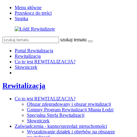
Menu główne
Przeskocz do treści
Stopka
szukaj tematu
Portal Rewitalizacja
Rewitalizacja
Co to jest REWITALIZACJA?
Słowniczek
Rewitalizacja
Co to jest REWITALIZACJA?
Obszar zdegradowany i obszar rewitalizacji
Gminny Program Rewitalizacji Miasta Łodzi
Specjalna Strefa Rewitalizacji
Słowniczek
Zaświadczenia - kupno/sprzedaż nieruchomości
Wyszukiwanie działek i obrębów na obszarze