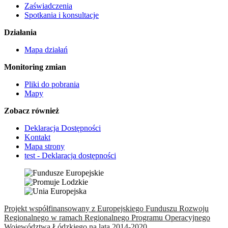
Zaświadczenia
Spotkania i konsultacje
Działania
Mapa działań
Monitoring zmian
Pliki do pobrania
Mapy
Zobacz również
Deklaracja Dostępności
Kontakt
Mapa strony
test - Deklaracja dostępności
Projekt współfinansowany z Europejskiego Funduszu Rozwoju
Regionalnego w ramach Regionalnego Programu Operacyjnego
Województwa Łódzkiego na lata 2014-2020.