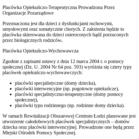
Placówka Opiekuńczo-Terapeutyczna Prowadzona Przez
Organizacje Pozarządowe
Przeznaczona jest dla dzieci z dysfunkcjami ruchowymi,
umysłowymi oraz somatycznie chorych. Z założenia będzie to
placówka skierowana do dzieci osieroconych bądź porzuconych
przez biologicznych rodziców
.
Placówka Opiekuńczo-Wychowawcza
Zgodnie z zapisami ustawy z dnia 12 marca 2004 r. o pomocy
społecznej (Dz. U. 2004 Nr 64 poz. 593) wyróżnia się cztery typy
placówek opiekuńczo-wychowawczych:
placówki specjalistyczne (domy dziecka),
placówki interwencyjne (np. pogotowie opiekuńcze),
placówki specjalistyczno-terapeutyczne (domy pomocy
społecznej),
placówki typu rodzinnego (np. rodzinne domy dziecka).
W ramach Rewitalizacji Obszarowej Centrum Łodzi planowane jest
utworzenie całodobowych placówek specjalistycznych – domów
dziecka oraz placówki interwencyjnej. Prowadzone one będą przez
Miejski Ośrodek Pomocy Społecznej.