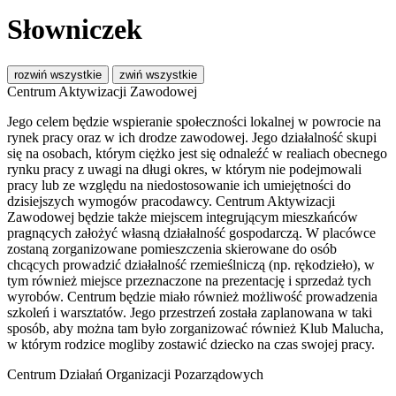
Słowniczek
rozwiń wszystkie
zwiń wszystkie
Centrum Aktywizacji Zawodowej
Jego celem będzie wspieranie społeczności lokalnej w powrocie na
rynek pracy oraz w ich drodze zawodowej. Jego działalność skupi
się na osobach, którym ciężko jest się odnaleźć w realiach obecnego
rynku pracy z uwagi na długi okres, w którym nie podejmowali
pracy lub ze względu na niedostosowanie ich umiejętności do
dzisiejszych wymogów pracodawcy. Centrum Aktywizacji
Zawodowej będzie także miejscem integrującym mieszkańców
pragnących założyć własną działalność gospodarczą. W placówce
zostaną zorganizowane pomieszczenia skierowane do osób
chcących prowadzić działalność rzemieślniczą (np. rękodzieło), w
tym również miejsce przeznaczone na prezentację i sprzedaż tych
wyrobów. Centrum będzie miało również możliwość prowadzenia
szkoleń i warsztatów. Jego przestrzeń została zaplanowana w taki
sposób, aby można tam było zorganizować również Klub Malucha,
w którym rodzice mogliby zostawić dziecko na czas swojej pracy.
Centrum Działań Organizacji Pozarządowych