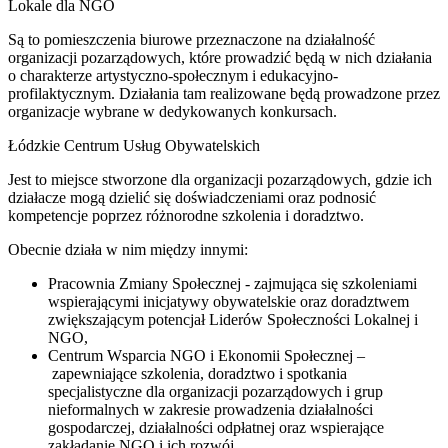
Lokale dla NGO
Są to pomieszczenia biurowe przeznaczone na działalność
organizacji pozarządowych, które prowadzić będą w nich działania
o charakterze artystyczno-społecznym i edukacyjno-
profilaktycznym. Działania tam realizowane będą prowadzone przez
organizacje wybrane w dedykowanych konkursach.
Łódzkie Centrum Usług Obywatelskich
Jest to miejsce stworzone dla organizacji pozarządowych, gdzie ich
działacze mogą dzielić się doświadczeniami oraz podnosić
kompetencje poprzez różnorodne szkolenia i doradztwo.
Obecnie działa w nim między innymi:
Pracownia Zmiany Społecznej - zajmująca się szkoleniami
wspierającymi inicjatywy obywatelskie oraz doradztwem
zwiększającym potencjał Liderów Społeczności Lokalnej i
NGO,
Centrum Wsparcia NGO i Ekonomii Społecznej –
zapewniające szkolenia, doradztwo i spotkania
specjalistyczne dla organizacji pozarządowych i grup
nieformalnych w zakresie prowadzenia działalności
gospodarczej, działalności odpłatnej oraz wspierające
zakładanie NGO i ich rozwój,