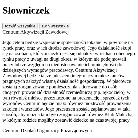
Słowniczek
rozwiń wszystkie
zwiń wszystkie
Centrum Aktywizacji Zawodowej
Jego celem będzie wspieranie społeczności lokalnej w powrocie na
rynek pracy oraz w ich drodze zawodowej. Jego działalność skupi
się na osobach, którym ciężko jest się odnaleźć w realiach obecnego
rynku pracy z uwagi na długi okres, w którym nie podejmowali
pracy lub ze względu na niedostosowanie ich umiejętności do
dzisiejszych wymogów pracodawcy. Centrum Aktywizacji
Zawodowej będzie także miejscem integrującym mieszkańców
pragnących założyć własną działalność gospodarczą. W placówce
zostaną zorganizowane pomieszczenia skierowane do osób
chcących prowadzić działalność rzemieślniczą (np. rękodzieło), w
tym również miejsce przeznaczone na prezentację i sprzedaż tych
wyrobów. Centrum będzie miało również możliwość prowadzenia
szkoleń i warsztatów. Jego przestrzeń została zaplanowana w taki
sposób, aby można tam było zorganizować również Klub Malucha,
w którym rodzice mogliby zostawić dziecko na czas swojej pracy.
Centrum Działań Organizacji Pozarządowych