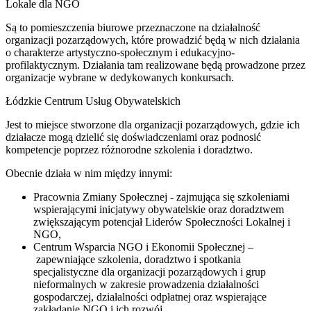
Lokale dla NGO
Są to pomieszczenia biurowe przeznaczone na działalność
organizacji pozarządowych, które prowadzić będą w nich działania
o charakterze artystyczno-społecznym i edukacyjno-
profilaktycznym. Działania tam realizowane będą prowadzone przez
organizacje wybrane w dedykowanych konkursach.
Łódzkie Centrum Usług Obywatelskich
Jest to miejsce stworzone dla organizacji pozarządowych, gdzie ich
działacze mogą dzielić się doświadczeniami oraz podnosić
kompetencje poprzez różnorodne szkolenia i doradztwo.
Obecnie działa w nim między innymi:
Pracownia Zmiany Społecznej - zajmująca się szkoleniami
wspierającymi inicjatywy obywatelskie oraz doradztwem
zwiększającym potencjał Liderów Społeczności Lokalnej i
NGO,
Centrum Wsparcia NGO i Ekonomii Społecznej –
zapewniające szkolenia, doradztwo i spotkania
specjalistyczne dla organizacji pozarządowych i grup
nieformalnych w zakresie prowadzenia działalności
gospodarczej, działalności odpłatnej oraz wspierające
zakładanie NGO i ich rozwój,