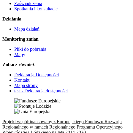
Zaświadczenia
Spotkania i konsultacje
Działania
Mapa działań
Monitoring zmian
Pliki do pobrania
Mapy
Zobacz również
Deklaracja Dostępności
Kontakt
Mapa strony
test - Deklaracja dostępności
Projekt współfinansowany z Europejskiego Funduszu Rozwoju
Regionalnego w ramach Regionalnego Programu Operacyjnego
Województwa Łódzkiego na lata 2014-2020.