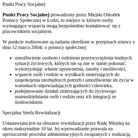
Punkt Pracy Socjalnej
Punkt Pracy Socjalnej
prowadzony przez Miejski Ośrodek
Pomocy Społecznej w Łodzi, to miejsce w którym osoby
wymagające wsparcia mogą bezpośrednio kontaktować się z
pracownikiem socjalnym.
W punkcie realizowane są zadania określone w przepisach ustawy z
dnia 12 marca 2004r. o pomocy społecznej:
umożliwienie osobom i rodzinom przezwyciężenia trudnych
sytuacji życiowych, których nie są one w stanie pokonać,
wykorzystując własne uprawnienia, zasoby i możliwości,
wsparcie osób i rodzin w wysiłkach zmierzających do
zaspokojenia niezbędnych potrzeb i umożliwienie im życia w
warunkach odpowiadających godności człowieka,
podejmowanie działań zmierzających do życiowego
usamodzielniania osób i rodzin oraz ich integracji ze
środowiskiem.
Specjalna Strefa Rewitalizacji
Ustanawiana jest na obszarze rewitalizacji przez Radę Miejską na
okres maksymalnie 10 lat. Jej wprowadzanie pozwala na
uproszczenie procedur administracyjnych związanych z realizacją