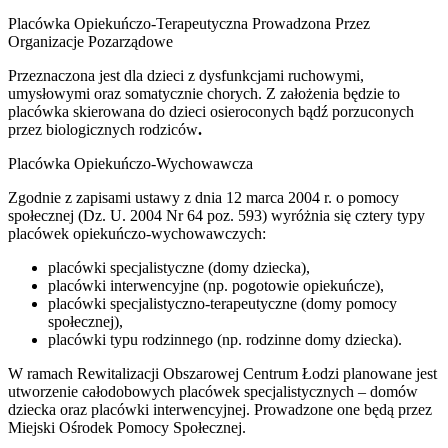
Placówka Opiekuńczo-Terapeutyczna Prowadzona Przez
Organizacje Pozarządowe
Przeznaczona jest dla dzieci z dysfunkcjami ruchowymi,
umysłowymi oraz somatycznie chorych. Z założenia będzie to
placówka skierowana do dzieci osieroconych bądź porzuconych
przez biologicznych rodziców
.
Placówka Opiekuńczo-Wychowawcza
Zgodnie z zapisami ustawy z dnia 12 marca 2004 r. o pomocy
społecznej (Dz. U. 2004 Nr 64 poz. 593) wyróżnia się cztery typy
placówek opiekuńczo-wychowawczych:
placówki specjalistyczne (domy dziecka),
placówki interwencyjne (np. pogotowie opiekuńcze),
placówki specjalistyczno-terapeutyczne (domy pomocy
społecznej),
placówki typu rodzinnego (np. rodzinne domy dziecka).
W ramach Rewitalizacji Obszarowej Centrum Łodzi planowane jest
utworzenie całodobowych placówek specjalistycznych – domów
dziecka oraz placówki interwencyjnej. Prowadzone one będą przez
Miejski Ośrodek Pomocy Społecznej.