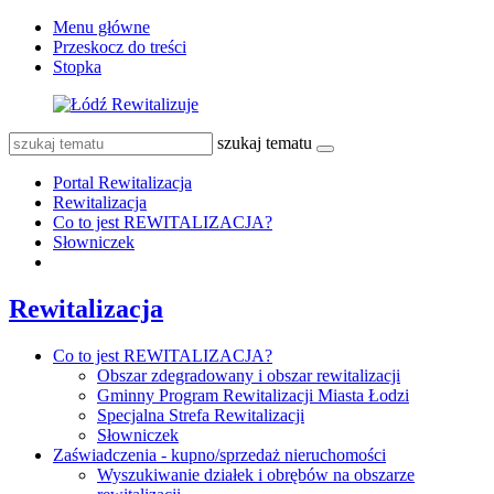
Menu główne
Przeskocz do treści
Stopka
szukaj tematu
Portal Rewitalizacja
Rewitalizacja
Co to jest REWITALIZACJA?
Słowniczek
Rewitalizacja
Co to jest REWITALIZACJA?
Obszar zdegradowany i obszar rewitalizacji
Gminny Program Rewitalizacji Miasta Łodzi
Specjalna Strefa Rewitalizacji
Słowniczek
Zaświadczenia - kupno/sprzedaż nieruchomości
Wyszukiwanie działek i obrębów na obszarze