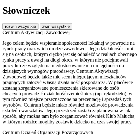
Słowniczek
rozwiń wszystkie
zwiń wszystkie
Centrum Aktywizacji Zawodowej
Jego celem będzie wspieranie społeczności lokalnej w powrocie na
rynek pracy oraz w ich drodze zawodowej. Jego działalność skupi
się na osobach, którym ciężko jest się odnaleźć w realiach obecnego
rynku pracy z uwagi na długi okres, w którym nie podejmowali
pracy lub ze względu na niedostosowanie ich umiejętności do
dzisiejszych wymogów pracodawcy. Centrum Aktywizacji
Zawodowej będzie także miejscem integrującym mieszkańców
pragnących założyć własną działalność gospodarczą. W placówce
zostaną zorganizowane pomieszczenia skierowane do osób
chcących prowadzić działalność rzemieślniczą (np. rękodzieło), w
tym również miejsce przeznaczone na prezentację i sprzedaż tych
wyrobów. Centrum będzie miało również możliwość prowadzenia
szkoleń i warsztatów. Jego przestrzeń została zaplanowana w taki
sposób, aby można tam było zorganizować również Klub Malucha,
w którym rodzice mogliby zostawić dziecko na czas swojej pracy.
Centrum Działań Organizacji Pozarządowych