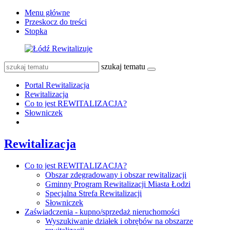
Menu główne
Przeskocz do treści
Stopka
szukaj tematu
Portal Rewitalizacja
Rewitalizacja
Co to jest REWITALIZACJA?
Słowniczek
Rewitalizacja
Co to jest REWITALIZACJA?
Obszar zdegradowany i obszar rewitalizacji
Gminny Program Rewitalizacji Miasta Łodzi
Specjalna Strefa Rewitalizacji
Słowniczek
Zaświadczenia - kupno/sprzedaż nieruchomości
Wyszukiwanie działek i obrębów na obszarze