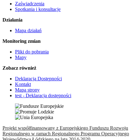
Zaświadczenia
Spotkania i konsultacje
Działania
Mapa działań
Monitoring zmian
Pliki do pobrania
Mapy
Zobacz również
Deklaracja Dostępności
Kontakt
Mapa strony
test - Deklaracja dostępności
Projekt współfinansowany z Europejskiego Funduszu Rozwoju
Regionalnego w ramach Regionalnego Programu Operacyjnego
Województwa Łódzkiego na lata 2014-2020.