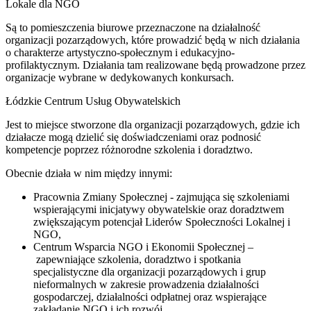
Lokale dla NGO
Są to pomieszczenia biurowe przeznaczone na działalność
organizacji pozarządowych, które prowadzić będą w nich działania
o charakterze artystyczno-społecznym i edukacyjno-
profilaktycznym. Działania tam realizowane będą prowadzone przez
organizacje wybrane w dedykowanych konkursach.
Łódzkie Centrum Usług Obywatelskich
Jest to miejsce stworzone dla organizacji pozarządowych, gdzie ich
działacze mogą dzielić się doświadczeniami oraz podnosić
kompetencje poprzez różnorodne szkolenia i doradztwo.
Obecnie działa w nim między innymi:
Pracownia Zmiany Społecznej - zajmująca się szkoleniami
wspierającymi inicjatywy obywatelskie oraz doradztwem
zwiększającym potencjał Liderów Społeczności Lokalnej i
NGO,
Centrum Wsparcia NGO i Ekonomii Społecznej –
zapewniające szkolenia, doradztwo i spotkania
specjalistyczne dla organizacji pozarządowych i grup
nieformalnych w zakresie prowadzenia działalności
gospodarczej, działalności odpłatnej oraz wspierające
zakładanie NGO i ich rozwój,