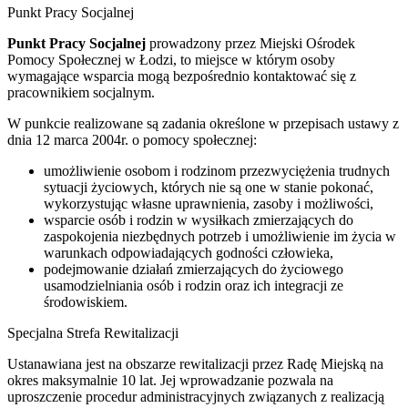
Punkt Pracy Socjalnej
Punkt Pracy Socjalnej
prowadzony przez Miejski Ośrodek
Pomocy Społecznej w Łodzi, to miejsce w którym osoby
wymagające wsparcia mogą bezpośrednio kontaktować się z
pracownikiem socjalnym.
W punkcie realizowane są zadania określone w przepisach ustawy z
dnia 12 marca 2004r. o pomocy społecznej:
umożliwienie osobom i rodzinom przezwyciężenia trudnych
sytuacji życiowych, których nie są one w stanie pokonać,
wykorzystując własne uprawnienia, zasoby i możliwości,
wsparcie osób i rodzin w wysiłkach zmierzających do
zaspokojenia niezbędnych potrzeb i umożliwienie im życia w
warunkach odpowiadających godności człowieka,
podejmowanie działań zmierzających do życiowego
usamodzielniania osób i rodzin oraz ich integracji ze
środowiskiem.
Specjalna Strefa Rewitalizacji
Ustanawiana jest na obszarze rewitalizacji przez Radę Miejską na
okres maksymalnie 10 lat. Jej wprowadzanie pozwala na
uproszczenie procedur administracyjnych związanych z realizacją