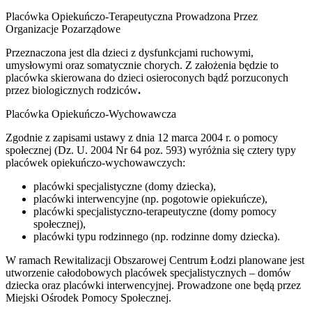
Placówka Opiekuńczo-Terapeutyczna Prowadzona Przez
Organizacje Pozarządowe
Przeznaczona jest dla dzieci z dysfunkcjami ruchowymi,
umysłowymi oraz somatycznie chorych. Z założenia będzie to
placówka skierowana do dzieci osieroconych bądź porzuconych
przez biologicznych rodziców
.
Placówka Opiekuńczo-Wychowawcza
Zgodnie z zapisami ustawy z dnia 12 marca 2004 r. o pomocy
społecznej (Dz. U. 2004 Nr 64 poz. 593) wyróżnia się cztery typy
placówek opiekuńczo-wychowawczych:
placówki specjalistyczne (domy dziecka),
placówki interwencyjne (np. pogotowie opiekuńcze),
placówki specjalistyczno-terapeutyczne (domy pomocy
społecznej),
placówki typu rodzinnego (np. rodzinne domy dziecka).
W ramach Rewitalizacji Obszarowej Centrum Łodzi planowane jest
utworzenie całodobowych placówek specjalistycznych – domów
dziecka oraz placówki interwencyjnej. Prowadzone one będą przez
Miejski Ośrodek Pomocy Społecznej.