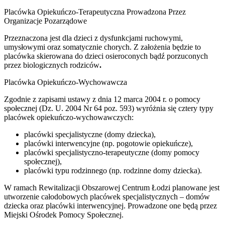
Placówka Opiekuńczo-Terapeutyczna Prowadzona Przez
Organizacje Pozarządowe
Przeznaczona jest dla dzieci z dysfunkcjami ruchowymi,
umysłowymi oraz somatycznie chorych. Z założenia będzie to
placówka skierowana do dzieci osieroconych bądź porzuconych
przez biologicznych rodziców
.
Placówka Opiekuńczo-Wychowawcza
Zgodnie z zapisami ustawy z dnia 12 marca 2004 r. o pomocy
społecznej (Dz. U. 2004 Nr 64 poz. 593) wyróżnia się cztery typy
placówek opiekuńczo-wychowawczych:
placówki specjalistyczne (domy dziecka),
placówki interwencyjne (np. pogotowie opiekuńcze),
placówki specjalistyczno-terapeutyczne (domy pomocy
społecznej),
placówki typu rodzinnego (np. rodzinne domy dziecka).
W ramach Rewitalizacji Obszarowej Centrum Łodzi planowane jest
utworzenie całodobowych placówek specjalistycznych – domów
dziecka oraz placówki interwencyjnej. Prowadzone one będą przez
Miejski Ośrodek Pomocy Społecznej.