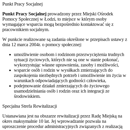
Punkt Pracy Socjalnej
Punkt Pracy Socjalnej
prowadzony przez Miejski Ośrodek
Pomocy Społecznej w Łodzi, to miejsce w którym osoby
wymagające wsparcia mogą bezpośrednio kontaktować się z
pracownikiem socjalnym.
W punkcie realizowane są zadania określone w przepisach ustawy z
dnia 12 marca 2004r. o pomocy społecznej:
umożliwienie osobom i rodzinom przezwyciężenia trudnych
sytuacji życiowych, których nie są one w stanie pokonać,
wykorzystując własne uprawnienia, zasoby i możliwości,
wsparcie osób i rodzin w wysiłkach zmierzających do
zaspokojenia niezbędnych potrzeb i umożliwienie im życia w
warunkach odpowiadających godności człowieka,
podejmowanie działań zmierzających do życiowego
usamodzielniania osób i rodzin oraz ich integracji ze
środowiskiem.
Specjalna Strefa Rewitalizacji
Ustanawiana jest na obszarze rewitalizacji przez Radę Miejską na
okres maksymalnie 10 lat. Jej wprowadzanie pozwala na
uproszczenie procedur administracyjnych związanych z realizacją