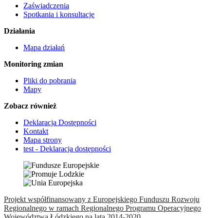
Zaświadczenia
Spotkania i konsultacje
Działania
Mapa działań
Monitoring zmian
Pliki do pobrania
Mapy
Zobacz również
Deklaracja Dostępności
Kontakt
Mapa strony
test - Deklaracja dostępności
Projekt współfinansowany z Europejskiego Funduszu Rozwoju
Regionalnego w ramach Regionalnego Programu Operacyjnego
Województwa Łódzkiego na lata 2014-2020.