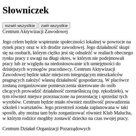
Słowniczek
rozwiń wszystkie
zwiń wszystkie
Centrum Aktywizacji Zawodowej
Jego celem będzie wspieranie społeczności lokalnej w powrocie na
rynek pracy oraz w ich drodze zawodowej. Jego działalność skupi
się na osobach, którym ciężko jest się odnaleźć w realiach obecnego
rynku pracy z uwagi na długi okres, w którym nie podejmowali
pracy lub ze względu na niedostosowanie ich umiejętności do
dzisiejszych wymogów pracodawcy. Centrum Aktywizacji
Zawodowej będzie także miejscem integrującym mieszkańców
pragnących założyć własną działalność gospodarczą. W placówce
zostaną zorganizowane pomieszczenia skierowane do osób
chcących prowadzić działalność rzemieślniczą (np. rękodzieło), w
tym również miejsce przeznaczone na prezentację i sprzedaż tych
wyrobów. Centrum będzie miało również możliwość prowadzenia
szkoleń i warsztatów. Jego przestrzeń została zaplanowana w taki
sposób, aby można tam było zorganizować również Klub Malucha,
w którym rodzice mogliby zostawić dziecko na czas swojej pracy.
Centrum Działań Organizacji Pozarządowych