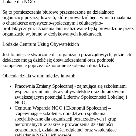
Lokale dla NGO
Są to pomieszczenia biurowe przeznaczone na działalność
organizacji pozarządowych, które prowadzić będą w nich działania
o charakterze artystyczno-społecznym i edukacyjno-
profilaktycznym. Działania tam realizowane będą prowadzone przez
organizacje wybrane w dedykowanych konkursach.
Łódzkie Centrum Usług Obywatelskich
Jest to miejsce stworzone dla organizacji pozarządowych, gdzie ich
działacze mogą dzielić się doświadczeniami oraz podnosić
kompetencje poprzez różnorodne szkolenia i doradztwo.
Obecnie działa w nim między innymi:
Pracownia Zmiany Społecznej - zajmująca się szkoleniami
wspierającymi inicjatywy obywatelskie oraz doradztwem
zwiększającym potencjał Liderów Społeczności Lokalnej i
NGO,
Centrum Wsparcia NGO i Ekonomii Społecznej –
zapewniające szkolenia, doradztwo i spotkania
specjalistyczne dla organizacji pozarządowych i grup
nieformalnych w zakresie prowadzenia działalności
gospodarczej, działalności odpłatnej oraz wspierające
zakładanie NGO i ich rozwój,