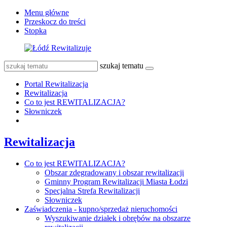
Menu główne
Przeskocz do treści
Stopka
szukaj tematu
Portal Rewitalizacja
Rewitalizacja
Co to jest REWITALIZACJA?
Słowniczek
Rewitalizacja
Co to jest REWITALIZACJA?
Obszar zdegradowany i obszar rewitalizacji
Gminny Program Rewitalizacji Miasta Łodzi
Specjalna Strefa Rewitalizacji
Słowniczek
Zaświadczenia - kupno/sprzedaż nieruchomości
Wyszukiwanie działek i obrębów na obszarze