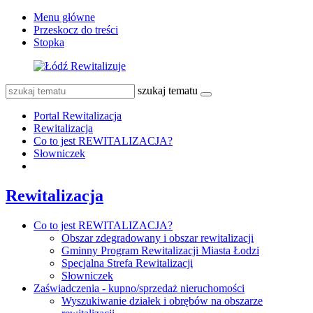
Menu główne
Przeskocz do treści
Stopka
szukaj tematu
Portal Rewitalizacja
Rewitalizacja
Co to jest REWITALIZACJA?
Słowniczek
Rewitalizacja
Co to jest REWITALIZACJA?
Obszar zdegradowany i obszar rewitalizacji
Gminny Program Rewitalizacji Miasta Łodzi
Specjalna Strefa Rewitalizacji
Słowniczek
Zaświadczenia - kupno/sprzedaż nieruchomości
Wyszukiwanie działek i obrębów na obszarze