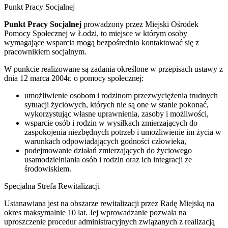
Punkt Pracy Socjalnej
Punkt Pracy Socjalnej
prowadzony przez Miejski Ośrodek
Pomocy Społecznej w Łodzi, to miejsce w którym osoby
wymagające wsparcia mogą bezpośrednio kontaktować się z
pracownikiem socjalnym.
W punkcie realizowane są zadania określone w przepisach ustawy z
dnia 12 marca 2004r. o pomocy społecznej:
umożliwienie osobom i rodzinom przezwyciężenia trudnych
sytuacji życiowych, których nie są one w stanie pokonać,
wykorzystując własne uprawnienia, zasoby i możliwości,
wsparcie osób i rodzin w wysiłkach zmierzających do
zaspokojenia niezbędnych potrzeb i umożliwienie im życia w
warunkach odpowiadających godności człowieka,
podejmowanie działań zmierzających do życiowego
usamodzielniania osób i rodzin oraz ich integracji ze
środowiskiem.
Specjalna Strefa Rewitalizacji
Ustanawiana jest na obszarze rewitalizacji przez Radę Miejską na
okres maksymalnie 10 lat. Jej wprowadzanie pozwala na
uproszczenie procedur administracyjnych związanych z realizacją