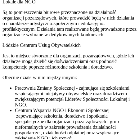
Lokale dla NGO
Są to pomieszczenia biurowe przeznaczone na działalność
organizacji pozarządowych, które prowadzić będą w nich działania
o charakterze artystyczno-społecznym i edukacyjno-
profilaktycznym. Działania tam realizowane będą prowadzone przez
organizacje wybrane w dedykowanych konkursach.
Łódzkie Centrum Usług Obywatelskich
Jest to miejsce stworzone dla organizacji pozarządowych, gdzie ich
działacze mogą dzielić się doświadczeniami oraz podnosić
kompetencje poprzez różnorodne szkolenia i doradztwo.
Obecnie działa w nim między innymi:
Pracownia Zmiany Społecznej - zajmująca się szkoleniami
wspierającymi inicjatywy obywatelskie oraz doradztwem
zwiększającym potencjał Liderów Społeczności Lokalnej i
NGO,
Centrum Wsparcia NGO i Ekonomii Społecznej –
zapewniające szkolenia, doradztwo i spotkania
specjalistyczne dla organizacji pozarządowych i grup
nieformalnych w zakresie prowadzenia działalności
gospodarczej, działalności odpłatnej oraz wspierające
zakładanie NGO i ich rozwój,