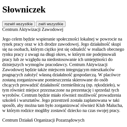
Słowniczek
rozwiń wszystkie
zwiń wszystkie
Centrum Aktywizacji Zawodowej
Jego celem będzie wspieranie społeczności lokalnej w powrocie na
rynek pracy oraz w ich drodze zawodowej. Jego działalność skupi
się na osobach, którym ciężko jest się odnaleźć w realiach obecnego
rynku pracy z uwagi na długi okres, w którym nie podejmowali
pracy lub ze względu na niedostosowanie ich umiejętności do
dzisiejszych wymogów pracodawcy. Centrum Aktywizacji
Zawodowej będzie także miejscem integrującym mieszkańców
pragnących założyć własną działalność gospodarczą. W placówce
zostaną zorganizowane pomieszczenia skierowane do osób
chcących prowadzić działalność rzemieślniczą (np. rękodzieło), w
tym również miejsce przeznaczone na prezentację i sprzedaż tych
wyrobów. Centrum będzie miało również możliwość prowadzenia
szkoleń i warsztatów. Jego przestrzeń została zaplanowana w taki
sposób, aby można tam było zorganizować również Klub Malucha,
w którym rodzice mogliby zostawić dziecko na czas swojej pracy.
Centrum Działań Organizacji Pozarządowych