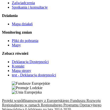
Zaświadczenia
Spotkania i konsultacje
Działania
Mapa działań
Monitoring zmian
Pliki do pobrania
Mapy
Zobacz również
Deklaracja Dostępności
Kontakt
Mapa strony
test - Deklaracja dostępności
Projekt współfinansowany z Europejskiego Funduszu Rozwoju
Regionalnego w ramach Regionalnego Programu Operacyjnego
Województwa Łódzkiego na lata 2014-2020.