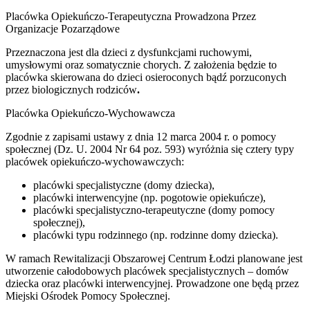
Placówka Opiekuńczo-Terapeutyczna Prowadzona Przez
Organizacje Pozarządowe
Przeznaczona jest dla dzieci z dysfunkcjami ruchowymi,
umysłowymi oraz somatycznie chorych. Z założenia będzie to
placówka skierowana do dzieci osieroconych bądź porzuconych
przez biologicznych rodziców
.
Placówka Opiekuńczo-Wychowawcza
Zgodnie z zapisami ustawy z dnia 12 marca 2004 r. o pomocy
społecznej (Dz. U. 2004 Nr 64 poz. 593) wyróżnia się cztery typy
placówek opiekuńczo-wychowawczych:
placówki specjalistyczne (domy dziecka),
placówki interwencyjne (np. pogotowie opiekuńcze),
placówki specjalistyczno-terapeutyczne (domy pomocy
społecznej),
placówki typu rodzinnego (np. rodzinne domy dziecka).
W ramach Rewitalizacji Obszarowej Centrum Łodzi planowane jest
utworzenie całodobowych placówek specjalistycznych – domów
dziecka oraz placówki interwencyjnej. Prowadzone one będą przez
Miejski Ośrodek Pomocy Społecznej.