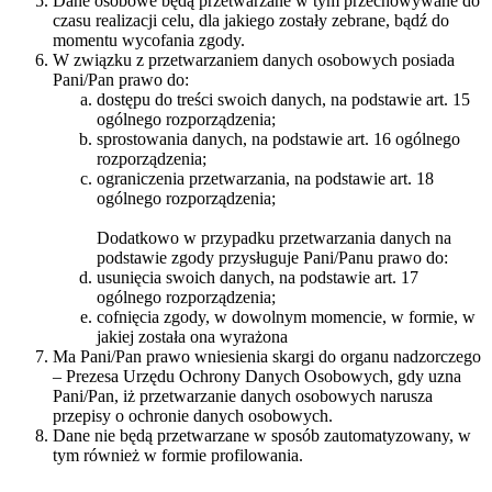
Dane osobowe będą przetwarzane w tym przechowywane do
czasu realizacji celu, dla jakiego zostały zebrane, bądź do
momentu wycofania zgody.
W związku z przetwarzaniem danych osobowych posiada
Pani/Pan prawo do:
dostępu do treści swoich danych, na podstawie art. 15
ogólnego rozporządzenia;
sprostowania danych, na podstawie art. 16 ogólnego
rozporządzenia;
ograniczenia przetwarzania, na podstawie art. 18
ogólnego rozporządzenia;
Dodatkowo w przypadku przetwarzania danych na
podstawie zgody przysługuje Pani/Panu prawo do:
usunięcia swoich danych, na podstawie art. 17
ogólnego rozporządzenia;
cofnięcia zgody, w dowolnym momencie, w formie, w
jakiej została ona wyrażona
Ma Pani/Pan prawo wniesienia skargi do organu nadzorczego
– Prezesa Urzędu Ochrony Danych Osobowych, gdy uzna
Pani/Pan, iż przetwarzanie danych osobowych narusza
przepisy o ochronie danych osobowych.
Dane nie będą przetwarzane w sposób zautomatyzowany, w
tym również w formie profilowania.