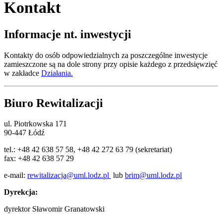
Kontakt
Informacje nt. inwestycji
Kontakty do osób odpowiedzialnych za poszczególne inwestycje
zamieszczone są na dole strony przy opisie każdego z przedsięwzięć
w zakładce
Działania.
Biuro Rewitalizacji
ul. Piotrkowska 171
90-447 Łódź
tel.: +48 42 638 57 58, +48 42 272 63 79 (sekretariat)
fax: +48 42 638 57 29
e-mail:
rewitalizacja@uml.lodz.pl
lub
brim@uml.lodz.pl
Dyrekcja:
dyrektor Sławomir Granatowski