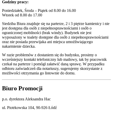
Godziny pracy:
Poniedziałek, Środa – Piątek od 8.00 do 16.00
Wtorek od 8.00 do 17.00
Siedziba Biura znajduje się na parterze, 2 i 3 piętrze kamienicy i nie
jest dostępna dla osób z niepełnosprawnościami i osób o
ograniczonej mobilności (brak windy). Budynek nie jest
wyposażony w toalety dostępne dla osób z niepełnosprawnościami
oraz nie posiada przewijaka ani miejsca umożliwiającego
nakarmienie dziecka.
W razie problemów z dostaniem się do budynku, prosimy o
wcześniejszy kontakt telefoniczny lub mailowy, tak by pracownik
czekał na parterze i pomógł załatwić daną sprawę. W przypadku
odbioru zaświadczeń dla notariuszy, sugerujemy skorzystanie z
możliwości otrzymania go listownie do domu.
Biuro Promocji
p.o. dyrektora Aleksandra Hac
ul. Piotrkowska 104, 90-926 Łódź