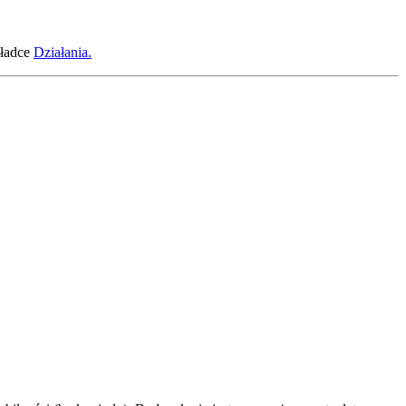
kładce
Działania.