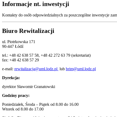
Informacje nt. inwestycji
Kontakty do osób odpowiedzialnych za poszczególne inwestycje zami
Biuro Rewitalizacji
ul. Piotrkowska 171
90-447 Łódź
tel.: +48 42 638 57 58, +48 42 272 63 79 (sekretariat)
fax: +48 42 638 57 29
e-mail:
rewitalizacja@uml.lodz.pl
lub
brim@uml.lodz.pl
Dyrekcja:
dyrektor Sławomir Granatowski
Godziny pracy:
Poniedziałek, Środa – Piątek od 8.00 do 16.00
Wtorek od 8.00 do 17.00