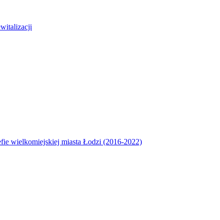
italizacji
efie wielkomiejskiej miasta Łodzi (2016-2022)