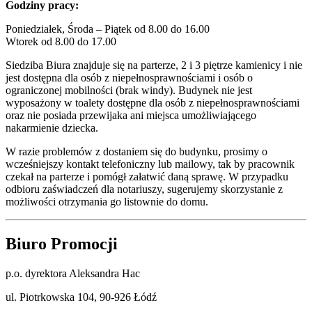
Godziny pracy:
Poniedziałek, Środa – Piątek od 8.00 do 16.00
Wtorek od 8.00 do 17.00
Siedziba Biura znajduje się na parterze, 2 i 3 piętrze kamienicy i nie
jest dostępna dla osób z niepełnosprawnościami i osób o
ograniczonej mobilności (brak windy). Budynek nie jest
wyposażony w toalety dostępne dla osób z niepełnosprawnościami
oraz nie posiada przewijaka ani miejsca umożliwiającego
nakarmienie dziecka.
W razie problemów z dostaniem się do budynku, prosimy o
wcześniejszy kontakt telefoniczny lub mailowy, tak by pracownik
czekał na parterze i pomógł załatwić daną sprawę. W przypadku
odbioru zaświadczeń dla notariuszy, sugerujemy skorzystanie z
możliwości otrzymania go listownie do domu.
Biuro Promocji
p.o. dyrektora Aleksandra Hac
ul. Piotrkowska 104, 90-926 Łódź