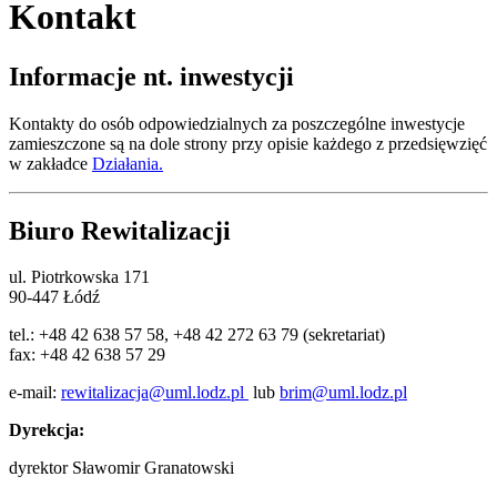
Kontakt
Informacje nt. inwestycji
Kontakty do osób odpowiedzialnych za poszczególne inwestycje
zamieszczone są na dole strony przy opisie każdego z przedsięwzięć
w zakładce
Działania.
Biuro Rewitalizacji
ul. Piotrkowska 171
90-447 Łódź
tel.: +48 42 638 57 58, +48 42 272 63 79 (sekretariat)
fax: +48 42 638 57 29
e-mail:
rewitalizacja@uml.lodz.pl
lub
brim@uml.lodz.pl
Dyrekcja:
dyrektor Sławomir Granatowski