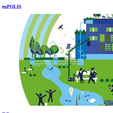
euPOLIS