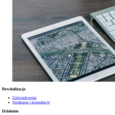
Rewitalizacja
Zaświadczenia
Spotkania i konsultacje
Działania